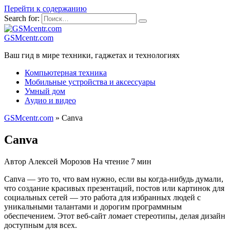
Перейти к содержанию
Search for:
GSMcentr.com
Ваш гид в мире техники, гаджетах и технологиях
Компьютерная техника
Мобильные устройства и аксессуары
Умный дом
Аудио и видео
GSMcentr.com
»
Canva
Canva
Автор
Алексей Морозов
На чтение
7 мин
Canva — это то, что вам нужно, если вы когда-нибудь думали,
что создание красивых презентаций, постов или картинок для
социальных сетей — это работа для избранных людей с
уникальными талантами и дорогим программным
обеспечением. Этот веб-сайт ломает стереотипы, делая дизайн
доступным для всех.