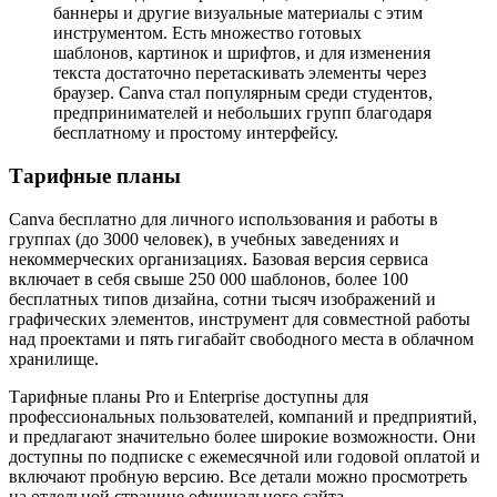
баннеры и другие визуальные материалы с этим
инструментом. Есть множество готовых
шаблонов, картинок и шрифтов, и для изменения
текста достаточно перетаскивать элементы через
браузер. Canva стал популярным среди студентов,
предпринимателей и небольших групп благодаря
бесплатному и простому интерфейсу.
Тарифные планы
Canva бесплатно для личного использования и работы в
группах (до 3000 человек), в учебных заведениях и
некоммерческих организациях. Базовая версия сервиса
включает в себя свыше 250 000 шаблонов, более 100
бесплатных типов дизайна, сотни тысяч изображений и
графических элементов, инструмент для совместной работы
над проектами и пять гигабайт свободного места в облачном
хранилище.
Тарифные планы Pro и Enterprise доступны для
профессиональных пользователей, компаний и предприятий,
и предлагают значительно более широкие возможности. Они
доступны по подписке с ежемесячной или годовой оплатой и
включают пробную версию. Все детали можно просмотреть
на отдельной странице официального сайта.