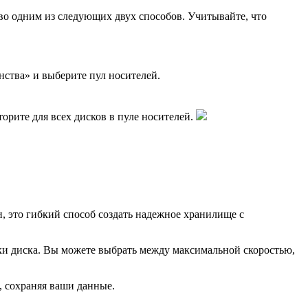
тво одним из следующих двух способов. Учитывайте, что
тва» и выберите пул носителей.
орите для всех дисков в пуле носителей.
и, это гибкий способ создать надежное хранилище с
мки диска. Вы можете выбрать между максимальной скоростью,
, сохраняя ваши данные.