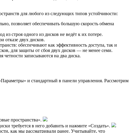
ространств для любого из следующих типов устойчивости:
льно, позволяет обеспечивать большую скорость обмена
 из строя одного из дисков не ведёт к их потере.
и отказе двух дисков.
ранств: обеспечивают как эффективность доступа, так и
ков, для защиты от сбоя двух дисков — не менее семи.
ля четности записываются на два диска.
 «Параметры» и стандартный в панели управления. Рассмотрим
овые пространства».
иски требуется в него добавить и нажмите «Создать».
ости, как мы рассматривали ранее. Учитывайте, что