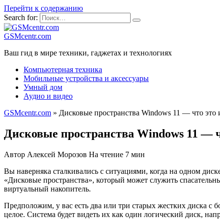
Перейти к содержанию
Search for:
GSMcentr.com
Ваш гид в мире техники, гаджетах и технологиях
Компьютерная техника
Мобильные устройства и аксессуары
Умный дом
Аудио и видео
GSMcentr.com
»
Дисковые пространства Windows 11 — что это 
Дисковые пространства Windows 11 — ч
Автор
Алексей Морозов
На чтение
7 мин
Вы наверняка сталкивались с ситуациями, когда на одном диск
«Дисковые пространства», который может служить спасательны
виртуальный накопитель.
Предположим, у вас есть два или три старых жестких диска с 
целое. Система будет видеть их как один логический диск, нап