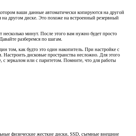
котором ваши данные автоматически копируются на другой
ся на другом диске. Это похоже на встроенный резервный
т несколько минут. После этого вам нужно будет просто
Давайте разберемся по шагам.
ин том, как будто это один накопитель. При настройке с
. Настроить дисковые пространства несложно. Для этого
 с зеркалом или с паритетом. Помните, что для работы
ельные физические жесткие диски, SSD, съемные внешние