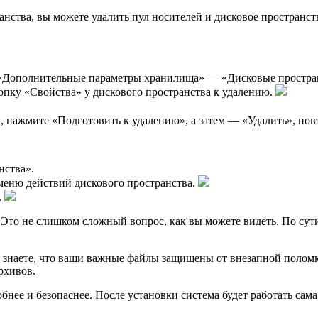
анства, вы можете удалить пул носителей и дисковое пространс
Дополнительные параметры хранилища» — «Дисковые пространс
опку «Свойства» у дискового пространства к удалению.
, нажмите «Подготовить к удалению», а затем — «Удалить», повт
нства».
меню действий дискового пространства.
.
. Это не слишком сложный вопрос, как вы можете видеть. По сут
вы знаете, что ваши важные файлы защищены от внезапной поло
рхивов.
нее и безопаснее. После установки система будет работать сама