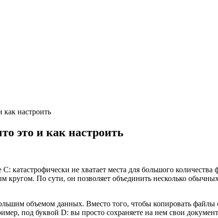
и как настроить
то это и как настроить
е C: катастрофически не хватает места для большого количества
м кругом. По сути, он позволяет объединить несколько обычны
большим объемом данных. Вместо того, чтобы копировать файлы 
ример, под буквой D: вы просто сохраняете на нем свои докумен