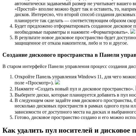
автоматически задаваемый размер не учитывает вашего в
«Простой» вполне можно будет так и оставить, то, напри
дисков. Интересно, что второй способ создания дисковых
планируете так сделать — соответствующим образом ско
Будет предложено отформатировать созданное дисковое про
необходимые параметры и нажмите «Форматировать».
В результате новое дисковое пространство будет доступн
защищенное от отказа накопителя, либо и то и другое.
Создание дискового пространства в Панели упра
В старом интерфейсе Панели управления процесс создания диск
Откройте Панель управления Windows 11, для чего можно 
поле «Просмотр»).
Нажмите «Создать новый пул и дисковое пространство».
Выберите диски, которые планируется добавить в пул но
В следующем окне задайте имя дискового пространства, б
несколько дисковых пространств в рамках одного пула и
зависимости от доступного места на дисках и выбранног
Готово, дисковое пространство создано и его можно исп
Как удалить пул носителей и дисковое 