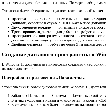
накопители и диски без важных данных. По мере необходимост
Эти диски будут объединены в пул носителей, который может 
Простой
— пространство на нескольких дисках объединяе
данными, особенно в случае с HDD. Какая-либо дополни
Двухстороннее зеркало
— при записи в дисковое простра
Трехстороннее зеркало
— для работы потребуется не мен
Пространство с контролем четности
— сочетают в себе 
дополнительную защиту от сбоев диска. Для защиты от сб
Двойная четность
— требует не менее 5-ти дисков для р
Создание дискового пространства в Win
В Windows 11 доступны два интерфейса создания и настройки 
их последовательно.
Настройка в приложении «Параметры»
Чтобы увеличить объем дисковой памяти Windows 11, достато
Зайдите в Параметры — Система — Память, раскройте п
В пункте «Добавить новый пул носителей» нажмите «Доба
В следующем окне вам будет предложено настроить новое 