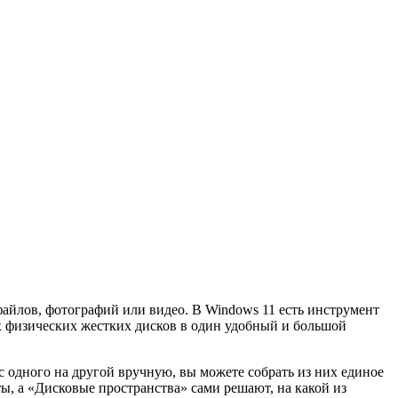
 файлов, фотографий или видео. В Windows 11 есть инструмент
х физических жестких дисков в один удобный и большой
с одного на другой вручную, вы можете собрать из них единое
ты, а «Дисковые пространства» сами решают, на какой из