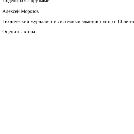
Поделиться с друзьями
Алексей Морозов
Технический журналист и системный администратор с 10‑летн
Оцените автора