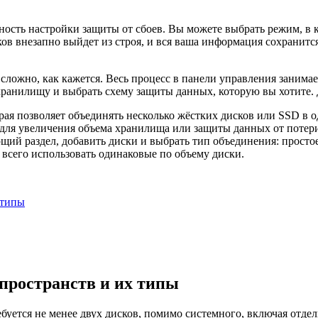
ость настройки защиты от сбоев. Вы можете выбрать режим, в 
сков внезапно выйдет из строя, и вся ваша информация сохранит
сложно, как кажется. Весь процесс в панели управления занимае
хранилищу и выбрать схему защиты данных, которую вы хотите. 
рая позволяет объединять несколько жёстких дисков или SSD в од
 для увеличения объема хранилища или защиты данных от потери
ий раздел, добавить диски и выбрать тип объединения: простое,
всего использовать одинаковые по объему диски.
 типы
 пространств и их типы
ебуется не менее двух дисков, помимо системного, включая отд