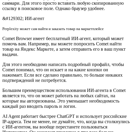
саммари. Для этого просто вставить любую скопированную
ссылку в поисковое поле. Однако браузер удобнее.
&#129302; ИИ-агент
Perplexity может сам найти и заказать товар на маркетплейсе
Comet Browser имеет бесплатный ИИ-агент, который может
помочь вам. Например, вы можете попросить Comet найти
товар на Яндекс Маркете, а затем отправить его в ваш пункт
выдачи.
Для этого необходимо написать подробный профайл, чтобы
Comet понимал, что он искает и на какие кнопки он
нажимает. Если все сделано правильно, то больше никаких
подтверждений не потребуется.
Большим преимуществом использования ИИ-агента в Comet
является то, что он может работать на любых сайтах, на
которые вы авторизованы. Это уменьшает необходимость
каждый раз вводить пароль и логин.
AI Agent работает быстрее ChatGPT и использует российские
IP-адреса. Тем не менее, не думайте, что, когда вы столкнулись
с ИИ-агентом, вы вообще перестанете пользоваться