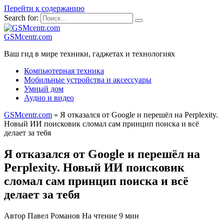
Перейти к содержанию
Search for:
GSMcentr.com
Ваш гид в мире техники, гаджетах и технологиях
Компьютерная техника
Мобильные устройства и аксессуары
Умный дом
Аудио и видео
GSMcentr.com
»
Я отказался от Google и перешёл на Perplexity.
Новый ИИ поисковик сломал сам принцип поиска и всё
делает за тебя
Я отказался от Google и перешёл на
Perplexity. Новый ИИ поисковик
сломал сам принцип поиска и всё
делает за тебя
Автор
Павел Романов
На чтение
9 мин