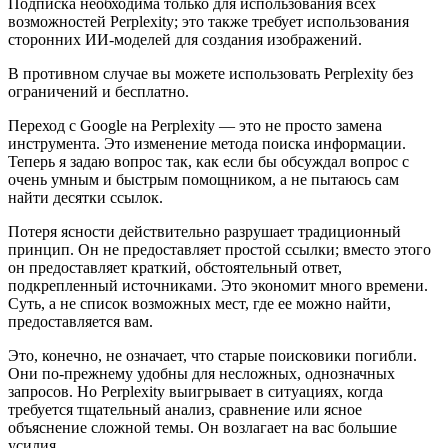
Подписка необходима только для использования всех
возможностей Perplexity; это также требует использования
сторонних ИИ-моделей для создания изображений.
В противном случае вы можете использовать Perplexity без
ограничений и бесплатно.
Переход с Google на Perplexity — это не просто замена
инструмента. Это изменение метода поиска информации.
Теперь я задаю вопрос так, как если бы обсуждал вопрос с
очень умным и быстрым помощником, а не пытаюсь сам
найти десятки ссылок.
Потеря ясности действительно разрушает традиционный
принцип. Он не предоставляет простой ссылки; вместо этого
он предоставляет краткий, обстоятельный ответ,
подкрепленный источниками. Это экономит много времени.
Суть, а не список возможных мест, где ее можно найти,
предоставляется вам.
Это, конечно, не означает, что старые поисковики погибли.
Они по-прежнему удобны для несложных, однозначных
запросов. Но Perplexity выигрывает в ситуациях, когда
требуется тщательный анализ, сравнение или ясное
объяснение сложной темы. Он возлагает на вас большие
усилия.