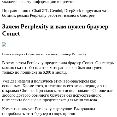
укажете всю эту информацию в промте.
По сравнению с ChatGPT, Gemini, DeepSeek и другими чат-
ботами, режим Perplexity работает намного быстрее.
Зачем Perplexity и вам нужен браузер
Comet
Новая вкладка в Comet — это главная страница Perplexity
В этом летом Perplexity представила браузер Comet. Он теперь
можно скачать бесплатно, хотя раньше он был доступен
только по подписке за $200 в месяц.
Уже две недели я пользуюсь этим веб-браузером как
основным. Кроме того, в течение всего этого периода я не
открывал Chrome. Признаюсь, что использование Chrome или
любого другого обычного браузера без искусственного
интеллекта больше не представляет для меня смысла.
Комет использует Perplexity еще лучше. Вы должны
попробовать этот браузер из двух причин: