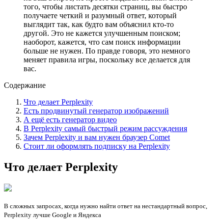
того, чтобы листать десятки страниц, вы быстро
получаете четкий и разумный ответ, который
выглядит так, как будто вам объяснил кто-то
другой. Это не кажется улучшенным поиском;
наоборот, кажется, что сам поиск информации
больше не нужен. По правде говоря, это немного
меняет правила игры, поскольку все делается для
вас.
Содержание
Что делает Perplexity
Есть продвинутый генератор изображений
А ещё есть генератор видео
В Perplexity самый быстрый режим рассуждения
Зачем Perplexity и вам нужен браузер Comet
Стоит ли оформлять подписку на Perplexity
Что делает Perplexity
В сложных запросах, когда нужно найти ответ на нестандартный вопрос,
Perplexity лучше Google и Яндекса