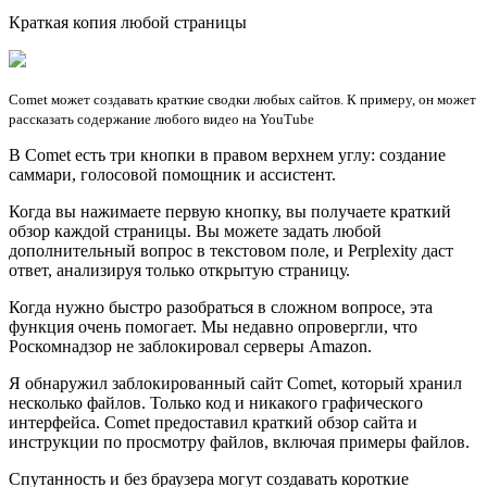
Крaткая копия любой страницы
Comet может создавать краткие сводки любых сайтов. К примеру, он может
рассказать содержание любого видео на YouTube
В Comet есть три кнопки в правом верхнем углу: создание
саммари, голосовой помощник и ассистент.
Когда вы нажимаете первую кнопку, вы получаете краткий
обзор каждой страницы. Вы можете задать любой
дополнительный вопрос в текстовом поле, и Perplexity даст
ответ, анализируя только открытую страницу.
Когда нужно быстро разобраться в сложном вопросе, эта
функция очень помогает. Мы недавно опровергли, что
Роскомнадзор не заблокировал серверы Amazon.
Я обнаружил заблокированный сайт Comet, который хранил
несколько файлов. Только код и никакого графического
интерфейса. Comet предоставил краткий обзор сайта и
инструкции по просмотру файлов, включая примеры файлов.
Спутанность и без браузера могут создавать короткие