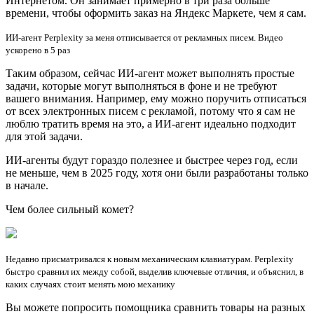
Интернетом. Он занимает примерно в три раза больше
времени, чтобы оформить заказ на Яндекс Маркете, чем я сам.
ИИ-агент Perplexity за меня отписывается от рекламных писем. Видео
ускорено в 5 раз
Таким образом, сейчас ИИ-агент может выполнять простые
задачи, которые могут выполняться в фоне и не требуют
вашего внимания. Например, ему можно поручить отписаться
от всех электронных писем с рекламой, потому что я сам не
люблю тратить время на это, а ИИ-агент идеально подходит
для этой задачи.
ИИ-агенты будут гораздо полезнее и быстрее через год, если
не меньше, чем в 2025 году, хотя они были разработаны только
в начале.
Чем более сильный комет?
Недавно присматривался к новым механическим клавиатурам. Perplexity
быстро сравнил их между собой, выделив ключевые отличия, и объяснил, в
каких случаях стоит менять мою механику
Вы можете попросить помощника сравнить товары на разных