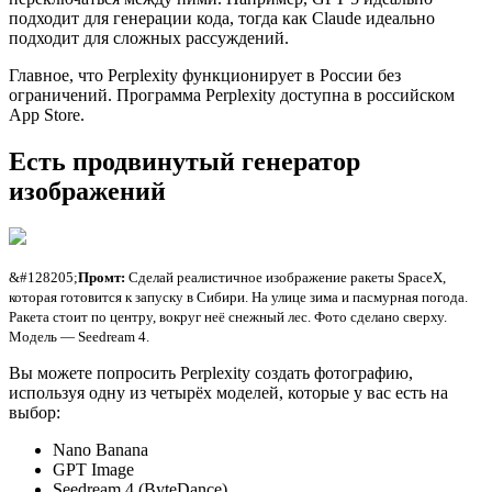
подходит для генерации кода, тогда как Claude идеально
подходит для сложных рассуждений.
Главное, что Perplexity функционирует в России без
ограничений. Программа Perplexity доступна в российском
App Store.
Есть продвинутый генератор
изображений
&#128205;
Промт:
Сделай реалистичное изображение ракеты SpaceX,
которая готовится к запуску в Сибири. На улице зима и пасмурная погода.
Ракета стоит по центру, вокруг неё снежный лес. Фото сделано сверху.
Модель — Seedream 4.
Вы можете попросить Perplexity создать фотографию,
используя одну из четырёх моделей, которые у вас есть на
выбор:
Nano Banana
GPT Image
Seedream 4 (ByteDance)