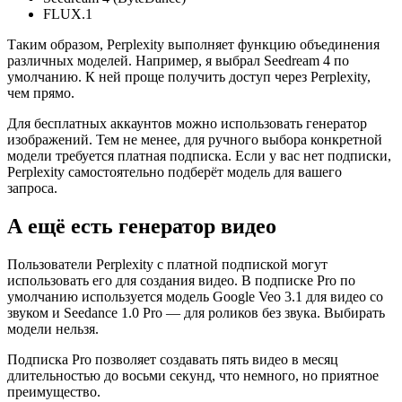
FLUX.1
Таким образом, Perplexity выполняет функцию объединения
различных моделей. Например, я выбрал Seedream 4 по
умолчанию. К ней проще получить доступ через Perplexity,
чем прямо.
Для бесплатных аккаунтов можно использовать генератор
изображений. Тем не менее, для ручного выбора конкретной
модели требуется платная подписка. Если у вас нет подписки,
Perplexity самостоятельно подберёт модель для вашего
запроса.
А ещё есть генератор видео
Пользователи Perplexity с платной подпиской могут
использовать его для создания видео. В подписке Pro по
умолчанию используется модель Google Veo 3.1 для видео со
звуком и Seedance 1.0 Pro — для роликов без звука. Выбирать
модели нельзя.
Подписка Pro позволяет создавать пять видео в месяц
длительностью до восьми секунд, что немного, но приятное
преимущество.