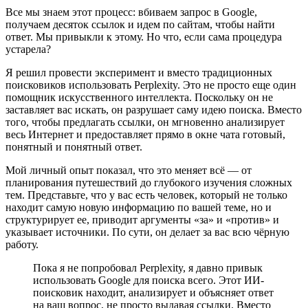
Все мы знаем этот процесс: вбиваем запрос в Google,
получаем десяток ссылок и идем по сайтам, чтобы найти
ответ. Мы привыкли к этому. Но что, если сама процедура
устарела?
Я решил провести эксперимент и вместо традиционных
поисковиков использовать Perplexity. Это не просто еще один
помощник искусственного интеллекта. Поскольку он не
заставляет вас искать, он разрушает саму идею поиска. Вместо
того, чтобы предлагать ссылки, он мгновенно анализирует
весь Интернет и предоставляет прямо в окне чата готовый,
понятный и понятный ответ.
Мой личный опыт показал, что это меняет всё — от
планирования путешествий до глубокого изучения сложных
тем. Представьте, что у вас есть человек, который не только
находит самую новую информацию по вашей теме, но и
структурирует ее, приводит аргументы «за» и «против» и
указывает источники. По сути, он делает за вас всю чёрную
работу.
Пока я не попробовал Perplexity, я давно привык
использовать Google для поиска всего. Этот ИИ-
поисковик находит, анализирует и объясняет ответ
на ваш вопрос, не просто выдавая ссылки. Вместо