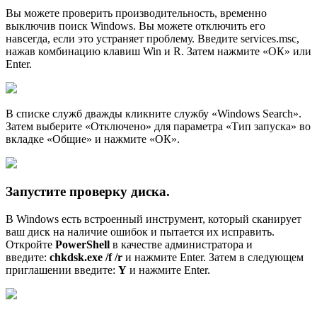
Вы можете проверить производительность, временно
выключив поиск Windows. Вы можете отключить его
навсегда, если это устраняет проблему. Введите services.msc,
нажав комбинацию клавиш Win и R. Затем нажмите «ОК» или
Enter.
В списке служб дважды кликните службу «Windows Search».
Затем выберите «Отключено» для параметра «Тип запуска» во
вкладке «Общие» и нажмите «ОК».
Запустите проверку диска.
В Windows есть встроенный инструмент, который сканирует
ваш диск на наличие ошибок и пытается их исправить.
Откройте
PowerShell
в качестве администратора и
введите:
chkdsk.exe /f /r
и нажмите Enter. Затем в следующем
приглашении введите:
Y
и нажмите Enter.