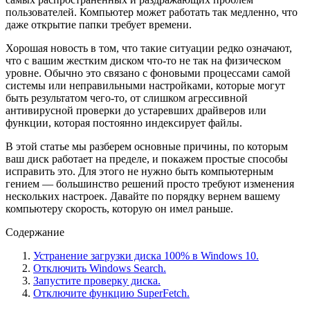
пользователей. Компьютер может работать так медленно, что
даже открытие папки требует времени.
Хорошая новость в том, что такие ситуации редко означают,
что с вашим жестким диском что-то не так на физическом
уровне. Обычно это связано с фоновыми процессами самой
системы или неправильными настройками, которые могут
быть результатом чего-то, от слишком агрессивной
антивирусной проверки до устаревших драйверов или
функции, которая постоянно индексирует файлы.
В этой статье мы разберем основные причины, по которым
ваш диск работает на пределе, и покажем простые способы
исправить это. Для этого не нужно быть компьютерным
гением — большинство решений просто требуют изменения
нескольких настроек. Давайте по порядку вернем вашему
компьютеру скорость, которую он имел раньше.
Содержание
Устранение загрузки диска 100% в Windows 10.
Отключить Windows Search.
Запустите проверку диска.
Отключите функцию SuperFetch.