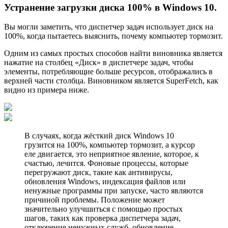
Устранение загрузки диска 100% в Windows 10.
Вы могли заметить, что диспетчер задач использует диск на
100%, когда пытаетесь выяснить, почему компьютер тормозит.
Одним из самых простых способов найти виновника является
нажатие на столбец «Диск» в диспетчере задач, чтобы
элементы, потребляющие больше ресурсов, отображались в
верхней части столбца. Виновником является SuperFetch, как
видно из примера ниже.
В случаях, когда жёсткий диск Windows 10
гpузится на 100%, компьютер тормозит, а курсор
еле двигается, это неприятное явление, которое, к
счастью, лечится. Фоновые процессы, которые
перегружают диск, такие как антивирусы,
обновления Windows, индексация файлов или
ненужные программы при запуске, часто являются
причиной проблемы. Положение может
значительно улучшиться с помощью простых
шагов, таких как проверка диспетчера задач,
отключение ненужных служб, обновление