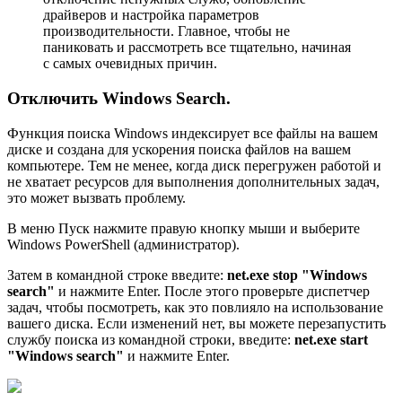
драйверов и настройка параметров
производительности. Главное, чтобы не
паниковать и рассмотреть все тщательно, начиная
с самых очевидных причин.
Отключить Windows Search.
Функция поиска Windows индексирует все файлы на вашем
диске и создана для ускорения поиска файлов на вашем
компьютере. Тем не менее, когда диск перегружен работой и
не хватает ресурсов для выполнения дополнительных задач,
это может вызвать проблему.
В меню Пуск нажмите правую кнопку мыши и выберите
Windows PowerShell (администратор).
Затем в командной строке введите:
net.exe stop "Windows
search"
и нажмите Enter. После этого проверьте диспетчер
задач, чтобы посмотреть, как это повлияло на использование
вашего диска. Если изменений нет, вы можете перезапустить
службу поиска из командной строки, введите:
net.exe start
"Windows search"
и нажмите Enter.