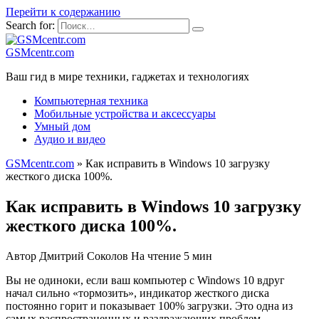
Перейти к содержанию
Search for:
GSMcentr.com
Ваш гид в мире техники, гаджетах и технологиях
Компьютерная техника
Мобильные устройства и аксессуары
Умный дом
Аудио и видео
GSMcentr.com
»
Как исправить в Windows 10 загрузку
жесткого диска 100%.
Как исправить в Windows 10 загрузку
жесткого диска 100%.
Автор
Дмитрий Соколов
На чтение
5 мин
Вы не одиноки, если ваш компьютер с Windows 10 вдруг
начал сильно «тормозить», индикатор жесткого диска
постоянно горит и показывает 100% загрузки. Это одна из
самых распространенных и раздражающих проблем