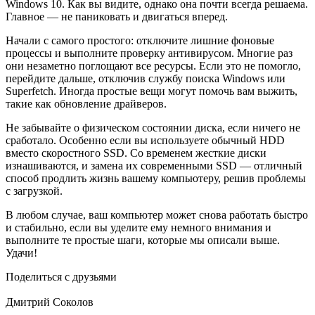
Windows 10. Как вы видите, однако она почти всегда решаема.
Главное — не паниковать и двигаться вперед.
Начали с самого простого: отключите лишние фоновые
процессы и выполните проверку антивирусом. Многие раз
они незаметно поглощают все ресурсы. Если это не помогло,
перейдите дальше, отключив службу поиска Windows или
Superfetch. Иногда простые вещи могут помочь вам выжить,
такие как обновление драйверов.
Не забывайте о физическом состоянии диска, если ничего не
сработало. Особенно если вы используете обычный HDD
вместо скоростного SSD. Со временем жесткие диски
изнашиваются, и замена их современными SSD — отличный
способ продлить жизнь вашему компьютеру, решив проблемы
с загрузкой.
В любом случае, ваш компьютер может снова работать быстро
и стабильно, если вы уделите ему немного внимания и
выполните те простые шаги, которые мы описали выше.
Удачи!
Поделиться с друзьями
Дмитрий Соколов