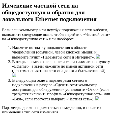
Изменение частной сети на
общедоступную и обратно для
локального Ethernet подключения
Если ваш компьютер или ноутбук подключен к сети кабелем,
выполните следующие шаги, чтобы перейти с «Частной сети»
на «Общедоступную сеть» или наоборот:
Нажмите по значку подключения в области
уведомлений (обычной, левой кнопкой мыши) и
выберите пункт «Параметры сети и Интернет».
В открывшемся окне в панели слева нажмите по пункту
«Ethernet», а затем нажмите по имени активной сети
(для изменения типа сети она должна быть активной).
В следующем окне с параметрами сетевого
подключения в разделе «Сделать этот компьютер
доступным для обнаружения» установите «Откл» (если
требуется включить профиль «Общедоступная сеть» или
«Вкл», если требуется выбрать «Частная сеть»).
Параметры должны применяться немедленно, и после их
применения тип сети изменится.