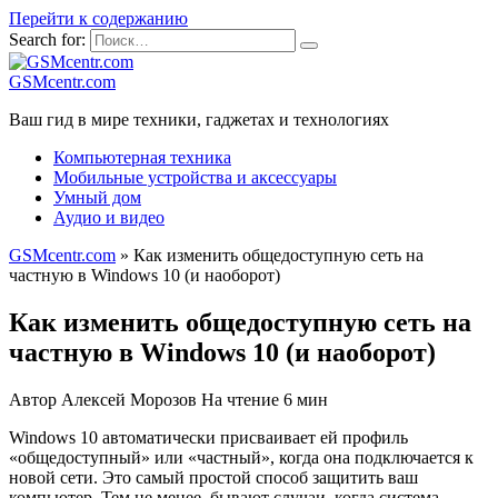
Перейти к содержанию
Search for:
GSMcentr.com
Ваш гид в мире техники, гаджетах и технологиях
Компьютерная техника
Мобильные устройства и аксессуары
Умный дом
Аудио и видео
GSMcentr.com
»
Как изменить общедоступную сеть на
частную в Windows 10 (и наоборот)
Как изменить общедоступную сеть на
частную в Windows 10 (и наоборот)
Автор
Алексей Морозов
На чтение
6 мин
Windows 10 автоматически присваивает ей профиль
«общедоступный» или «частный», когда она подключается к
новой сети. Это самый простой способ защитить ваш
компьютер. Тем не менее, бывают случаи, когда система