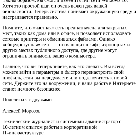
Таким образом, вы смогли изменить тип сети Windows 10.
Хотя это простой шаг, он очень важен для вашей
безопасности. Теперь система понимает окружающую среду и
настраивается правильно.
Помните, что «частная» сеть предназначена для закрытых
мест, таких как дома или в офисе, и позволяет использовать
сетевые принтеры и обмениваться файлами. Однако
«общедоступная» сеть — это ваш щит в кафе, аэропортах и
других местах публичного доступа, где другие могут
ограничить видимость вашего компьютера.
Главное, что вы теперь знаете, как это сделать. Вы всегда
можете зайти в параметры и быстро перенастроить свой
профиль, если вы передумаете или подключитесь к новой
сети. Держите это на вооружении, и ваша работа в Интернете
станет немного безопаснее.
Поделиться с друзьями
Алексей Морозов
Технический журналист и системный администратор с
10‑летним опытом работы в корпоративной
IT‑инфраструктуре.