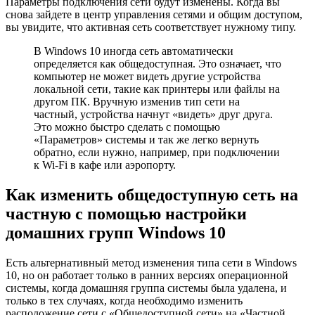
Параметры подключения сети будут изменены. Когда вы
снова зайдете в центр управления сетями и общим доступом,
вы увидите, что активная сеть соответствует нужному типу.
В Windows 10 иногда сеть автоматически
определяется как общедоступная. Это означает, что
компьютер не может видеть другие устройства
локальной сети, такие как принтеры или файлы на
другом ПК. Вручную изменив тип сети на
частный, устройства начнут «видеть» друг друга.
Это можно быстро сделать с помощью
«Параметров» системы и так же легко вернуть
обратно, если нужно, например, при подключении
к Wi-Fi в кафе или аэропорту.
Как изменить общедоступную сеть на
частную с помощью настройки
домашних групп Windows 10
Есть альтернативный метод изменения типа сети в Windows
10, но он работает только в ранних версиях операционной
системы, когда домашняя группа системы была удалена, и
только в тех случаях, когда необходимо изменить
расположение сети с «Общедоступной сети» на «Частной