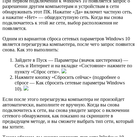
При первом подключении к Windows 10 появляется запрос о
разрешении другим компьютерам и устройствам в сети
обнаруживать этот ПК. Нажатие «Да» включит частную сеть,
а нажатие «Нет» — общедоступную сеть. Когда вы снова
подключаетесь к этой же сети, выбор расположения не
появляется.
Одним из вариантов сброса сетевых параметров Windows 10
является перезагрузка компьютера, после чего запрос появится
снова. Как это выполнить:
Зайдите в Пуск — Параметры (значок шестеренки) —
Сеть и Интернет и на вкладке «Состояние» нажмите по
пункту «Сброс сети».
Нажмите кнопку «Сбросить сейчас» (подробнее о
сбросе — Как сбросить сетевые параметры Windows
10).
Если после этого перезагрузка компьютера не произойдет
автоматически, выполните ее вручную. Когда вы снова
подключитесь к сети, вы снова увидите запрос о включении
сетевого обнаружения, как показано на скриншоте в
предыдущем методе, и вы сможете выбрать тип сети, который
вы хотите.