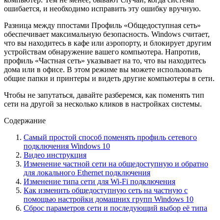
ошибается, и необходимо исправить эту ошибку вручную.
Разница между ппостами Профиль «Общедоступная сеть»
обеспечивает максимальную безопасность. Windows считает,
что вы находитесь в кафе или аэропорту, и блокирует другим
устройствам обнаружение вашего компьютера. Напротив,
профиль «Частная сеть» указывает на то, что вы находитесь
дома или в офисе. В этом режиме вы можете использовать
общие папки и принтеры и видеть другие компьютеры в сети.
Чтобы не запутаться, давайте разберемся, как поменять тип
cети на другой за несколько кликов в настройках системы.
Содержание
Самый простой способ поменять профиль сетевого
подключения Windows 10
Видео инструкция
Изменение частной сети на общедоступную и обратно
для локального Ethernet подключения
Изменение типа сети для Wi-Fi подключения
Как изменить общедоступную сеть на частную с
помощью настройки домашних групп Windows 10
Сброс параметров сети и последующий выбор её типа