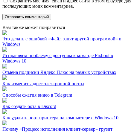
Сохранить моё имя, email и адрес сайта в этом браузере для
последующих моих комментариев.
Вам также может понравиться
Что делать с ошибкой «Файл занят другой программой» в
Windows
Исправляем проблему с доступом к команде Fixboot в
Windows 10
Отмена подписки Яндекс Плюс на разных устройствах
Как изменить адрес электронной почты
Способы сжатия видео в Telegram
Как создать бота в Discord
Как удалить порт принтера на компьютере с Windows 10
Почему «Процесс исполнения клиент-сервер» грузит