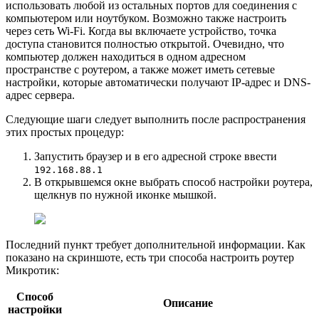
использовать любой из остальных портов для соединения с
компьютером или ноутбуком. Возможно также настроить
через сеть Wi-Fi. Когда вы включаете устройство, точка
доступа становится полностью открытой. Очевидно, что
компьютер должен находиться в одном адресном
пространстве с роутером, а также может иметь сетевые
настройки, которые автоматически получают IP-адрес и DNS-
адрес сервера.
Следующие шаги следует выполнить после распространения
этих простых процедур:
Запустить браузер и в его адресной строке ввести
192.168.88.1
В открывшемся окне выбрать способ настройки роутера,
щелкнув по нужной иконке мышкой.
Последний пункт требует дополнительной информации. Как
показано на скриншоте, есть три способа настроить роутер
Микротик:
Способ
Описание
настройки