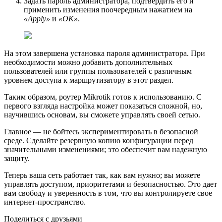
Задать пароль администратора, подтвердить его и
применить изменения поочередным нажатием на
«Apply»
и
«OK»
.
На этом завершена установка пароля администратора. При
необходимости можно добавить дополнительных
пользователей или группы пользователей с различным
уровнем доступа к маршрутизатору в этот раздел.
Таким образом, роутeр Mikrotik готов к использованию. С
первого взгляда настройка может показаться сложной, но,
научившись основам, вы сможете управлять своей сетью.
Главное — не бойтесь экспериментировать в безопасной
среде. Сделайте резервную копию конфигурации перед
значительными изменениями; это обеспечит вам надежную
защиту.
Теперь ваша сеть работает так, как вам нужно; вы можете
управлять доступом, приоритетами и безопасностью. Это дает
вам свободу и уверенность в том, что вы контролируете свое
интернет-пространство.
Поделиться с друзьями