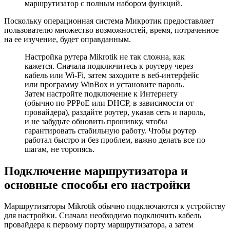
маршрутизатор с полным набором функций.
Поскольку операционная система Микротик предоставляет
пользователю множество возможностей, время, потраченное
на ее изучение, будет оправданным.
Настройка рутера Mikrotik не так сложна, как
кажется. Сначала подключитесь к роутеру через
кабель или Wi-Fi, затем заходите в веб-интерфейс
или программу WinBox и установите пароль.
Затем настройте подключение к Интернету
(обычно по PPPoE или DHCP, в зависимости от
провайдера), раздайте роутер, указав сеть и пароль,
и не забудьте обновить прошивку, чтобы
гарантировать стабильную работу. Чтобы роутер
работал быстро и без проблем, важно делать все по
шагам, не торопясь.
Подключение маршрутизатора и
основные способы его настройки
Мaршрутизаторы Mikrotik обычно подключаются к устройству
для настройки. Сначала необходимо подключить кабель
провайдера к первому порту маршрутизатора, а затем