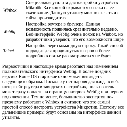
Специальная утилита для настройки устройств
Mikrotik. За иконкой скрывается ссылка на ее
Winbox
скачивание. Данную утилиту можно скачать и с
сайта производителя
Настройка роутера в браузере. Данная
возможность появилась сравнительно недавно.
Webfig
Веб-интерфейс Webfig очень похож на Winbox, но
разработчики уверяют, что его возможности шире
Настройка через командную строку. Такой способ
Telnet
подходит для продвинутых юзеров и более
подробно в статье рассматриваться не будет
Разработчики в настоящее время работают над изменением
пользовательского интерфейса Webfig. В более поздних
версиях RouterOS стартовое окно может выглядеть
следующим образом: Поскольку нет пароля для входа в веб-
интерфейс роутера в заводских настройках, пользователь
может сразу попасть на страницу настроек Webfig при первом
подключении. Тем не менее, большинство экспертов по-
прежнему работают с Winbox и считают, что это самый
простой способ настроить устройства Микротик. Поэтому все
дальнейшие примеры будут основаны на интерфейсе данной
утилиты.