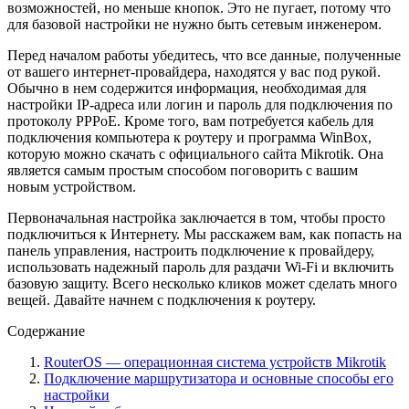
возможностей, но меньше кнопок. Это не пугает, потому что
для базовой настройки не нужно быть сетевым инженером.
Перед началом работы убедитесь, что все данные, полученные
от вашего интернет-провайдера, находятся у вас под рукой.
Обычно в нем содержится информация, необходимая для
настройки IP-адреса или логин и пароль для подключения по
протоколу PPPoE. Кроме того, вам потребуется кабель для
подключения компьютера к роутеру и программа WinBox,
которую можно скачать с официального сайта Mikrotik. Она
является самым простым способом поговорить с вашим
новым устройством.
Первоначальная настройка заключается в том, чтобы просто
подключиться к Интернету. Мы расскажем вам, как попасть на
панель управления, настроить подключение к провайдеру,
использовать надежный пароль для раздачи Wi-Fi и включить
базовую защиту. Всего несколько кликов может сделать много
вещей. Давайте начнем с подключения к роутеру.
Содержание
RouterOS — операционная система устройств Mikrotik
Подключение маршрутизатора и основные способы его
настройки