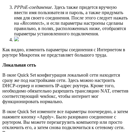
РРРоЕ-соединение
. Здесь также придется вручную
ввести имя пользователя и пароль, а также придумать
имя для своего соединения. После этого следует нажать
на
«Reconnect»
, и если параметры настроены сделаны
правильно, в полях, расположенных ниже, отобразятся
параметры установленного подключения.
Как видно, изменить параметры соединения с Интернетом в
роутере Микротик не представляет большого труда.
Локальная сеть
В окне Quick Set конфигурация локальной сети находится
сразу же под настройками сети. Здесь можно настроить
DHCP-сервер и изменить IP-адрес роутера. Кроме того,
необходимо обязательно разрешить трансляцию NAT, отметив
соответствующий чекбокс, чтобы интернет мог
функционировать нормально.
В окне Quick Set измените все параметры поочередно, а затем
нажмите кнопку «Apply». Было разорвано соединение с
роутером. Вы можете перезагрузить компьютер или просто
отключить его, а затем снова подключиться к сетевому сети.