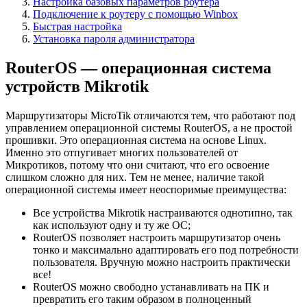
Настройка базовых параметров роутера
Подключение к роутеру с помощью Winbox
Быстрая настройка
Установка пароля администратора
RouterOS — операционная система
устройств Mikrotik
Маршрутизаторы MicroTik отличаются тем, что работают под
управлением операционной системы RouterOS, а не простой
прошивки. Это операционная система на основе Linux.
Именно это отпугивает многих пользователей от
Микротиков, потому что они считают, что его освоение
слишком сложно для них. Тем не менее, наличие такой
операционной системы имеет неоспоримые преимущества:
Все устройства Mikrotik настраиваются однотипно, так
как используют одну и ту же ОС;
RouterOS позволяет настроить маршрутизатор очень
тонко и максимально адаптировать его под потребности
пользователя. Вручную можно настроить практически
все!
RouterOS можно свободно устанавливать на ПК и
превратить его таким образом в полноценный