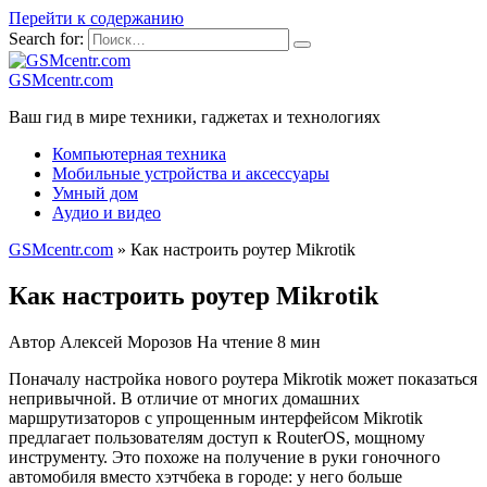
Перейти к содержанию
Search for:
GSMcentr.com
Ваш гид в мире техники, гаджетах и технологиях
Компьютерная техника
Мобильные устройства и аксессуары
Умный дом
Аудио и видео
GSMcentr.com
»
Как настроить роутер Mikrotik
Как настроить роутер Mikrotik
Автор
Алексей Морозов
На чтение
8 мин
Поначалу настройка нового роутера Mikrotik может показаться
непривычной. В отличие от многих домашних
маршрутизаторов с упрощенным интерфейсом Mikrotik
предлагает пользователям доступ к RouterOS, мощному
инструменту. Это похоже на получение в руки гоночного
автомобиля вместо хэтчбека в городе: у него больше