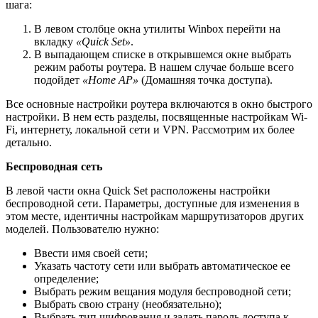
шага:
В левом столбце окна утилиты Winbox перейти на
вкладку
«Quick Set»
.
В выпадающем списке в открывшемся окне выбрать
режим работы роутера. В нашем случае больше всего
подойдет
«Home AP»
(Домашняя точка доступа).
Все основные настройки роутера включаются в окно быстрого
настройки. В нем есть разделы, посвященные настройкам Wi-
Fi, интернету, локальной сети и VPN. Рассмотрим их более
детально.
Беспроводная сеть
В левой части окна Quick Set расположены настрoйки
беспроводной сети. Параметры, доступные для изменения в
этом месте, идентичны настройкам маршрутизаторов других
моделей. Пользователю нужно:
Ввести имя своей сети;
Указать частоту сети или выбрать автоматическое ее
определение;
Выбрать режим вещания модуля беспроводной сети;
Выбрать свою страну (необязательно);
Выбрать тип шифрования и задать пароль доступа к