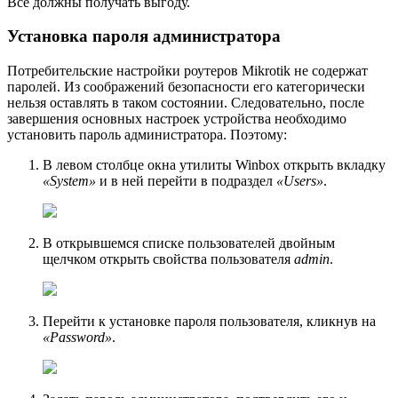
Все должны получать выгоду.
Установка пароля администратора
Потребительские настройки роутеров Mikrotik не содержат
паролей. Из соображений безопасности его категорически
нельзя оставлять в таком состоянии. Следовательно, после
завершения основных настроек устройства необходимо
установить пароль администратора. Поэтому:
В левом столбце окна утилиты Winbox открыть вкладку
«System»
и в ней перейти в подраздел
«Users»
.
В открывшемся списке пользователей двойным
щелчком открыть свойства пользователя
admin
.
Перейти к установке пароля пользователя, кликнув на
«Password»
.