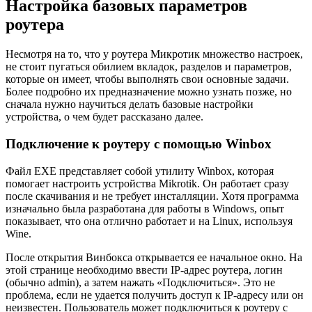
Настройка базовых параметров
роутера
Несмотря на то, что у роутера Микротик множество настроек,
не стоит пугаться обилием вкладок, разделов и параметров,
которые он имеет, чтобы выполнять свои основные задачи.
Более подробно их предназначение можно узнать позже, но
сначала нужно научиться делать базовые настройки
устройства, о чем будет рассказано далее.
Подключение к роутеру с помощью Winbox
Файл EXE представляет собой утилиту Winbox, которая
помогает настроить устройства Mikrotik. Он работает сразу
после скачивания и не требует инсталляции. Хотя программа
изначально была разработана для работы в Windows, опыт
показывает, что она отлично работает и на Linux, используя
Wine.
После открытия Винбокса открывается ее начальное окно. На
этой странице необходимо ввести IP-адрес роутера, логин
(обычно admin), а затем нажать «Подключиться». Это не
проблема, если не удается получить доступ к IP-адресу или он
неизвестен. Пользователь может подключиться к роутеру с