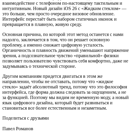
взаимодействие с телефоном по-настоящему тактильным и
интуитивным. Новый дизайн iOS 26 с «Жидким стеклом» —
это больше, чем просто очередное визовое обновление.
Интерфейс перестаёт быть набором статичных иконок и
превращается в плавную, живую среду.
Основная причина, по которой этот метод останется с нами
надолго, заключается в том, что он решает основную
проблему, а именно снижает цифровую усталость.
Органичность и плавность движений уменьшают напряжение
зрения, а подсознательное чувство «правильной» физики
позволяет пользователю чувствовать себя комфортно, даже не
задумываясь о технической стороне.
Другим компаниям придется двигаться в этом же
направлении, чтобы не отставать, потому что «жидкое
стекло» задаёт абсолютный тренд, потому что это философия
интерфейса, где форма должна следовать за ощущением, а не
за функцией. Поэтому мы видим не временную моду, а новый
язык цифрового дизайна, который будет развиваться и
становиться все более естественным и незаметным.
Поделиться с друзьями
Павел Романов