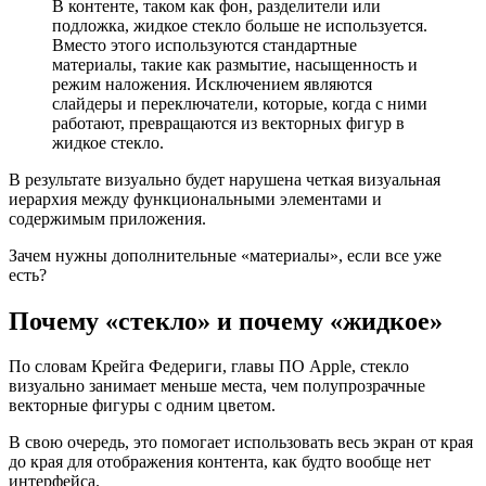
В контенте, таком как фон, разделители или
подложка, жидкое стекло больше не используется.
Вместо этого используются стандартные
материалы, такие как размытие, насыщенность и
режим наложения. Исключением являются
слайдеры и переключатели, которые, когда с ними
работают, превращаются из векторных фигур в
жидкое стекло.
В результате визуально будет нарушена четкая визуальная
иерархия между функциональными элементами и
содержимым приложения.
Зачем нужны дополнительные «материалы», если все уже
есть?
Почему «стекло» и почему «жидкое»
По словам Крейга Федериги, главы ПО Apple, стекло
визуально занимает меньше места, чем полупрозрачные
векторные фигуры с одним цветом.
В свою очередь, это помогает использовать весь экран от края
до края для отображения контента, как будто вообще нет
интерфейса.