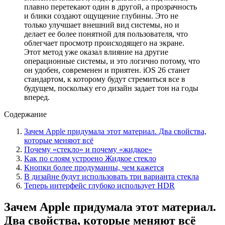
плавно перетекают один в другой, а прозрачность
и блики создают ощущение глубины. Это не
только улучшает внешний вид системы, но и
делает ее более понятной для пользователя, что
облегчает просмотр происходящего на экране.
Этот метод уже оказал влияние на другие
операционные системы, и это логично потому, что
он удобен, современен и приятен. iOS 26 станет
стандартом, к которому будут стремиться все в
будущем, поскольку его дизайн задает тон на годы
вперед.
Содержание
Зачем Apple придумала этот материал. Два свойства,
которые меняют всё
Почему «стекло» и почему «жидкое»
Как по слоям устроено Жидкое стекло
Кнопки более продуманны, чем кажется
В дизайне будут использовать три варианта стекла
Теперь интерфейс глубоко использует HDR
Зачем Apple придумала этот материал.
Два свойства, которые меняют всё