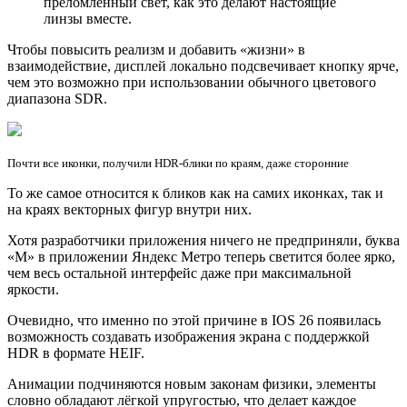
преломлённый свет, как это делают настоящие
линзы вместе.
Чтобы повысить реализм и добавить «жизни» в
взаимодействие, дисплей локально подсвечивает кнопку ярче,
чем это возможно при использовании обычного цветового
диапазона SDR.
Почти все иконки, получили HDR-блики по краям, даже сторонние
То же самое относится к бликов как на самих иконках, так и
на краях векторных фигур внутри них.
Хотя разработчики приложения ничего не предприняли, буква
«М» в приложении Яндекс Метро теперь светится более ярко,
чем весь остальной интерфейс даже при максимальной
яркости.
Очевидно, что именно по этой причине в IOS 26 появилась
возможность создавать изображения экрана с поддержкой
HDR в формате HEIF.
Анимации подчиняются новым законам физики, элементы
словно обладают лёгкой упругостью, что делает каждое