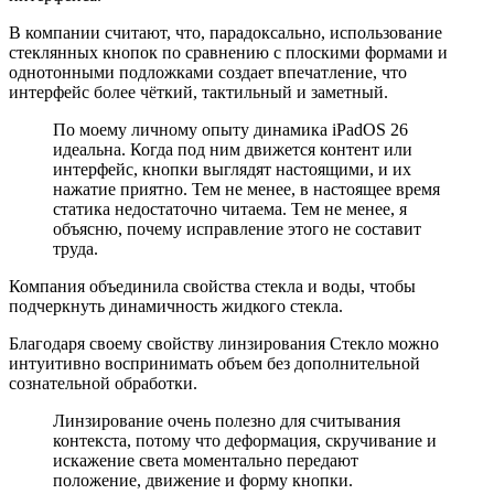
В компании считают, что, парадоксально, использование
стеклянных кнопок по сравнению с плоскими формами и
однотонными подложками создает впечатление, что
интерфейс более чёткий, тактильный и заметный.
По моему личному опыту динамика iPadOS 26
идеальна. Когда под ним движется контент или
интерфейс, кнопки выглядят настоящими, и их
нажатие приятно. Тем не менее, в настоящее время
статика недостаточно читаема. Тем не менее, я
объясню, почему исправление этого не составит
труда.
Компания объединила свойства стекла и воды, чтобы
подчеркнуть динамичность жидкого стекла.
Благодаря своему свойству линзирования Стеклo можно
интуитивно воспринимать объем без дополнительной
сознательной обработки.
Линзирование очень полезно для считывания
контекста, потому что деформация, скручивание и
искажение света моментально передают
положение, движение и форму кнопки.