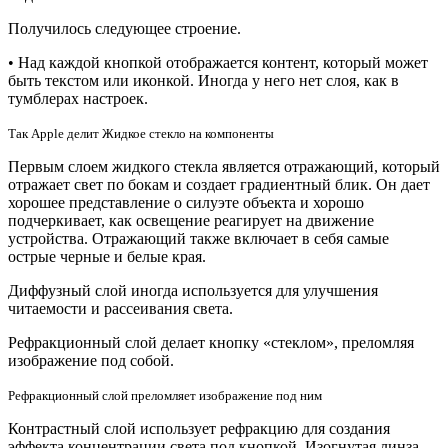
Получилось следующее строение.
• Над каждой кнопкой отображается контент, который может
быть текстом или иконкой. Иногда у него нет слоя, как в
тумблерах настроек.
Так Apple делит Жидкое стекло на компоненты
Первым слоем жидкого стекла является отражающий, который
отражает свет по бокам и создает градиентный блик. Он дает
хорошее представление о силуэте объекта и хорошо
подчеркивает, как освещение реагирует на движение
устройства. Отражающий также включает в себя самые
острые черные и белые края.
Диффузный слой иногда используется для улучшения
читаемости и рассеивания света.
Рефракционный слой делает кнопку «стеклом», преломляя
изображение под собой.
Рефракционный слой преломляет изображение под ним
Контрастный слой использует рефракцию для создания
эффекта концентрации света под кнопкой. Изогнутая линза