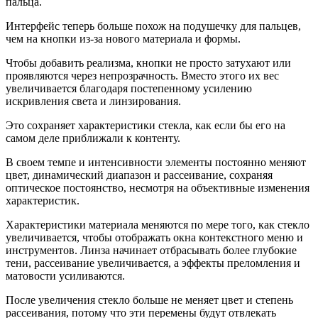
пальца.
Интерфейс теперь больше похож на подушечку для пальцев,
чем на кнопки из-за нового материала и формы.
Чтобы добавить реализма, кнопки не просто затухают или
проявляются через непрозрачность. Вместо этого их вес
увеличивается благодаря постепенному усилению
искривления света и линзирования.
Это сохраняет характеристики стекла, как если бы его на
самом деле приближали к контенту.
В своем темпе и интенсивности элементы постоянно меняют
цвет, динамический диапазон и рассеивание, сохраняя
оптическое постоянство, несмотря на объективные изменения
характеристик.
Характеристики материала меняются по мере того, как стекло
увеличивается, чтобы отображать окна контекстного меню и
инструментов. Линза начинает отбрасывать более глубокие
тени, рассеивание увеличивается, а эффекты преломления и
матовости усиливаются.
После увеличения стекло больше не меняет цвет и степень
рассеивания, потому что эти перемены будут отвлекать