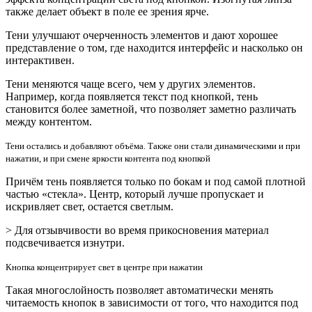
также делает объект в поле ее зрения ярче.
Тени улучшают очерченность элементов и дают хорошее
представление о том, где находится интерфейс и насколько он
интерактивен.
Тени меняются чаще всего, чем у других элементов.
Например, когда появляется текст под кнопкой, тень
становится более заметной, что позволяет заметно различать
между контентом.
Тени остались и добавляют объёма. Также они стали динамическими и при
нажатии, и при смене яркости контента под кнопкой
Причём тень появляется только по бокам и под самой плотной
частью «стекла». Центр, который лучше пропускает и
искривляет свет, остается светлым.
> Для отзывчивости во вpемя прикосновения материал
подсвечивается изнутри.
Кнопка концентрирует свет в центре при нажатии
Такая многослойность позволяет автоматически менять
читаемость кнопок в зависимости от того, что находится под