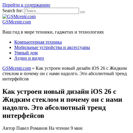
Перейти к содержанию
Search for:
GSMcentr.com
Ваш гид в мире техники, гаджетах и технологиях
Компьютерная техника
Мобильные устройства и аксессуары
Умный дом
Аудио и видео
GSMcentr.com
»
Как устроен новый дизайн iOS 26 с Жидким
стеклом и почему он c нами надолго. Это абсолютный тренд
интерфейсов
Как устроен новый дизайн iOS 26 с
Жидким стеклом и почему он c нами
надолго. Это абсолютный тренд
интерфейсов
Автор
Павел Романов
На чтение
9 мин