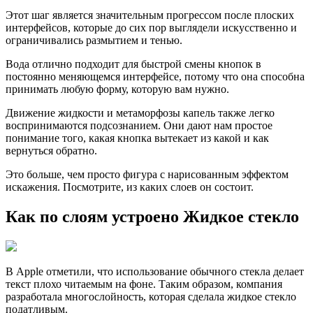
Этот шаг является значительным прогрессом после плоских
интерфейсов, которые до сих пор выглядели искусственно и
ограничивались размытием и тенью.
Вода отлично подходит для быстрой смены кнопок в
постоянно меняющемся интерфейсе, потому что она способна
принимать любую форму, которую вам нужно.
Движение жидкости и метаморфозы капель также легко
воспринимаются подсознанием. Они дают нам простое
понимание того, какая кнопка вытекает из какой и как
вернуться обратно.
Это больше, чем просто фигура с нарисованным эффектом
искажения. Посмотрите, из каких слоев он состоит.
Как по слоям устроено Жидкое стекло
В Apple отметили, что использование обычного стекла делает
текст плохо читаемым на фоне. Таким образом, компания
разработала многослойность, которая сделала жидкое стекло
податливым.