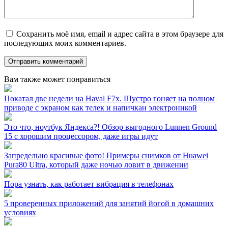
Сохранить моё имя, email и адрес сайта в этом браузере для
последующих моих комментариев.
Вам также может понравиться
Покатал две недели на Haval F7x. Шустро гоняет на полном
приводе с экраном как телек и напичкан электроникой
Это что, ноутбук Яндекса?! Обзор выгодного Lunnen Ground
15 с хорошим процессором, даже игры идут
Запредельно красивые фото! Примеры снимков от Huawei
Pura80 Ultra, который даже ночью ловит в движении
Пора узнать, как работает вибрация в телефонах
5 проверенных приложений для занятий йогой в домашних
условиях