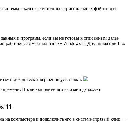
з системы в качестве источника оригинальных файлов для
 данных и программ, если вы не готовы к описанным далее
он работает для «стандартных» Windows 11 Домашняя или Pro.
вить» и дождитесь завершения установки.
о времени. После выполнения этого метода может
s 11
ена на компьютере и подключить его в системе (правый клик —