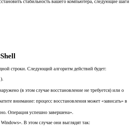
осстановить стабильность вашего компьютера, следующие шаги
Shell
дной строки. Следующий алгоритм действий будет:
).
ружено (в этом случае восстановление не требуется) или о
братите внимание: процесс восстановления может «зависать» в
но. Операция успешно завершена».
Windows». В этом случае они выглядят так: