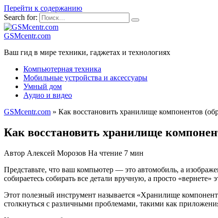
Перейти к содержанию
Search for:
GSMcentr.com
Ваш гид в мире техники, гаджетах и технологиях
Компьютерная техника
Мобильные устройства и аксессуары
Умный дом
Аудио и видео
GSMcentr.com
»
Как восстановить хранилище компонентов (обр
Как восстановить хранилище компонент
Автор
Алексей Морозов
На чтение
7 мин
Представьте, что ваш компьютер — это автомобиль, а изображ
собираетесь собирать все детали вручную, а просто «вернете» 
Этот полезный инструмент называется «Хранилище компоненто
столкнуться с различными проблемами, такими как приложения