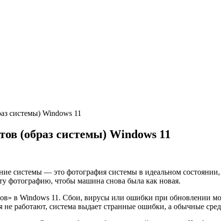
аз системы) Windows 11
ов (образ системы) Windows 11
ение системы — это фотография системы в идеальном состоянии,
эту фотографию, чтобы машина снова была как новая.
в» в Windows 11. Сбои, вирусы или ошибки при обновлении мог
 не работают, система выдает странные ошибки, а обычные сред