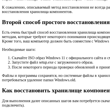
К сожалению, описываемый метод восстановления не всегда ра
восстановления хранилища компонентов.
Второй способ простого восстановления
Есть очень быстрый способ восстановления хранилища компоне
методам, которые требуют некоторого понимания происходящего
Кроме того, ваш компьютер должен быть совместим с Windows 
Необходимые шаги:
Скачайте ISO образ Windows 11 с официального сайта и с
Запустите файл setup.exe с загруженного образа.
После некоторого периода проверки обновлений и принят
Файлы и программы сохранятся, но системные файлы в хранили
потребоваться удаление папки Windows.old.
Как восстановить хранилище компонент
Для выполнения далее описанных шагов вам потребуется скачат
подключить).