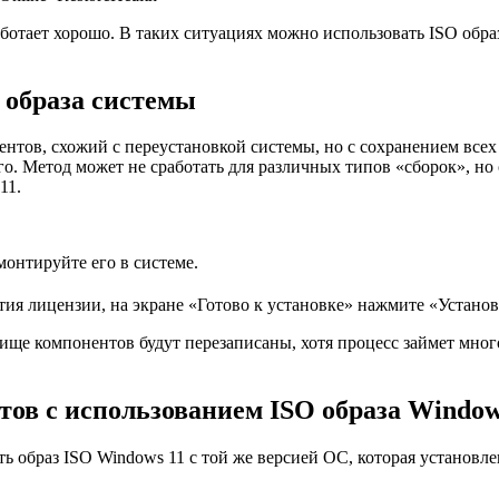
ботает хорошо. В таких ситуациях можно использовать ISO обра
 образа системы
нтов, схожий с переустановкой системы, но с сохранением всех
. Метод может не сработать для различных типов «сборок», но 
11.
монтируйте его в системе.
ия лицензии, на экране «Готово к установке» нажмите «Устано
ще компонентов будут перезаписаны, хотя процесс займет мног
ов с использованием ISO образа Window
ь образ ISO Windows 11 с той же версией ОС, которая установл