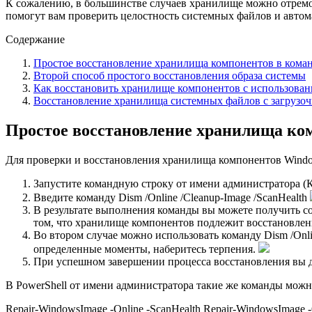
К сожалению, в большинстве случаев хранилище можно отремон
помогут вам проверить целостность системных файлов и автома
Содержание
Простое восстановление хранилища компонентов в коман
Второй способ простого восстановления образа системы
Как восстановить хранилище компонентов с использован
Восстановление хранилища системных файлов с загрузо
Простое восстановление хранилища ком
Для проверки и восстановления хранилища компонентов Window
Запустите командную строку от имени администратора (К
Введите команду Dism /Online /Cleanup-Image /ScanHealth
В результате выполнения команды вы можете получить со
том, что хранилище компонентов подлежит восстановле
Во втором случае можно использовать команду Dism /Onli
определенные моменты, наберитесь терпения.
При успешном завершении процесса восстановления вы 
В PowerShell от имени администратора такие же команды можн
Repair-WindowsImage -Online -ScanHealth Repair-WindowsImage -O