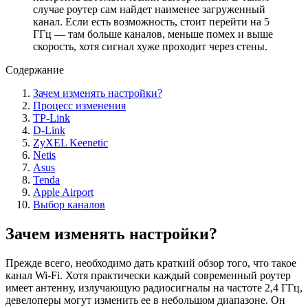
случае роутер сам найдет наименее загруженный
канал. Если есть возможность, стоит перейти на 5
ГГц — там больше каналов, меньше помех и выше
скорость, хотя сигнал хуже проходит через стены.
Содержание
Зачем изменять настройки?
Процесс изменения
TP-Link
D-Link
ZyXEL Keenetic
Netis
Asus
Tenda
Apple Airport
Выбор каналов
Зачем изменять настройки?
Прежде всего, необходимо дать краткий обзор того, что такое
канал Wi-Fi. Хотя практически каждый современный роутер
имеет антенну, излучающую радиосигналы на частоте 2,4 ГГц,
девелоперы могут изменить ее в небольшом диапазоне. Он