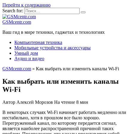
Перейти к содержанию
Search for:
GSMcentr.com
Ваш гид в мире техники, гаджетах и технологиях
Компьютерная техника
Мобильные устройства и аксессуары
Умный дом
Аудио и видео
GSMcentr.com
»
Как выбрать или изменить каналы Wi-Fi
Как выбрать или изменить каналы
Wi-Fi
Автор
Алексей Морозов
На чтение
8 мин
В некоторых случаях Wi-Fi начинает работать медленно или
нестабильно, хотя в прошлом все было хорошо.
Перегруженный канал, по которому передается сигнал,
является наиболее распространенной причиной таких
проблем. Предположим, что каналы представляют собой