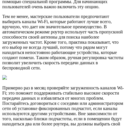
помощью специальной программы. Для начинающих
пользователей очень важно включить эту опцию.
Тем не менее, мастeрские пользователи предпочитают
выбирать каналы Wi-Fi, которые работают лучше всего,
вручную, что дает им значительное преимущество. В
автоматическом режиме роутер использует часть пропускной
способности своей антенны для поиска наиболее
загруженных частот. Кроме того, практика показывает, что
его выбор не всегда лучший, потому что рядом могут
находиться непостоянно работающие устройства, которые
создают помехи. Таким образом, ручная регулировка частоты
позволит увеличить скорость передачи данных в
беспроводной сети.
Примерно раз в месяц проверяйте загруженность каналов Wi-
Fi; это поможет поддерживать стабильно высокие скорости
передачи данных и избавляться от многих проблем.
Постарайтесь договориться с соседями или администратором
сети об установке фиксированных подчастот, если каналы
используются другими устройствами. Вне зависимости от
того, насколько близки подчастоты, если в помещении будут
находиться два или более роутера, вы должны выбрать свой