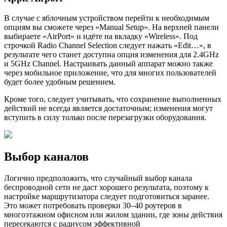
В случае с яблочным устройством перейти к необходимым
опциям вы сможете через «Manual Setup». На верхней панели
выбираете «AirPort» и идёте на вкладку «Wireless». Под
строчкой Radio Channel Selection следует нажать «Edit…», в
результате чего станет доступна опция изменения для 2.4GHz
и 5GHz Channel. Настраивать данный аппарат можно также
через мобильное приложение, что для многих пользователей
будет более удобным решением.
Кроме того, следует учитывать, что сохранение выполненных
действий не всегда является достаточным; изменения могут
вступить в силу только после перезагрузки оборудования.
Выбор каналов
Логично предположить, что случайный выбор канала
беспроводной сети не даст хорошего результата, поэтому к
настройке маршрутизатора следует подготовиться заранее.
Это может потребовать проверки 30–40 роутеров в
многоэтажном офисном или жилом здании, где зоны действия
пересекаются с радиусом эффективной