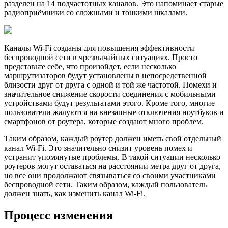
разделен на 14 подчастотных каналов. Это напоминает старые
радиоприёмники со сложными и тонкими шкалами.
Каналы Wi-Fi созданы для повышения эффективности
беспроводной сети в чрезвычайных ситуациях. Просто
представьте себе, что произойдет, если несколько
маршрутизаторов будут установлены в непосредственной
близости друг от друга с одной и той же частотой. Помехи и
значительное снижение скорости соединения с мобильными
устройствами будут результатами этого. Кроме того, многие
пользователи жалуются на внезапные отключения ноутбуков и
смартфонов от роутера, которые создают много проблем.
Таким образом, каждый роутер должен иметь свой отдельный
канал Wi-Fi. Это значительно снизит уровень помех и
устранит упомянутые проблемы. В такой ситуации несколько
роутеров могут оставаться на расстоянии метра друг от друга,
но все они продолжают связываться со своими участниками
беспроводной сети. Таким образом, каждый пользователь
должен знать, как изменить канал Wi-Fi.
Процесс изменения