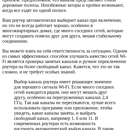
дорожные полосы. Неизбежные заторы и пробки возникают,
когда все ездят по одной полосе.
Ваш роутер автоматически выбирает канал при включении,
но это не всегда работает хорошо, особенно в
многоквартирных домах, где много соседних сетей, которые
могут создавать помехи друг для друга, мешая стабильному
соединению.
Вы можете взять на себя ответственность за ситуацию. Одним
из самых эффективных способов улучшить качество сетей Wi-
Fi является проверка занятых каналов и ручное переключение
роутера на более свободный канал. Кажется, что это не так
сложно, и не требует особых знаний.
Выбор канала роутера имеет решающее значение
для хорошего сигнала Wi-Fi. Если много соседних
сетей находится рядом, они могут мешать друг
другу, особенно на перегруженных каналах 2,4
ГГц. Так как каналы не пересекаются, лучше всего
использовать программу или приложение, чтобы
увидеть, какие каналы заняты, и выбрать
свободный канал, например 1, 6 или 11. В
современных роутерах есть возможность
настроить автоматический выбор канала. В таком