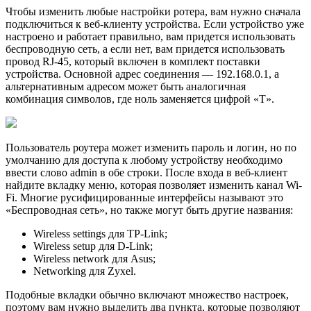
Чтобы изменить любые настройки ротера, вам нужно сначала
подключиться к веб-клиенту устройства. Если устройство уже
настроено и работает правильно, вам придется использовать
беспроводную сеть, а если нет, вам придется использовать
провод RJ-45, который включен в комплект поставки
устройства. Основной адрес соединения — 192.168.0.1, а
альтернативным адресом может быть аналогичная
комбинация символов, где ноль заменяется цифрой «Т».
Пользователь роутера может изменить пароль и логин, но по
умолчанию для доступа к любому устройству необходимо
ввести слово admin в обе строки. После входа в веб-клиент
найдите вкладку меню, которая позволяет изменить канал Wi-
Fi. Многие русифицированные интерфейсы называют это
«Беспроводная сеть», но также могут быть другие названия:
Wireless settings для TP-Link;
Wireless setup для D-Link;
Wireless network для Asus;
Networking для Zyxel.
Подобные вкладки обычно включают множество настроек,
поэтому вам нужно выделить два пункта, которые позволяют