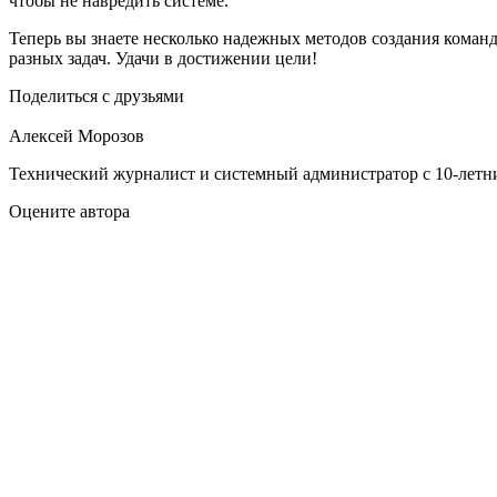
чтобы не навредить системе.
Теперь вы знаете несколько надежных методов создания кома
разных задач. Удачи в достижении цели!
Поделиться с друзьями
Алексей Морозов
Технический журналист и системный администратор с 10‑летн
Оцените автора