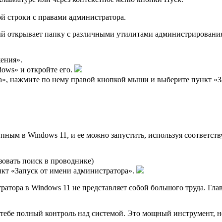
й строки с правами администратора.
й открывает папку с различными утилитами администрирования.
ения».
ows» и откройте его.
а», нажмите по нему правой кнопкой мыши и выберите пункт «З
пным в Windows 11, и ее можно запустить, используя соответс
овать поиск в проводнике)
кт «Запуск от имени администратора».
ратора в Windows 11 не представляет собой большого труда. Глав
 тебе полный контроль над системой. Это мощный инструмент, но