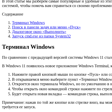
В этой статье мы разберем самые популярные и удобные из эти
системой, чтобы помочь вам справиться со своими проблемами
Содержание
Терминал Windows
Поиск в панели задач или меню «Пуск»
Диалоговое окно «Выполнить»
Запуск cmd.exe из папки System32
Терминал Windows
По сравнению с предыдущей версией системы Windows 11 стало
В Windows 11 появилось новое приложение Windows Terminal, 
Нажмите правой кнопкой мыши по кнопке «Пуск» или со
В открывшемся меню выберите пункт «Терминал Window
Откроется окно терминала Windows, но по умолчанию в нё
Чтобы открыть окно командной строки нажмите по стрелк
Будет открыта новая вкладка — командная строка, выпо
Примечание: нажав по той же кнопке или стрелке вниз, вы мо
требуется ее запуск.