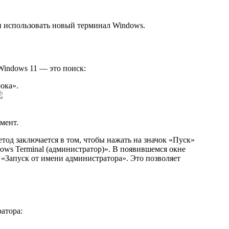
и использовать новый терминал Windows.
Windows 11 — это поиск:
ока».
мент.
од заключается в том, чтобы нажать на значок «Пуск»
ws Terminal (администратор)». В появившемся окне
 «Запуск от имени администратора». Это позволяет
атора: