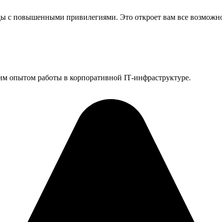
нды с повышенными привилегиями. Это откроет вам все возможн
им опытом работы в корпоративной IT‑инфраструктуре.