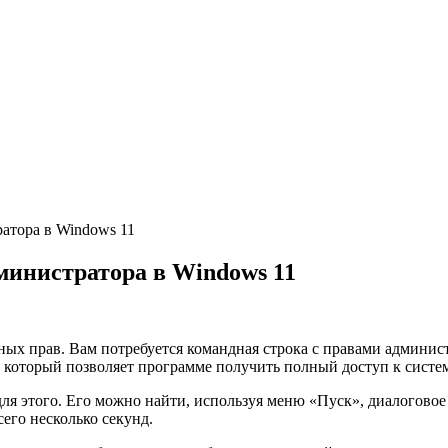
атора в Windows 11
министратора в Windows 11
тных прав. Вам потребуется командная строка с правами админис
 который позволяет программе получить полный доступ к систем
 для этого. Его можно найти, используя меню «Пуск», диалого
его несколько секунд.