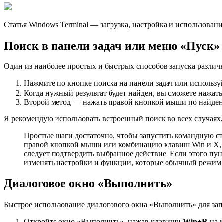
Статья Windows Terminal — загрузка, настройка и использова
Поиск в панели задач или меню «Пуск»
Один из наиболее простых и быстрых способов запуска различ
Нажмите по кнопке поиска на панели задач или использу
Когда нужный результат будет найден, вы сможете нажать
Второй метод — нажать правой кнопкой мыши по найден
Я рекомендую использовать встроенный поиск во всех случаях, 
Простые шаги достаточно, чтобы запустить командную ст
правой кнопкой мыши или комбинацию клавиш Win и X, а
следует подтвердить выбранное действие. Если этого пу
изменять настройки и функции, которые обычный режим 
Диалоговое окно «Выполнить»
Быстрое использование диалогового окна «Выполнить» для зап
Откройте окно «Выполнить», нажав клавиши
Win+R
на 