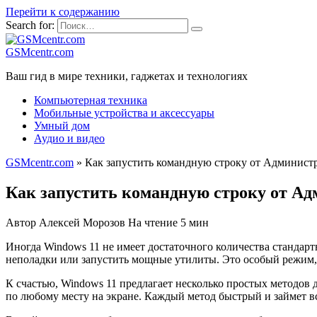
Перейти к содержанию
Search for:
GSMcentr.com
Ваш гид в мире техники, гаджетах и технологиях
Компьютерная техника
Мобильные устройства и аксессуары
Умный дом
Аудио и видео
GSMcentr.com
»
Как запустить командную строку от Администр
Как запустить командную строку от Ад
Автор
Алексей Морозов
На чтение
5 мин
Иногда Windows 11 не имеет достаточного количества стандар
неполадки или запустить мощные утилиты. Это особый режим,
К счастью, Windows 11 предлагает несколько простых методов
по любому месту на экране. Каждый метод быстрый и займет вс