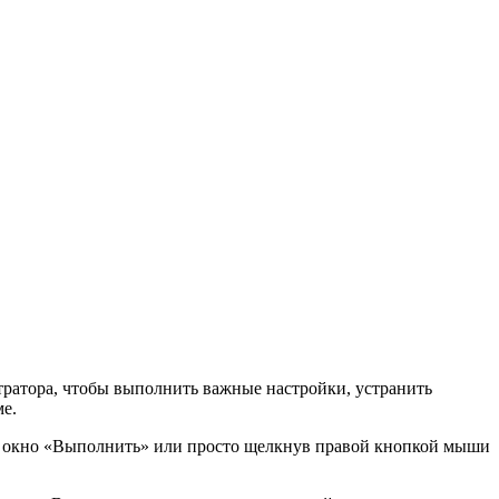
тратора, чтобы выполнить важные настройки, устранить
е.
вое окно «Выполнить» или просто щелкнув правой кнопкой мыши