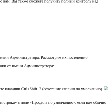
но вам. Вы также сможете получить полный контроль над
 имени Администратора. Рассмотрим их постепенно.
роки от имени Администратора:
те клавиши Ctrl+Shift+2 (сочетание клавиш по умолчанию).
ая строка» в поле «Профиль по умолчанию», если вам обычно