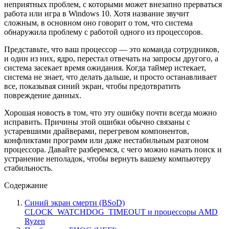
неприятных проблем, с которыми может внезапно прерваться
работа или игра в Windows 10. Хотя название звучит
сложным, в основном оно говорит о том, что система
обнаружила проблему с работой одного из процессоров.
Представьте, что ваш процессор — это команда сотрудников,
и один из них, ядро, перестал отвечать на запросы другого, а
система засекает время ожидания. Когда таймер истекает,
система не знает, что делать дальше, и просто останавливает
все, показывая синий экран, чтобы предотвратить
повреждение данных.
Хорошая новость в том, что эту ошибку почти всегда можно
исправить. Причины этой ошибки обычно связаны с
устаревшими драйверами, перегревом компонентов,
конфликтами программ или даже нестабильным разгоном
процессора. Давайте разберемся, с чего можно начать поиск и
устранение неполадок, чтобы вернуть вашему компьютеру
стабильность.
Содержание
Синий экран смерти (BSoD)
CLOCK_WATCHDOG_TIMEOUT и процессоры AMD
Ryzen