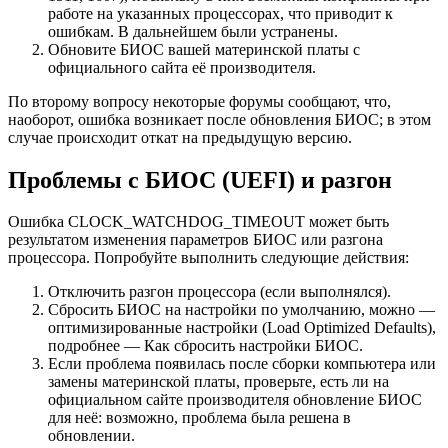
работе на указанных процессорах, что приводит к
ошибкам. В дальнейшем были устранены.
Обновите БИОС вашей материнской платы с
официального сайта её производителя.
По второму вопросу некоторые форумы сообщают, что,
наоборот, ошибка возникает после обновления БИОС; в этом
случае происходит откат на предыдущую версию.
Проблемы с БИОС (UEFI) и разгон
Ошибка CLOCK_WATCHDOG_TIMEOUT может быть
результатом изменения параметров БИОС или разгона
процессора. Попробуйте выполнить следующие действия:
Отключить разгон процессора (если выполнялся).
Сбросить БИОС на настройки по умолчанию, можно —
оптимизированные настройки (Load Optimized Defaults),
подробнее — Как сбросить настройки БИОС.
Если проблема появилась после сборки компьютера или
замены материнской платы, проверьте, есть ли на
официальном сайте производителя обновление БИОС
для неё: возможно, проблема была решена в
обновлении.