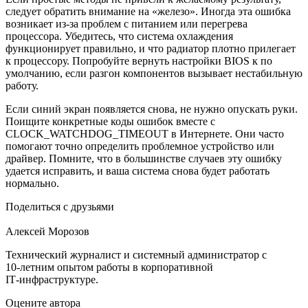
следует обратить внимание на «железо». Иногда эта ошибка
возникает из-за проблем с питанием или перегрева
процессора. Убедитесь, что система охлаждения
функционирует правильно, и что радиатор плотно прилегает
к процессору. Попробуйте вернуть настройки BIOS к по
умолчанию, если разгон компонентов вызывает нестабильную
работу.
Если синий экран появляется снова, не нужно опускать руки.
Поищите конкретные коды ошибок вместе с
CLOCK_WATCHDOG_TIMEOUT в Интернете. Они часто
помогают точно определить проблемное устройство или
драйвер. Помните, что в большинстве случаев эту ошибку
удается исправить, и ваша система снова будет работать
нормально.
Поделиться с друзьями
Алексей Морозов
Технический журналист и системный администратор с
10‑летним опытом работы в корпоративной
IT‑инфраструктуре.
Оцените автора