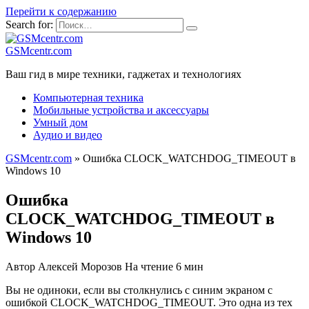
Перейти к содержанию
Search for:
GSMcentr.com
Ваш гид в мире техники, гаджетах и технологиях
Компьютерная техника
Мобильные устройства и аксессуары
Умный дом
Аудио и видео
GSMcentr.com
»
Ошибка CLOCK_WATCHDOG_TIMEOUT в
Windows 10
Ошибка
CLOCK_WATCHDOG_TIMEOUT в
Windows 10
Автор
Алексей Морозов
На чтение
6 мин
Вы не одиноки, если вы столкнулись с синим экраном с
ошибкой CLOCK_WATCHDOG_TIMEOUT. Это одна из тех