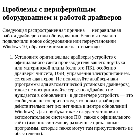
Проблемы с периферийным
оборудованием и работой драйверов
Следующая распространенная причина — неправильная
работа драйверов или оборудования. Если вы недавно
подключили новое оборудование или переустановили
Windows 10, обратите внимание на эти методы:
Установите оригинальные драйверы устройств с
официального сайта производителя вашего ноутбука
или материнской платы (если это ПК), особенно
драйверы чипсета, USB, управления электропитанием,
сетевых адаптеров. Не используйте драйвер-паки
(программы для автоматической установки драйверов),
также не воспринимайте серьезно «Драйвер не
нуждается в обновлении» в диспетчере устройств — это
сообщение не говорит о том, что новых драйверов
действительно нет (их нет лишь в центре обновлений
Windows). Для ноутбука также следует установить
вспомогательное системное ПО, также с официального
сайта (именно системное, различные прикладные
программы, которые также могут там присутствовать не
обязательны).