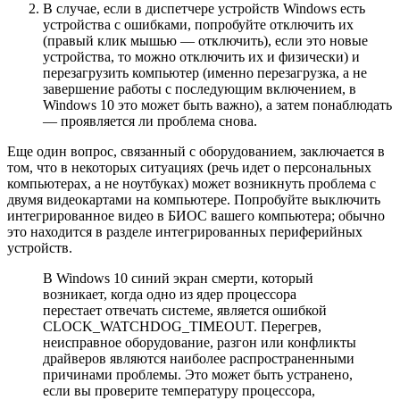
В случае, если в диспетчере устройств Windows есть
устройства с ошибками, попробуйте отключить их
(правый клик мышью — отключить), если это новые
устройства, то можно отключить их и физически) и
перезагрузить компьютер (именно перезагрузка, а не
завершение работы с последующим включением, в
Windows 10 это может быть важно), а затем понаблюдать
— проявляется ли проблема снова.
Еще один вопрос, связанный с оборудованием, заключается в
том, что в некоторых ситуациях (речь идет о персональных
компьютерах, а не ноутбуках) может возникнуть проблема с
двумя видеокартами на компьютере. Попробуйте выключить
интегрированное видео в БИОС вашего компьютера; обычно
это находится в разделе интегрированных периферийных
устройств.
В Windows 10 синий экран смерти, который
возникает, когда одно из ядер процессора
перестает отвечать системе, является ошибкой
CLOCK_WATCHDOG_TIMEOUT. Перегрев,
неисправное оборудование, разгон или конфликты
драйверов являются наиболее распространенными
причинами проблемы. Это может быть устранено,
если вы проверите температуру процессора,