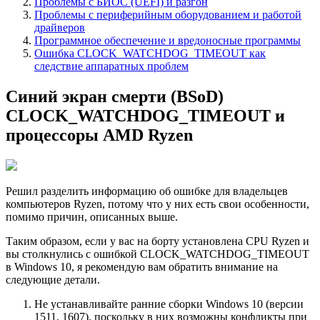
Проблемы с БИОС (UEFI) и разгон
Проблемы с периферийным оборудованием и работой
драйверов
Программное обеспечение и вредоносные программы
Ошибка CLOCK_WATCHDOG_TIMEOUT как
следствие аппаратных проблем
Синий экран смерти (BSoD)
CLOCK_WATCHDOG_TIMEOUT и
процессоры AMD Ryzen
Решил разделить информацию об ошибке для владельцев
компьютеров Ryzen, потому что у них есть свои особенности,
помимо причин, описанных выше.
Таким образом, если у вас на борту установлена CPU Ryzen и
вы столкнулись с ошибкой CLOCK_WATCHDOG_TIMEOUT
в Windows 10, я рекомендую вам обратить внимание на
следующие детали.
Не устанавливайте ранние сборки Windows 10 (версии
1511, 1607), поскольку в них возможны конфликты при