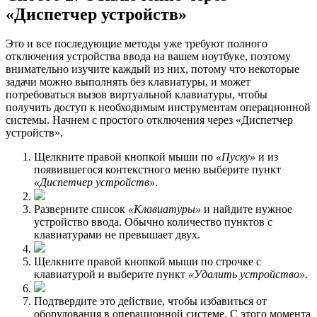
«Диспетчер устройств»
Это и все последующие методы уже требуют полного
отключения устройства ввода на вашем ноутбуке, поэтому
внимательно изучите каждый из них, потому что некоторые
задачи можно выполнять без клавиатуры, и может
потребоваться вызов виртуальной клавиатуры, чтобы
получить доступ к необходимым инструментам операционной
системы. Начнем с простого отключения через «Диспетчер
устройств».
Щелкните правой кнопкой мыши по
«Пуску»
и из
появившегося контекстного меню выберите пункт
«Диспетчер устройств»
.
Разверните список
«Клавиатуры»
и найдите нужное
устройство ввода. Обычно количество пунктов с
клавиатурами не превышает двух.
Щелкните правой кнопкой мыши по строчке с
клавиатурой и выберите пункт
«Удалить устройство»
.
Подтвердите это действие, чтобы избавиться от
оборудования в операционной системе. С этого момента