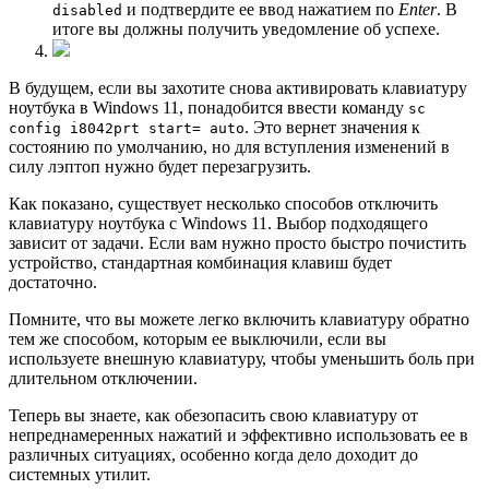
и подтвердите ее ввод нажатием по
Enter
. В
disabled
итоге вы должны получить уведомление об успехе.
В будущем, если вы захотите снова активировать клавиатуру
ноутбука в Windows 11, понадобится ввести команду
sc
. Это вернет значения к
config i8042prt start= auto
состоянию по умолчанию, но для вступления изменений в
силу лэптоп нужно будет перезагрузить.
Как показано, существует несколько способов отключить
клавиатуру ноутбука с Windows 11. Выбор подходящего
зависит от задачи. Если вам нужно просто быстро почистить
устройство, стандартная комбинация клавиш будет
достаточно.
Помните, что вы можете легко включить клавиатуру обратно
тем же способом, которым ее выключили, если вы
используете внешную клавиатуру, чтобы уменьшить боль при
длительном отключении.
Теперь вы знаете, как обезопасить свою клавиатуру от
непреднамеренных нажатий и эффективно использовать ее в
различных ситуациях, особенно когда дело доходит до
системных утилит.