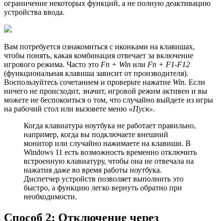
ограничение некоторых функций, а не полную деактивацию
устройства ввода.
Вам потребуется ознакомиться с иконками на клавишах,
чтобы понять, какая комбинация отвечает за включение
игрового режима. Часто это
Fn + Win
или
Fn + F1-F12
(функциональная клавиша зависит от производителя).
Воспользуйтесь сочетанием и проверьте нажатие
Win
. Если
ничего не происходит, значит, игровой режим активен и вы
можете не беспокоиться о том, что случайно выйдете из игры
на рабочий стол или вызовете меню
«Пуск»
.
Когда клавиатура ноутбука не работает правильно,
например, когда вы подключаете внешний
монитор или случайно нажимаете на клавиши. В
Windows 11 есть возможность временно отключить
встроенную клавиатуру, чтобы она не отвечала на
нажатия даже во время работы ноутбука.
Диспетчер устройств позволяет выполнить это
быстро, а функцию легко вернуть обратно при
необходимости.
Способ 2: Отключение через