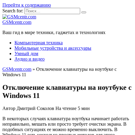
Перейти к содержанию
Search for:
GSMcentr.com
Ваш гид в мире техники, гаджетах и технологиях
Компьютерная техника
Мобильные устройства и аксессуары
Умный дом
Аудио и видео
GSMcentr.com
»
Отключение клавиатуры на ноутбуке с
Windows 11
Отключение клавиатуры на ноутбуке с
Windows 11
Автор
Дмитрий Соколов
На чтение
5 мин
В некоторых случаях клавиатура ноутбука начинает работать
неправильно, мешать или просто требует очистки экрана. В
подобных ситуациях ее можно временно выключить. В
Windows 11 есть несколько простых методов для этого.