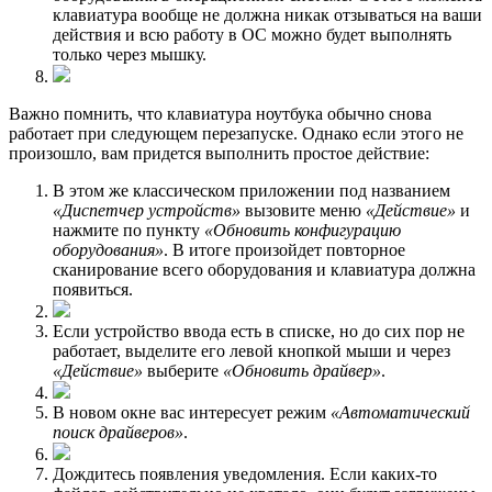
клавиатура вообще не должна никак отзываться на ваши
действия и всю работу в ОС можно будет выполнять
только через мышку.
Важно помнить, что клавиатура ноутбука обычно снова
работает при следующем перезапуске. Однако если этого не
произошло, вам придется выполнить простое действие:
В этом же классическом приложении под названием
«Диспетчер устройств»
вызовите меню
«Действие»
и
нажмите по пункту
«Обновить конфигурацию
оборудования»
. В итоге произойдет повторное
сканирование всего оборудования и клавиатура должна
появиться.
Если устройство ввода есть в списке, но до сих пор не
работает, выделите его левой кнопкой мыши и через
«Действие»
выберите
«Обновить драйвер»
.
В новом окне вас интересует режим
«Автоматический
поиск драйверов»
.
Дождитесь появления уведомления. Если каких-то