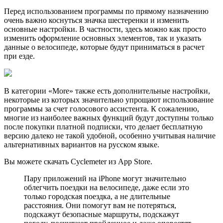
Перед использованием программы по прямому назначению
очень важно коснуться значка шестеренки и изменить
основные настройки. В частности, здесь можно как просто
изменить оформление основных элементов, так и указать
данные о велосипеде, которые будут приниматься в расчет
при езде.
В категории «More» также есть дополнительные настройки,
некоторые из которых значительно упрощают использование
программы за счет голосового ассистента. К сожалению,
многие из наиболее важных функций будут доступны только
после покупки платной подписки, что делает бесплатную
версию далеко не такой удобной, особенно учитывая наличие
альтернативных вариантов на русском языке.
Вы можете скачать Cyclemeter из App Store.
Пару приложений на iPhone могут значительно
облегчить поездки на велосипеде, даже если это
только городская поездка, а не длительные
расстояния. Они помогут вам не потеряться,
подскажут безопасные маршруты, подскажут