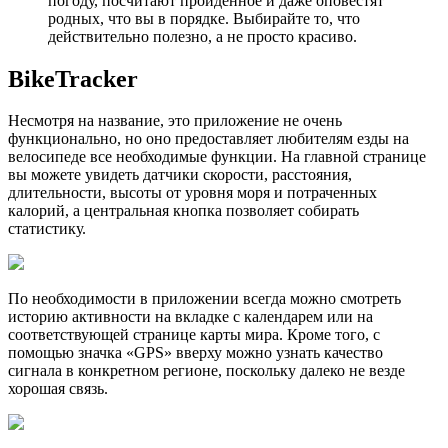
погоду, посчитают пройденное и даже оповестят
родных, что вы в порядке. Выбирайте то, что
действительно полезно, а не просто красиво.
BikeTracker
Несмотря на название, это приложение не очень
функционально, но оно предоставляет любителям езды на
велосипеде все необходимые функции. На главной странице
вы можете увидеть датчики скорости, расстояния,
длительности, высоты от уровня моря и потраченных
калорий, а центральная кнопка позволяет собирать
статистику.
По необходимости в приложении всегда можно смотреть
историю активности на вкладке с календарем или на
соответствующей странице карты мира. Кроме того, с
помощью значка «GPS» вверху можно узнать качество
сигнала в конкретном регионе, поскольку далеко не везде
хорошая связь.