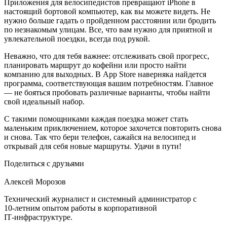
Приложения для велосипедистов превращают iPhone в
настоящий бортовой компьютер, как вы можете видеть. Не
нужно больше гадать о пройденном расстоянии или бродить
по незнакомым улицам. Все, что вам нужно для приятной и
увлекательной поездки, всегда под рукой.
Неважно, что для тебя важнее: отслеживать свой прогресс,
планировать маршрут до кофейни или просто найти
компанию для выходных. В App Store наверняка найдется
программа, соответствующая вашим потребностям. Главное
— не бояться пробовать различные варианты, чтобы найти
свой идеальный набор.
С такими помощниками каждая поездка может стать
маленьким приключением, которое захочется повторить снова
и снова. Так что бери телефон, сажайся на велосипед и
открывай для себя новые маршруты. Удачи в пути!
Поделиться с друзьями
Алексей Морозов
Технический журналист и системный администратор с
10‑летним опытом работы в корпоративной
IT‑инфраструктуре.