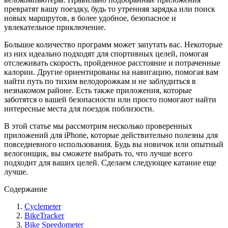
превратят вашу поездку, будь то утренняя зарядка или поиск
новых маршрутов, в более удобное, безопасное и
увлекательное приключение.
Большое количество программ может запутать вас. Некоторые
из них идеально подходят для спортивных целей, помогая
отслеживать скорость, пройденное расстояние и потраченные
калории. Другие ориентированы на навигацию, помогая вам
найти путь по тихим велодорожкам и не заблудиться в
незнакомом районе. Есть также приложения, которые
заботятся о вашей безопасности или просто помогают найти
интересные места для поездок поблизости.
В этой статье мы рассмотрим несколько проверенных
приложений для iPhone, которые действительно полезны для
повседневного использования. Будь вы новичок или опытный
велогонщик, вы сможете выбрать то, что лучше всего
подходит для ваших целей. Сделаем следующее катание еще
лучше.
Содержание
Cyclemeter
BikeTracker
Bike Speedometer