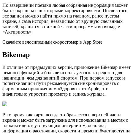
По завершении поездки любая собранная информация может
быть сохранена с некоторыми корректировками. После этого
все записи можно найти прямо на главном, ранее пустом
экране, а сама история, независимо от вручную сделанных
записей, хранится в нижней части программы во вкладке
«Активность».
Скачайте велосипедный скоростомер в App Store.
Bikemap
В отличие от предыдущих версий, приложение Bikemap имеет
немного функций и больше используется как средство для
навигации, чем для занятий спортом. При первом запуске и
попытке записи пути рекомендуется синхронизировать с
фирменным приложением «Здоровье» от Apple, что
значительно упростит просмотр и запись журнала.
В то время как карта всегда отображается в верхней части
экрана и может быть загружена для использования в местах с
плохим или отсутствующим интернетом, основная
информация о расстоянии, скорости и времени будет доступна