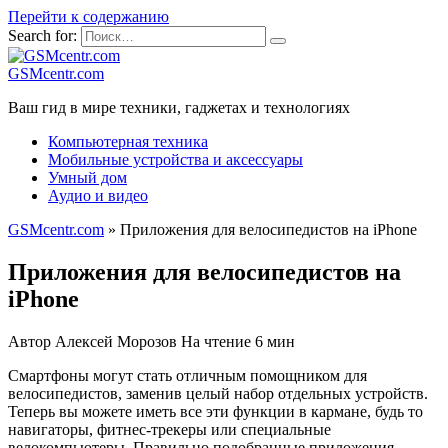
Перейти к содержанию
Search for:
GSMcentr.com
Ваш гид в мире техники, гаджетах и технологиях
Компьютерная техника
Мобильные устройства и аксессуары
Умный дом
Аудио и видео
GSMcentr.com
»
Приложения для велосипедистов на iPhone
Приложения для велосипедистов на
iPhone
Автор
Алексей Морозов
На чтение
6 мин
Смартфоны могут стать отличным помощником для
велосипедистов, заменив целый набор отдельных устройств.
Теперь вы можете иметь все эти функции в кармане, будь то
навигаторы, фитнес-трекеры или специальные
велокомпьютеры. Правильно подобранные приложения