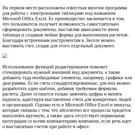
На первом месте расположена известная многим программа
для работы с электронными таблицами под названием
Microsoft Office Excel. Ее преимущество заключается в том,
что пользователь получает возможность самостоятельно
сформировать документы, выставляя зависимости ячеек
таблицы и создавая любые формы для выполнения расчетов.
Благодаря встроенным инструментам в Экселе можно
выставить счет, создав для этого отдельный документ.
Использование функций редактирования поможет
сгенерировать нужный внешний вид документа, а также
добавить туда необходимые элементы, например, графики или
диаграммы. Если счета стандартизированные, для них можно
разработать один шаблон, добавив требуемые формулы
расчета. Далее останется только заменять цифры и менять
надписи, адаптируя выставление счета для конкретных людей
и организаций. Однако есть в Microsoft Office Excel и минусы,
которые связаны с тем, что абсолютно все процессы придется
выполнять вручную, а также здесь отсутствует нормальная
интеграция со всеми компьютерами компании, если речь идет
о выставлении счетов при работе в офисе.