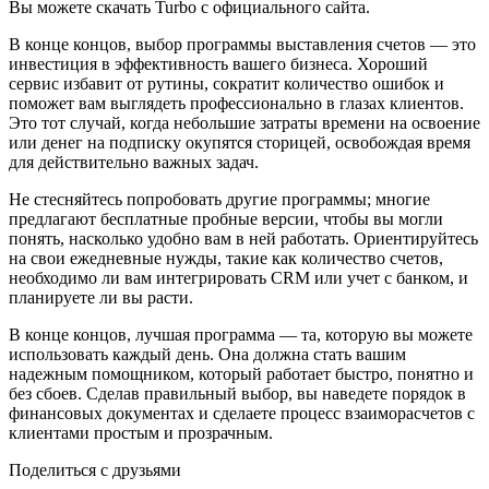
Вы можете скачать Turbo с официального сайта.
В конце концов, выбор программы выставления счетов — это
инвестиция в эффективность вашего бизнеса. Хороший
сервис избавит от рутины, сократит количество ошибок и
поможет вам выглядеть профессионально в глазах клиентов.
Это тот случай, когда небольшие затраты времени на освоение
или денег на подписку окупятся сторицей, освобождая время
для действительно важных задач.
Не стесняйтесь попробовать другие программы; многие
предлагают бесплатные пробные версии, чтобы вы могли
понять, насколько удобно вам в ней работать. Ориентируйтесь
на свои ежедневные нужды, такие как количество счетов,
необходимо ли вам интегрировать CRM или учет с банком, и
планируете ли вы расти.
В конце концов, лучшая программа — та, которую вы можете
использовать каждый день. Она должна стать вашим
надежным помощником, который работает быстро, понятно и
без сбоев. Сделав правильный выбор, вы наведете порядок в
финансовых документах и сделаете процесс взаиморасчетов с
клиентами простым и прозрачным.
Поделиться с друзьями