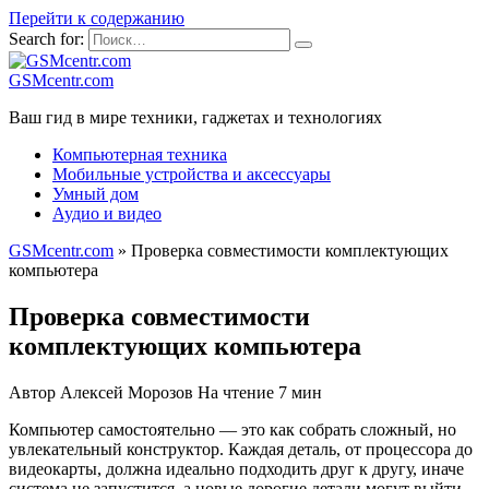
Перейти к содержанию
Search for:
GSMcentr.com
Ваш гид в мире техники, гаджетах и технологиях
Компьютерная техника
Мобильные устройства и аксессуары
Умный дом
Аудио и видео
GSMcentr.com
»
Проверка совместимости комплектующих
компьютера
Проверка совместимости
комплектующих компьютера
Автор
Алексей Морозов
На чтение
7 мин
Компьютер самостоятельно — это как собрать сложный, но
увлекательный конструктор. Каждая деталь, от процессора до
видеокарты, должна идеально подходить друг к другу, иначе
система не запустится, а новые дорогие детали могут выйти