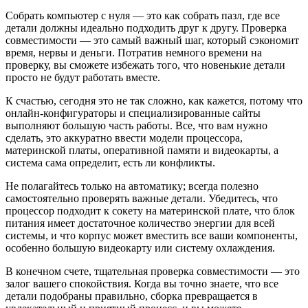
Собрать компьютер с нуля — это как собрать пазл, где все
детали должны идеально подходить друг к другу. Проверка
совместимости — это самый важный шаг, который сэкономит
время, нервы и деньги. Потратив немного времени на
проверку, вы сможете избежать того, что новенькие детали
просто не будут работать вместе.
К счастью, сегодня это не так сложно, как кажется, потому что
онлайн-конфигураторы и специализированные сайты
выполняют большую часть работы. Все, что вам нужно
сделать, это аккуратно ввести модели процессора,
материнской платы, оперативной памяти и видеокарты, а
система сама определит, есть ли конфликты.
Не полагайтесь только на автоматику; всегда полезно
самостоятельно проверять важные детали. Убедитесь, что
процессор подходит к сокету на материнской плате, что блок
питания имеет достаточное количество энергии для всей
системы, и что корпус может вместить все ваши компоненты,
особенно большую видеокарту или систему охлаждения.
В конечном счете, тщательная проверка совместимости — это
залог вашего спокойствия. Когда вы точно знаете, что все
детали подобраны правильно, сборка превращается в