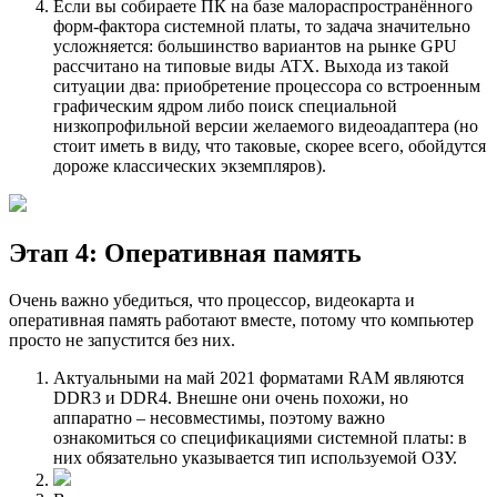
Если вы собираете ПК на базе малораспространённого
форм-фактора системной платы, то задача значительно
усложняется: большинство вариантов на рынке GPU
рассчитано на типовые виды ATX. Выхода из такой
ситуации два: приобретение процессора со встроенным
графическим ядром либо поиск специальной
низкопрофильной версии желаемого видеоадаптера (но
стоит иметь в виду, что таковые, скорее всего, обойдутся
дороже классических экземпляров).
Этап 4: Оперативная память
Очень важно убедиться, что процессор, видеокарта и
оперативная память работают вместе, потому что компьютер
просто не запустится без них.
Актуальными на май 2021 форматами RAM являются
DDR3 и DDR4. Внешне они очень похожи, но
аппаратно – несовместимы, поэтому важно
ознакомиться со спецификациями системной платы: в
них обязательно указывается тип используемой ОЗУ.