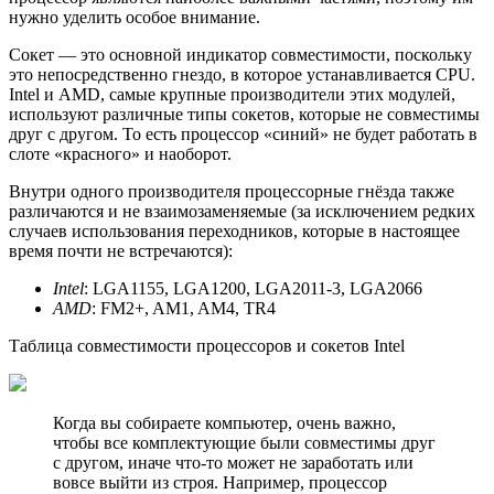
нужно уделить особое внимание.
Сокет — это основной индикатор совместимости, поскольку
это непосредственно гнездо, в которое устанавливается CPU.
Intel и AMD, самые крупные производители этих модулей,
используют различные типы сокетов, которые не совместимы
друг с другом. То есть процессор «синий» не будет работать в
слоте «красного» и наоборот.
Внутри одного производителя процессорные гнёзда также
различаются и не взаимозаменяемые (за исключением редких
случаев использования переходников, которые в настоящее
время почти не встречаются):
Intel
: LGA1155, LGA1200, LGA2011-3, LGA2066
AMD
: FM2+, AM1, AM4, TR4
Таблица совместимости процессоров и сокетов Intel
Когда вы собираете компьютер, очень важно,
чтобы все комплектующие были совместимы друг
с другом, иначе что-то может не заработать или
вовсе выйти из строя. Например, процессор