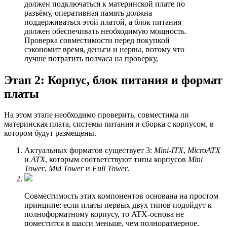
должен подключаться к материнской плате по
разъёму, оперативная память должна
поддерживаться этой платой, а блок питания
должен обеспечивать необходимую мощность.
Проверка совместимости перед покупкой
сэкономит время, деньги и нервы, потому что
лучше потратить полчаса на проверку,
Этап 2: Корпус, блок питания и формат
платы
На этом этапе необходимо проверить, совместима ли
материнская плата, системы питания и сборка с корпусом, в
котором будут размещены.
Актуальных форматов существует 3:
Mini-ITX
,
MicroATX
и
ATX
, которым соответствуют типы корпусов
Mini
Tower
,
Mid Tower
и
Full Tower
.
Совместимость этих компонентов основана на простом
принципе: если платы первых двух типов подойдут к
полноформатному корпусу, то ATX-основа не
поместится в шасси меньше, чем полноразмерное.