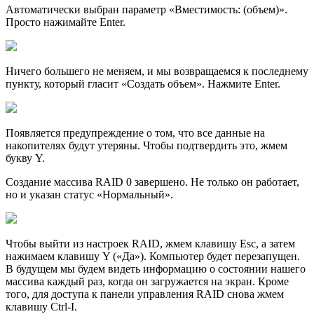
Автоматически выбран параметр «Вместимость: (объем)».
Просто нажимайте Enter.
Ничего большего не меняем, и мы возвращаемся к последнему
пункту, который гласит «Создать объем». Нажмите Enter.
Появляется предупреждение о том, что все данные на
накопителях будут утеряны. Чтобы подтвердить это, жмем
букву Y.
Создание массива RAID 0 завершено. Не только он работает,
но и указан статус «Нормальный».
Чтобы выйти из настроек RAID, жмем клавишу Esc, а затем
нажимаем клавишу Y («Да»). Компьютер будет перезапущен.
В будущем мы будем видеть информацию о состоянии нашего
массива каждый раз, когда он загружается на экран. Кроме
того, для доступа к панели управления RAID снова жмем
клавишу Ctrl-I.