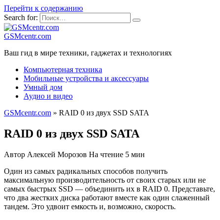
Перейти к содержанию
Search for:
GSMcentr.com
Ваш гид в мире техники, гаджетах и технологиях
Компьютерная техника
Мобильные устройства и аксессуары
Умный дом
Аудио и видео
GSMcentr.com
»
RAID 0 из двух SSD SATA
RAID 0 из двух SSD SATA
Автор
Алексей Морозов
На чтение
5 мин
Один из самых радикальных способов получить
максимальную производительность от своих старых или не
самых быстрых SSD — объединить их в RAID 0. Представьте,
что два жестких диска работают вместе как один слаженный
тандем. Это удвоит емкость и, возможно, скорость.