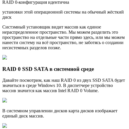
RAID 0-конфигурация идентична
установки этой операционной системы на обычный жёсткий
диск
Систэмный установщик видит массив как единое
нераспределенное пространство. Мы можем разделить это
пространство на отдельные части прямо здесь, или мы можем
нанести систему на всё пространство, не заботясь о создании
несистемных разделов позже.
RAID 0 SSD SATA в системной среде
Давайте посмотрим, как наш RAID 0 из двух SSD SATA будет
значиться в среде Windows 10. В диспетчере устройство
массив значится как массив Intel RAID 0 Volume.
В системном управлении дисков карта дисков изображает
единый диск массив.