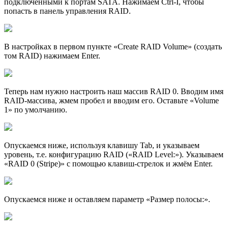
подключенными к портам SATA. Нажимаем Ctrl-I, чтобы
попасть в панель управления RAID.
В настройках в первом пункте «Create RAID Volume» (создать
том RAID) нажимаем Enter.
Теперь нам нужно настроить наш массив RAID 0. Вводим имя
RAID-массива, жмем пробел и вводим его. Оставьте «Volume
1» по умолчанию.
Опускаемся ниже, используя клавишу Tab, и указываем
уровень, т.е. конфигурацию RAID («RAID Level:»). Указываем
«RAID 0 (Stripe)» с помощью клавиш-стрелок и жмём Enter.
Опускаемся ниже и оставляем параметр «Размер полосы:».