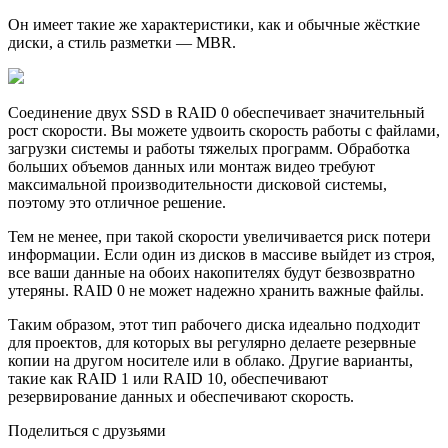
Он имеет такие же характеристики, как и обычные жёсткие
диски, а стиль разметки — MBR.
Соединение двух SSD в RAID 0 обеспечивает значительный
рост скорости. Вы можете удвоить скорость работы с файлами,
загрузки системы и работы тяжелых программ. Обработка
больших объемов данных или монтаж видео требуют
максимальной производительности дисковой системы,
поэтому это отличное решение.
Тем не менее, при такой скорости увеличивается риск потери
информации. Если один из дисков в массиве выйдет из строя,
все ваши данные на обоих накопителях будут безвозвратно
утеряны. RAID 0 не может надежно хранить важные файлы.
Таким образом, этот тип рабочего диска идеально подходит
для проектов, для которых вы регулярно делаете резервные
копии на другом носителе или в облако. Другие варианты,
такие как RAID 1 или RAID 10, обеспечивают
резервирование данных и обеспечивают скорость.
Поделиться с друзьями