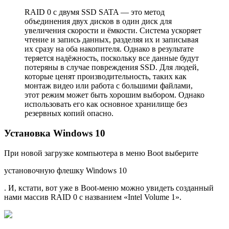
RAID 0 с двумя SSD SATA — это метод
объединения двух дисков в один диск для
увеличения скорости и ёмкости. Система ускоряет
чтение и запись данных, разделяя их и записывая
их сразу на оба накопителя. Однако в результате
теряется надёжность, поскольку все данные будут
потеряны в случае повреждения SSD. Для людей,
которые ценят производительность, таких как
монтаж видео или работа с большими файлами,
этот режим может быть хорошим выбором. Однако
использовать его как основное хранилище без
резервных копий опасно.
Установка Windows 10
При новой загрузке компьютера в меню Boot выберите
установочную флешку Windows 10
. И, кстати, вот уже в Boot-меню можно увидеть созданный
нами массив RAID 0 с названием «Intel Volume 1».