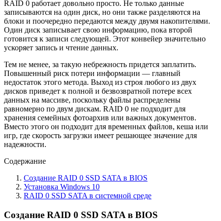
RAID 0 работает довольно просто. Не только данные
записываются на один диск, но они также разделяются на
блоки и поочередно передаются между двумя накопителями.
Один диск записывает свою информацию, пока второй
готовится к записи следующей. Этот конвейер значительно
ускоряет запись и чтение данных.
Тем не менее, за такую небрежность придется заплатить.
Повышенный риск потери информации — главный
недостаток этого метода. Выход из строя любого из двух
дисков приведет к полной и безвозвратной потере всех
данных на массиве, поскольку файлы распределены
равномерно по двум дискам. RAID 0 не подходит для
хранения семейных фотоархив или важных документов.
Вместо этого он подходит для временных файлов, кеша или
игр, где скорость загрузки имеет решающее значение для
надежности.
Содержание
Создание RAID 0 SSD SATA в BIOS
Установка Windows 10
RAID 0 SSD SATA в системной среде
Создание RAID 0 SSD SATA в BIOS