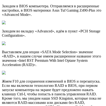
Заходим в BIOS компьютера. Отправляемся в расширенные
настройки, в BIOS материнки Asus Tuf Gaming Z490-Plus это
«Advanced Mode».
Заходим во вкладку «Advanced», идём в пункт «PCH Storage
Configuration».
Выставляем для опции «SATA Mode Selection» значение
«RAID», в нашем случае имеем расширенное название этого
значения «Intel RST Premium With Intel Optane System
Acceleration (RAID)».
Жмем F10 для сохранения изменений в BIOS и перезапуска.
Если мы включили технологию RAID в BIOS, при первом
запуске компьютера на экране будет предложено нажать
клавишу Ctrl-I, чтобы попасть в панель управления RAID.
Кроме того, мы увидим наши SSD Kingston, которые пока не
являются RAID-массивами или дисками без RAID,