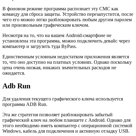
В фоновом режиме программа распознает эту СМС как
команду для сброса защиты. Устройство перезапустится, после
чего его можно легко разблокировать любым другим паролем
или произвольным графическим ключом.
Несмотря на то, что на вашем Android-смартфоне не
установлена эта программа, можно подключить девайс через
компьютер и загрузить туда ByPass.
Единственным условным недостатком приложения является
то, что оно доступно на платных условиях. Однако поскольку
цена очень низкая, никаких значительных расходов не
ожидается.
Adb Run
Для удаления текущего графического ключа используется
программа ADB Run.
Эта же стратегия позволяет разблокировать забытый
графический ключ на любом планшете с Android. Однако для
этого необходимо иметь компьютер с операционной системой
Windows, кабель для подключения и активную отладку USB.