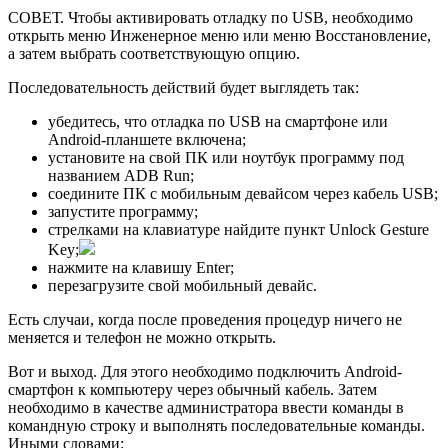
СОВЕТ. Чтобы активировать отладку по USB, необходимо
открыть меню Инженерное меню или меню Восстановление,
а затем выбрать соответствующую опцию.
Последовательность действий будет выглядеть так:
убедитесь, что отладка по USB на смартфоне или
Android-планшете включена;
установите на свой ПК или ноутбук программу под
названием ADB Run;
соедините ПК с мобильным девайсом через кабель USB;
запустите программу;
стрелками на клавиатуре найдите пункт Unlock Gesture
Key;
нажмите на клавишу Enter;
перезагрузите свой мобильный девайс.
Есть случаи, когда после проведения процедур ничего не
меняется и телефон не можно открыть.
Вот и выход. Для этого необходимо подключить Android-
смартфон к компьютеру через обычный кабель. Затем
необходимо в качестве администратора ввести команды в
командную строку и выполнять последовательные команды.
Иными словами: