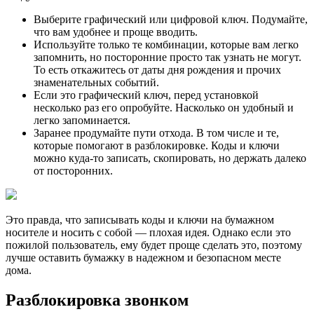
Выберите графический или цифровой ключ. Подумайте,
что вам удобнее и проще вводить.
Используйте только те комбинации, которые вам легко
запомнить, но посторонние просто так узнать не могут.
То есть откажитесь от даты дня рождения и прочих
знаменательных событий.
Если это графический ключ, перед установкой
несколько раз его опробуйте. Насколько он удобный и
легко запоминается.
Заранее продумайте пути отхода. В том числе и те,
которые помогают в разблокировке. Коды и ключи
можно куда-то записать, скопировать, но держать далеко
от посторонних.
Это правда, что записывать коды и ключи на бумажном
носителе и носить с собой — плохая идея. Однако если это
пожилой пользователь, ему будет проще сделать это, поэтому
лучше оставить бумажку в надежном и безопасном месте
дома.
Разблокировка звонком