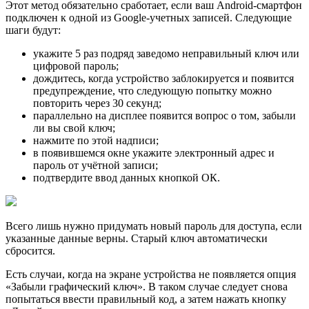
Этот метод обязательно сработает, если ваш Android-смартфон
подключен к одной из Google-учетных записей. Следующие
шаги будут:
укажите 5 раз подряд заведомо неправильный ключ или
цифровой пароль;
дождитесь, когда устройство заблокируется и появится
предупреждение, что следующую попытку можно
повторить через 30 секунд;
параллельно на дисплее появится вопрос о том, забыли
ли вы свой ключ;
нажмите по этой надписи;
в появившемся окне укажите электронный адрес и
пароль от учётной записи;
подтвердите ввод данных кнопкой ОК.
Всего лишь нужно придумать новый пароль для доступа, если
указанные данные верны. Старый ключ автоматически
сбросится.
Есть случаи, когда на экране устройства не появляется опция
«Забыли графический ключ». В таком случае следует снова
попытаться ввести правильный код, а затем нажать кнопку