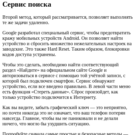
Сервис поиска
Второй метод, который рассматривается, позволяет выполнять
те же задачи удаленно.
Google разработал специальный сервис, чтобы предотвратить
кражу мобильных устройств Android. Он позволяет найти
устройство и сбросить множество нежелательных настроек на
заводские. Это также Hard Reset. Таким образом, блокировки
кодов доступа устранены.
Чтобы это сделать, необходимо найти соответствующий
раздел «Найдите» на официальном сайте Google и
авторизоваться в сервисе с помощью той учётной записи, с
которой был подключен смартфон. Сервис обнаружит
устройство, если все введено правильно. В левой части меню
есть функция «Стереть данные». Сброс произойдет, как
только устройство подключится к Интернету.
Как вы видите, забыть графический ключ — это неприятно,
но почти никогда это не означает, что ваш телефон потерян
навсегда. Главное, чтобы вы не паниковали и не делали
ничего, что могло бы ухудшить ситуацию.
Попробуйте сначала самые простые и безопасные методы —