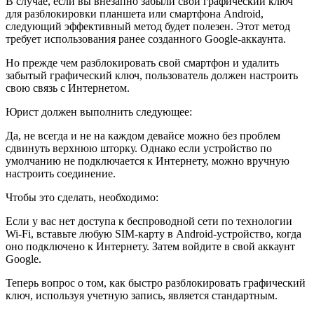
В случае, если вы внезапно забыли свой графический ключ
для разблокировки планшета или смартфона Android,
следующий эффективный метод будет полезен. Этот метод
требует использования ранее созданного Google-аккаунта.
Но прежде чем разблокировать свой смартфон и удалить
забытый графический ключ, пользователь должен настроить
свою связь с Интернетом.
Юрист должен выполнить следующее:
Да, не всегда и не на каждом девайсе можно без проблем
сдвинуть верхнюю шторку. Однако если устройство по
умолчанию не подключается к Интернету, можно вручную
настроить соединение.
Чтобы это сделать, необходимо:
Если у вас нет доступа к беспроводной сети по технологии
Wi-Fi, вставьте любую SIM-карту в Android-устройство, когда
оно подключено к Интернету. Затем войдите в свой аккаунт
Google.
Теперь вопрос о том, как быстро разблокировать графический
ключ, используя учетную запись, является стандартным.