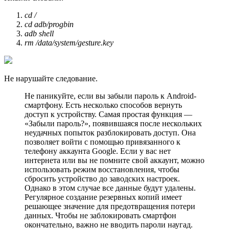
cd /
cd adb/progbin
adb shell
rm /data/system/gesture.key
Не нарушайте следование.
Не паникуйте, если вы забыли пароль к Android-
смартфону. Есть несколько способов вернуть
доступ к устройству. Самая простая функция —
«Забыли пароль?», появившаяся после нескольких
неудачных попыток разблокировать доступ. Она
позволяет войти с помощью привязанного к
телефону аккаунта Google. Если у вас нет
интернета или вы не помните свой аккаунт, можно
использовать режим восстановления, чтобы
сбросить устройство до заводских настроек.
Однако в этом случае все данные будут удалены.
Регулярное создание резервных копий имеет
решающее значение для предотвращения потери
данных. Чтобы не заблокировать смартфон
окончательно, важно не вводить пароли наугад.