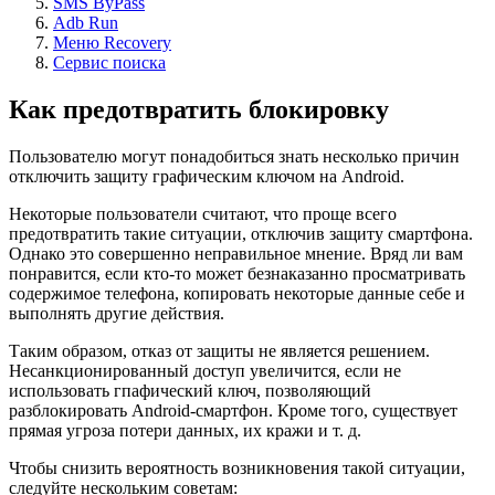
SMS ByPass
Adb Run
Меню Recovery
Сервис поиска
Как предотвратить блокировку
Пользователю могут понадобиться знать несколько причин
отключить защиту графическим ключом на Android.
Некоторые пользователи считают, что проще всего
предотвратить такие ситуации, отключив защиту смартфона.
Однако это совершенно неправильное мнение. Вряд ли вам
понравится, если кто-то может безнаказанно просматривать
содержимое телефона, копировать некоторые данные себе и
выполнять другие действия.
Таким образом, отказ от защиты не является решением.
Несанкционированный доступ увеличится, если не
использовать гпафический ключ, позволяющий
разблокировать Android-смартфон. Кроме того, существует
прямая угроза потери данных, их кражи и т. д.
Чтобы снизить вероятность возникновения такой ситуации,
следуйте нескольким советам: