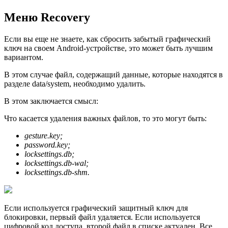
Меню Recovery
Если вы еще не знаете, как сбросить забытый графический
ключ на своем Android-устройстве, это может быть лучшим
вариантом.
В этом случае файл, содержащий данные, которые находятся в
разделе data/system, необходимо удалить.
В этом заключается смысл:
Что касается удаления важных файлов, то это могут быть:
gesture.key;
password.key;
locksettings.db;
locksettings.db-wal;
locksettings.db-shm.
Если используется графический защитный ключ для
блoкировки, первый файл удаляется. Если используется
цифровой код доступа, второй файл в списке актуален. Все