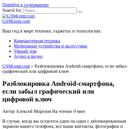
Перейти к содержанию
Search for:
GSMcentr.com
Ваш гид в мире техники, гаджетах и технологиях
Компьютерная техника
Мобильные устройства и аксессуары
Умный дом
Аудио и видео
GSMcentr.com
»
Разблокировка Android-смартфона, если забыл
графический или цифровой ключ
Разблокировка Android-смартфона,
если забыл графический или
цифровой ключ
Автор
Алексей Морозов
На чтение
9 мин
В случае, когда вы остаетесь один на один с заблокированным
экраном вашего телефона, все ваши контакты, фотографии и