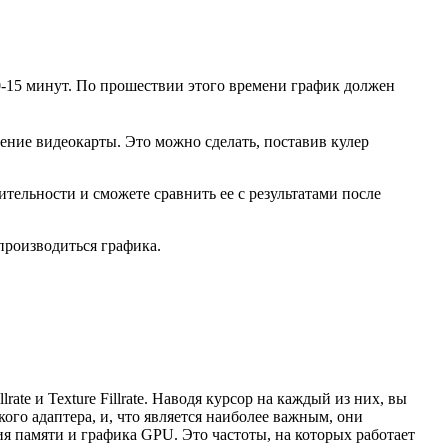
10-15 минут. По прошествии этого времени график должен
ение видеокарты. Это можно сделать, поставив кулер
тельности и сможете сравнить ее с результатами после
производиться графика.
ate и Texture Fillrate. Наводя курсор на каждый из них, вы
кого адаптера, и, что является наиболее важным, они
ия памяти и графика GPU. Это частоты, на которых работает