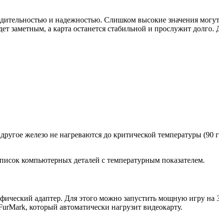
одительностью и надежностью. Слишком высокие значения могут
ет заметным, а карта останется стабильной и прослужит долго. Д
 другое железо не нагреваются до критической температуры (90 г
писок компьютерных деталей с температурным показателем.
афический адаптер. Для этого можно запустить мощную игру на 
FurMark, который автоматически нагрузит видеокарту.