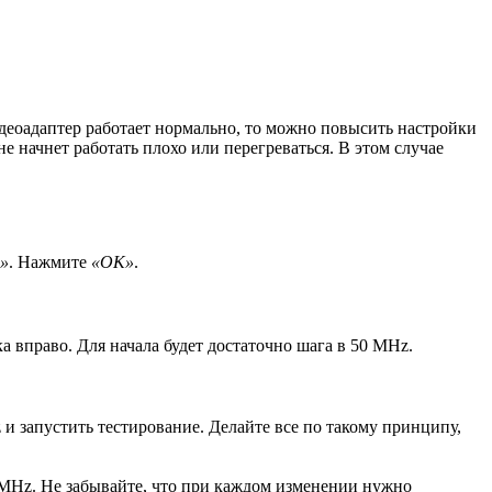
деоадаптер работает нормально, то можно повысить настройки
не начнет работать плохо или перегреваться. В этом случае
я»
. Нажмите
«ОК»
.
а вправо. Для начала будет достаточно шага в 50 MHz.
 и запустить тестирование. Делайте все по такому принципу,
 MHz. Не забывайте, что при каждом изменении нужно