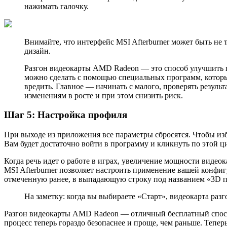
нажимать галочку.
Внимайте, что интерфейс MSI Afterburner может быть не
дизайн.
Разгон видеокарты AMD Radeon — это способ улучшить п
можно сделать с помощью специальных программ, которые 
вредить. Главное — начинать с малого, проверять резуль
изменениям в росте и при этом снизить риск.
Шаг 5: Настройка профиля
При выходе из приложения все параметры сбросятся. Чтобы из
Вам будет достаточно войти в программу и кликнуть по этой 
Когда речь идет о работе в играх, увеличение мощности видеок
MSI Afterburner позволяет настроить применение вашей конфиг
отмеченную ранее, в выпадающую строку под названием «3D 
На заметку: когда вы выбираете «Старт», видеокарта разг
Разгон видеокарты AMD Radeon — отличный бесплатный способ
процесс теперь гораздо безопаснее и проще, чем раньше. Тепе