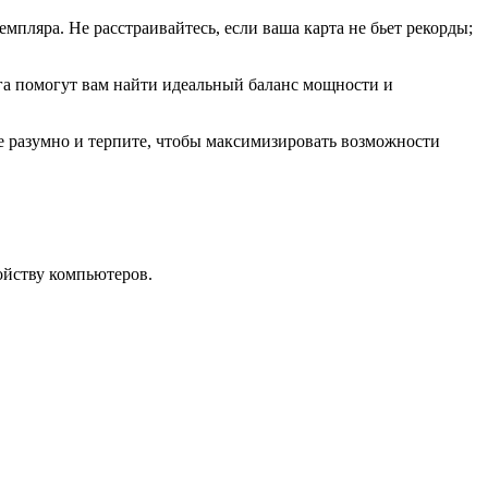
емпляра. Не расстраивайтесь, если ваша карта не бьет рекорды;
ага помогут вам найти идеальный баланс мощности и
е разумно и терпите, чтобы максимизировать возможности
ойству компьютеров.