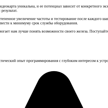
идеокарта уникальна, и ее потенциал зависит от конкретного экз
результат.
остепенное увеличение частоты и тестирование после каждого ш
свести к минимуму срок службы оборудования.
могает нам лучше понять возможности своего железа. Поступайт
ктический опыт программирования с глубоким интересом к устр