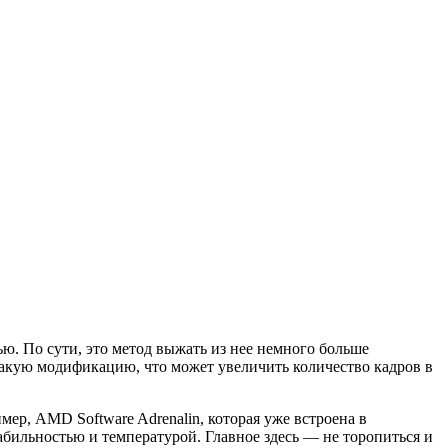
ю. По сути, это метод выжать из нее немного больше
такую модификацию, что может увеличить количество кадров в
мер, AMD Software Adrenalin, которая уже встроена в
абильностью и температурой. Главное здесь — не торопиться и