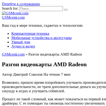
Перейти к содержанию
Search for:
GSMcentr.com
Ваш гид в мире техники, гаджетах и технологиях
Компьютерная техника
Мобильные устройства и аксессуары
Умный дом
Аудио и видео
GSMcentr.com
»
Разгон видеокарты AMD Radeon
Разгон видеокарты AMD Radeon
Автор
Дмитрий Соколов
На чтение
7 мин
Возможно, пришло время попробовать улучшить производительн
производительности, не тратя дополнительные деньги на улу
секунду в играх и улучшить геймплей.
Процесс не такой сложный, как может показаться на первый взг
драйверы. С ее помощью ты сможешь постепенно увеличивать та