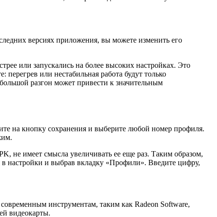
оследних версиях приложения, вы можете изменить его
рее или запускались на более высоких настройках. Это
: перегрев или нестабильная работа будут только
небольшой разгон может привести к значительным
мите на кнопку сохранения и выберите любой номер профиля.
жим.
PK, не имеет смысла увеличивать ее еще раз. Таким образом,
я в настройки и выбрав вкладку «Профили». Введите цифру,
современным инструментам, таким как Radeon Software,
оей видеокарты.