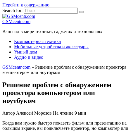
Перейти к содержанию
Search for:
GSMcentr.com
Ваш гид в мире техники, гаджетах и технологиях
Компьютерная техника
Мобильные устройства и аксессуары
Умный дом
Аудио и видео
GSMcentr.com
»
Решение проблем с обнаружением проектора
компьютером или ноутбуком
Решение проблем с обнаружением
проектора компьютером или
ноутбуком
Автор
Алексей Морозов
На чтение
9 мин
Когда вам нужно быстро показать фильм или презентацию на
большом экране, вы подключаете проектор, но компьютер или