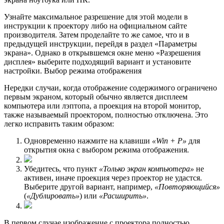
Узнайте максимальное разрешение для этой модели в
инструкции к проектору либо на официальном сайте
производителя. Затем проделайте то же самое, что и в
предыдущей инструкции, перейдя в раздел «Параметры
экрана». Однако в открывшемся окне меню «Разрешения
дисплея» выберите подходящий вариант и установите
настройки. Выбор режима отображения
Нередки случаи, когда отображение содержимого ограничено
первым экраном, который обычно является дисплеем
компьютера или лэптопа, а проекция на второй монитор,
также называемый проектором, полностью отключена. Это
легко исправить таким образом:
Одновременно нажмите на клавиши
«Win + P»
для
открытия окна с выбором режима отображения.
Убедитесь, что пункт
«Только экран компьютера»
не
активен, иначе проекция через проектор не удастся.
Выберите другой вариант, например,
«Повторяющийся»
(
«Дублировать»
) или
«Расширить»
.
В первом случае изображение с проектора полностью