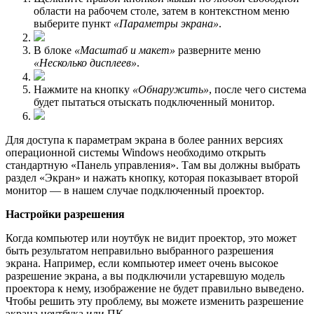
области на рабочем столе, затем в контекстном меню
выберите пункт
«Параметры экрана»
.
В блоке
«Масштаб и макет»
разверните меню
«Несколько дисплеев»
.
Нажмите на кнопку
«Обнаружить»
, после чего система
будет пытаться отыскать подключенный монитор.
Для доступа к параметрам экрана в более ранних версиях
операционной системы Windows необходимо открыть
стандартную «Панель управления». Там вы должны выбрать
раздел «Экран» и нажать кнопку, которая показывает второй
монитор — в нашем случае подключенный проектор.
Настройки разрешения
Когда компьютер или ноутбук не видит проектор, это может
быть результатом неправильно выбранного разрешения
экрана. Например, если компьютер имеет очень высокое
разрешение экрана, а вы подключили устаревшую модель
проектора к нему, изображение не будет правильно выведено.
Чтобы решить эту проблему, вы можете изменить разрешение
экрана ноутбука или ПК.