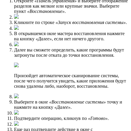
Откройте
«Панель управления»
и выберите отображение
разделов как мелкие или крупные значки. Выберите
пункт
«Восстановление»
.
Кликните по строке
«Запуск восстановления системы»
.
В открывшемся окне мастера восстановления нажмите
на кнопку
«Далее»
, если нет ничего другого.
Далее вы сможете определить, какие программы будут
затронуты после отката до точки восстановления.
Произойдет автоматическое сканирование системы,
после чего получится увидеть, какие приложения будут
снова удалены либо, наоборот, восстановлены.
Выберите в окне
«Восстановление системы»
точку и
нажмите на кнопку
«Далее»
.
Подтвердите операцию, кликнув по
«Готово»
.
Еще раз подтвердите действие в окне с