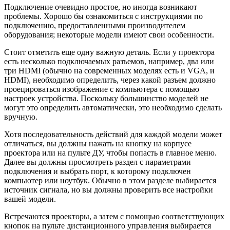
Подключение очевидно простое, но иногда возникают
проблемы. Хорошо бы ознакомиться с инструкциями по
подключению, предоставленными производителем
оборудования; некоторые модели имеют свои особенности.
Стоит отметить еще одну важную деталь. Если у проектора
есть несколько подключаемых разъемов, например, два или
три HDMI (обычно на современных моделях есть и VGA, и
HDMI), необходимо определить, через какой разъем должно
проецироваться изображение с компьютера с помощью
настроек устройства. Поскольку большинство моделей не
могут это определить автоматически, это необходимо сделать
вручную.
Хотя последовательность действий для каждой модели может
отличаться, вы должны нажать на кнопку на корпусе
проектора или на пульте ДУ, чтобы попасть в главное меню.
Далее вы должны просмотреть раздел с параметрами
подключения и выбрать порт, к которому подключен
компьютер или ноутбук. Обычно в этом разделе выбирается
источник сигнала, но вы должны проверить все настройки
вашей модели.
Встрeчаются проекторы, а затем с помощью соответствующих
кнопок на пульте дистанционного управления выбирается