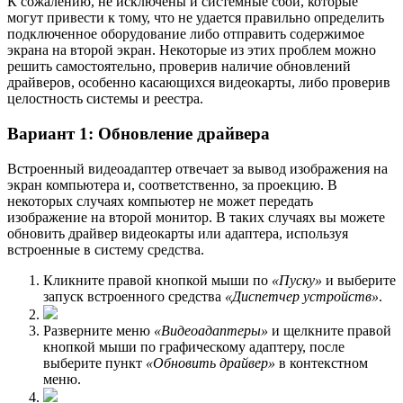
К сожалению, не исключены и системные сбои, которые
могут привести к тому, что не удается правильно определить
подключенное оборудование либо отправить содержимое
экрана на второй экран. Некоторые из этих проблем можно
решить самостоятельно, проверив наличие обновлений
драйверов, особенно касающихся видеокарты, либо проверив
целостность системы и реестра.
Вариант 1: Обновление драйвера
Встроенный видеоадаптер отвечает за вывод изображения на
экран компьютера и, соответственно, за проекцию. В
некоторых случаях компьютер не может передать
изображение на второй монитор. В таких случаях вы можете
обновить драйвер видеокарты или адаптера, используя
встроенные в систему средства.
Кликните правой кнопкой мыши по
«Пуску»
и выберите
запуск встроенного средства
«Диспетчер устройств»
.
Разверните меню
«Видеоадаптеры»
и щелкните правой
кнопкой мыши по графическому адаптеру, после
выберите пункт
«Обновить драйвер»
в контекстном
меню.