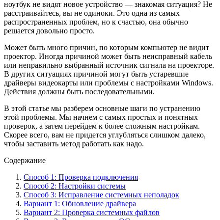
ноутбук не видят новое устройство — знакомая ситуация? Не
расстраивайтесь, вы не одиноки. Это одна из самых
распространенных проблем, но к счастью, она обычно
решается довольно просто.
Может быть много причин, по которым компьютер не видит
проектор. Иногда причиной может быть неисправный кабель
или неправильно выбранный источник сигнала на проекторе.
В других ситуациях причиной могут быть устаревшие
драйверы видеокарты или проблемы с настройками Windows.
Действия должны быть последовательными.
В этой статье мы разберем основные шаги по устранению
этой проблемы. Мы начнем с самых простых и понятных
проверок, а затем перейдем к более сложным настройкам.
Скорее всего, вам не придется углубляться слишком далеко,
чтобы заставить метод работать как надо.
Содержание
Способ 1: Проверка подключения
Способ 2: Настройки системы
Способ 3: Исправление системных неполадок
Вариант 1: Обновление драйвера
Вариант 2: Проверка системных файлов