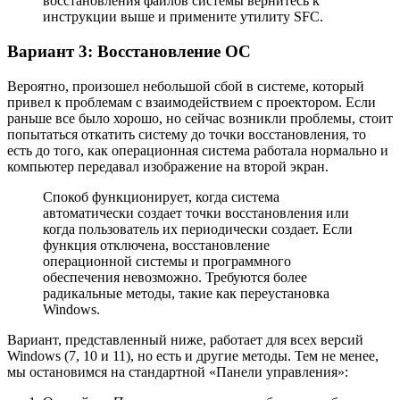
восстановления файлов системы вернитесь к
инструкции выше и примените утилиту SFC.
Вариант 3: Восстановление ОС
Вероятно, произошел небольшой сбой в системе, который
привел к проблемам с взаимодействием с проектором. Если
раньше все было хорошо, но сейчас возникли проблемы, стоит
попытаться откатить систему до точки восстановления, то
есть до того, как операционная система работала нормально и
компьютер передавал изображение на второй экран.
Спокоб функционирует, когда система
автоматически создает точки восстановления или
когда пользователь их периодически создает. Если
функция отключена, восстановление
операционной системы и программного
обеспечения невозможно. Требуются более
радикальные методы, такие как переустановка
Windows.
Вариант, представленный ниже, работает для всех версий
Windows (7, 10 и 11), но есть и другие методы. Тем не менее,
мы остановимся на стандартной «Панели управления»: