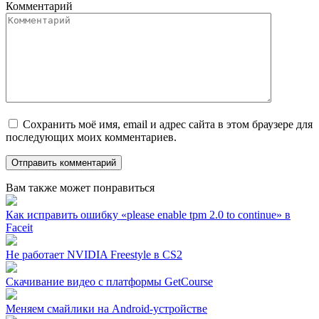
Комментарий
Сохранить моё имя, email и адрес сайта в этом браузере для
последующих моих комментариев.
Вам также может понравиться
Как исправить ошибку «please enable tpm 2.0 to continue» в
Faceit
Не работает NVIDIA Freestyle в CS2
Скачивание видео с платформы GetCourse
Меняем смайлики на Android-устройстве