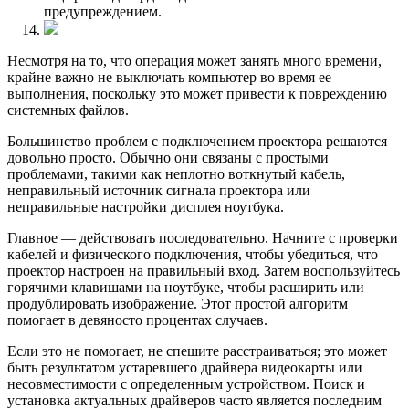
предупреждением.
Несмотря на то, что операция может занять много времени,
крайне важно не выключать компьютер во время ее
выполнения, поскольку это может привести к повреждению
системных файлов.
Большинство проблем с подключением проектора решаются
довольно просто. Обычно они связаны с простыми
проблемами, такими как неплотно воткнутый кабель,
неправильный источник сигнала проектора или
неправильные настройки дисплея ноутбука.
Главное — действовать последовательно. Начните с проверки
кабелей и физического подключения, чтобы убедиться, что
проектор настроен на правильный вход. Затем воспользуйтесь
горячими клавишами на ноутбуке, чтобы расширить или
продублировать изображение. Этот простой алгоритм
помогает в девяносто процентах случаев.
Если это не помогает, не спешите расстраиваться; это может
быть результатом устаревшего драйвера видеокарты или
несовместимости с определенным устройством. Поиск и
установка актуальных драйверов часто является последним