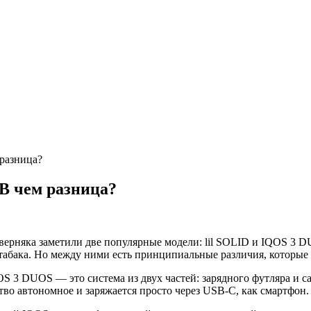
разница?
В чем разница?
аверняка заметили две популярные модели: lil SOLID и IQOS 3 
я табака. Но между ними есть принципиальные различия, которые
OS 3 DUOS — это система из двух частей: зарядного футляра и са
ство автономное и заряжается просто через USB-C, как смартфон.