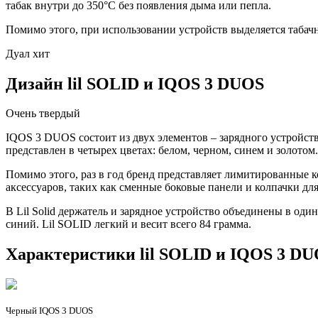
табак внутри до 350°C без появления дыма или пепла.
Помимо этого, при использовании устройств выделяется табачн
Дуал хит
Дизайн lil SOLID и IQOS 3 DUOS
Очень твердый
IQOS 3 DUOS состоит из двух элементов – зарядного устройст
представлен в четырех цветах: белом, черном, синем и золотом.
Помимо этого, раз в год бренд представляет лимитированные 
аксессуаров, таких как сменные боковые панели и колпачки для
В Lil Solid держатель и зарядное устройство объединены в од
синий. Lil SOLID легкий и весит всего 84 грамма.
Характеристики lil SOLID и IQOS 3 D
Черный IQOS 3 DUOS