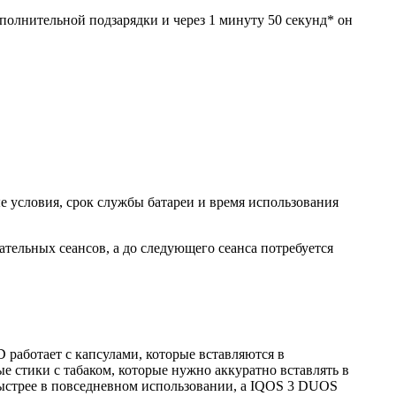
полнительной подзарядки и через 1 минуту 50 секунд* он
е условия, срок службы батареи и время использования
ательных сеансов, а до следующего сеанса потребуется
 работает с капсулами, которые вставляются в
е стики с табаком, которые нужно аккуратно вставлять в
 быстрее в повседневном использовании, а IQOS 3 DUOS