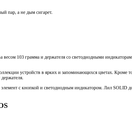
ый пар, а не дым сигарет.
ва весом 103 грамма и держателя со светодиодными индикатора
коллекции устройств в ярких и запоминающихся цветах. Кроме 
 держателя.
ин элемент с кнопкой и светодиодным индикатором. Лил SOLID до
UOS