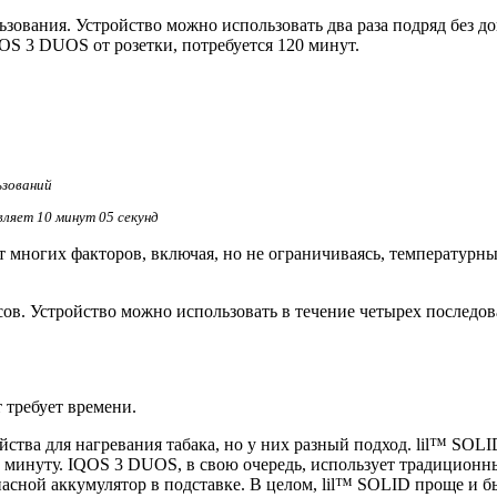
зования. Устройство можно использовать два раза подряд без до
OS 3 DUOS от розетки, потребуется 120 минут.
ьзований
ляет 10 минут 05 секунд
т многих факторов, включая, но не ограничиваясь, температурны
нсов. Устройство можно использовать в течение четырех последов
 требует времени.
ва для нагревания табака, но у них разный подход. lil™ SOLID
 минуту. IQOS 3 DUOS, в свою очередь, использует традиционны
запасной аккумулятор в подставке. В целом, lil™ SOLID проще и