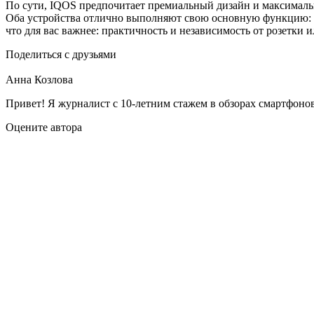
По сути, IQOS предпочитает премиальный дизайн и максимальн
Оба устройства отлично выполняют свою основную функцию: обе
что для вас важнее: практичность и независимость от розетки и
Поделиться с друзьями
Анна Козлова
Привет! Я журналист с 10-летним стажем в обзорах смартфонов
Оцените автора