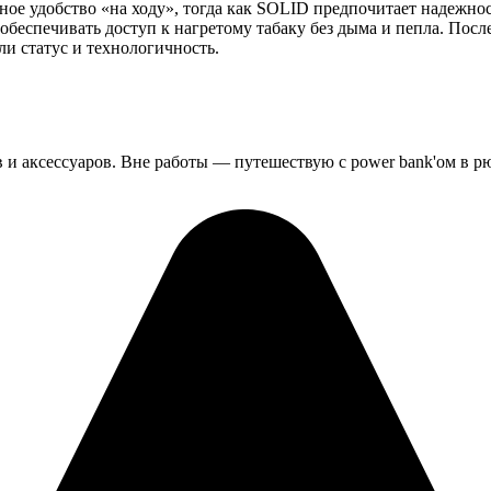
ое удобство «на ходу», тогда как SOLID предпочитает надежнос
спечивать доступ к нагретому табаку без дыма и пепла. После 
ли статус и технологичность.
 и аксессуаров. Вне работы — путешествую с power bank'ом в рю