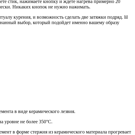
ете стик, нажимаете кнопку и ждете нагрева примерно 20
тически. Никаких кнопок не нужно нажимать.
алу курения, и возможность сделать две затяжки подряд. lil
знанный выбор, который подойдет именно вашему образу
мента в виде керамического лезвия.
а уровне не более 350°C.
емент в форме стержня из керамического материала прогревает