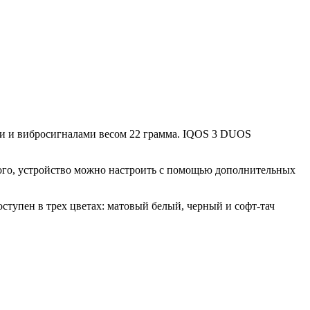
ми и вибросигналами весом 22 грамма. IQOS 3 DUOS
того, устройство можно настроить с помощью дополнительных
ступен в трех цветах: матовый белый, черный и софт-тач