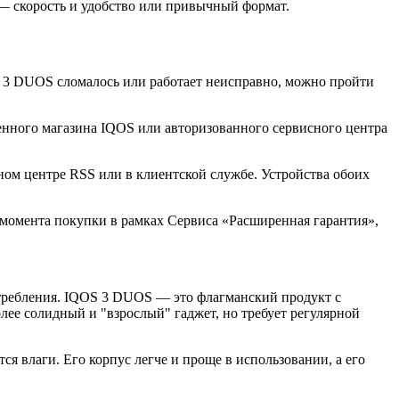
 — скорость и удобство или привычный формат.
OS 3 DUOS сломалось или работает неисправно, можно пройти
менного магазина IQOS или авторизованного сервисного центра
ном центре RSS или в клиентской службе. Устройства обоих
с момента покупки в рамках Сервиса «Расширенная гарантия»,
отребления. IQOS 3 DUOS — это флагманский продукт с
лее солидный и "взрослый" гаджет, но требует регулярной
ся влаги. Его корпус легче и проще в использовании, а его