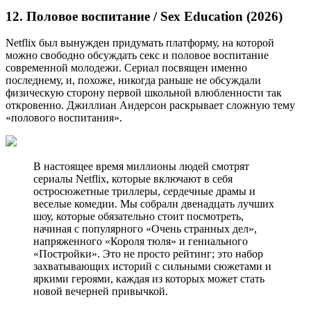
12. Половое воспитание / Sex Education (2026)
Netflix был вынужден придумать платформу, на которой
можно свободно обсуждать секс и половое воспитание
современной молодежи. Сериал посвящен именно
последнему, и, похоже, никогда раньше не обсуждали
физическую сторону первой школьной влюбленности так
откровенно. Джиллиан Андерсон раскрывает сложную тему
«полового воспитания».
В настоящее время миллионы людей смотрят
сериалы Netflix, которые включают в себя
остросюжетные триллеры, сердечные драмы и
веселые комедии. Мы собрали двенадцать лучших
шоу, которые обязательно стоит посмотреть,
начиная с популярного «Очень странных дел»,
напряженного «Короля тюля» и гениального
«Постройки». Это не просто рейтинг; это набор
захватывающих историй с сильными сюжетами и
яркими героями, каждая из которых может стать
новой вечерней привычкой.