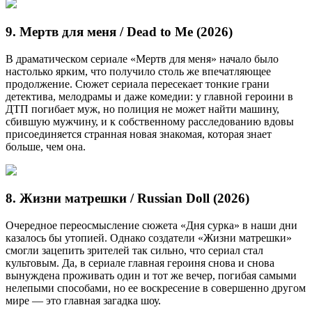
9. Мертв для меня / Dead to Me (2026)
В драматическом сериале «Мертв для меня» начало было
настолько ярким, что получило столь же впечатляющее
продолжение. Сюжет сериала пересекает тонкие грани
детектива, мелодрамы и даже комедии: у главной героини в
ДТП погибает муж, но полиция не может найти машину,
сбившую мужчину, и к собственному расследованию вдовы
присоединяется странная новая знакомая, которая знает
больше, чем она.
8. Жизни матрешки / Russian Doll (2026)
Очередное переосмысление сюжета «Дня сурка» в наши дни
казалось бы утопией. Однако создатели «Жизни матрешки»
смогли зацепить зрителей так сильно, что сериал стал
культовым. Да, в сериале главная героиня снова и снова
вынуждена проживать один и тот же вечер, погибая самыми
нелепыми способами, но ее воскресение в совершенно другом
мире — это главная загадка шоу.