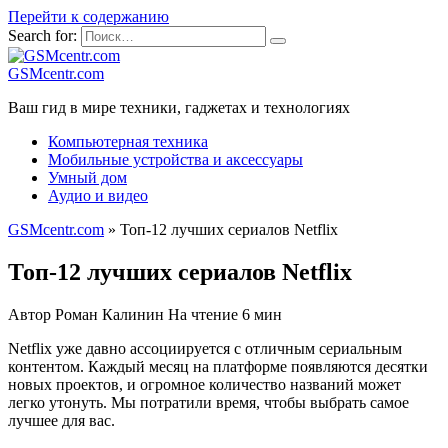
Перейти к содержанию
Search for:
GSMcentr.com
Ваш гид в мире техники, гаджетах и технологиях
Компьютерная техника
Мобильные устройства и аксессуары
Умный дом
Аудио и видео
GSMcentr.com
»
Топ-12 лучших сериалов Netflix
Топ-12 лучших сериалов Netflix
Автор
Роман Калинин
На чтение
6 мин
Netflix уже давно ассоциируется с отличным сериальным
контентом. Каждый месяц на платформе появляются десятки
новых проектов, и огромное количество названий может
легко утонуть. Мы потратили время, чтобы выбрать самое
лучшее для вас.