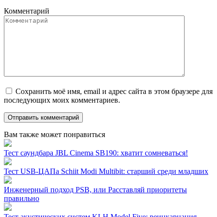
Комментарий
Сохранить моё имя, email и адрес сайта в этом браузере для
последующих моих комментариев.
Вам также может понравиться
Тест саундбара JBL Cinema SB190: хватит сомневаться!
Тест USB-ЦАПа Schiit Modi Multibit: старший среди младших
Инженерный подход PSB, или Расставляй приоритеты
правильно
Тест акустических систем KLH Model Five: реинкарнация