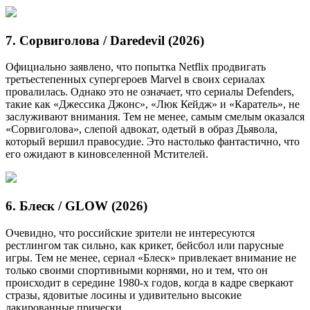
7. Сорвиголова / Daredevil (2026)
Официально заявлено, что попытка Netflix продвигать
третьестепенных супергероев Marvel в своих сериалах
провалилась. Однако это не означает, что сериалы Defenders,
такие как «Джессика Джонс», «Люк Кейдж» и «Каратель», не
заслуживают внимания. Тем не менее, самым смелым оказался
«Сорвиголова», слепой адвокат, одетый в образ Дьявола,
который вершил правосудие. Это настолько фантастично, что
его ожидают в киновселенной Мстителей.
6. Блеск / GLOW (2026)
Очевидно, что российские зрители не интересуются
рестлингом так сильно, как крикет, бейсбол или парусные
игры. Тем не менее, сериал «Блеск» привлекает внимание не
только своими спортивными корнями, но и тем, что он
происходит в середине 1980-х годов, когда в кадре сверкают
стразы, ядовитые лосины и удивительно высокие
лакированные прически.