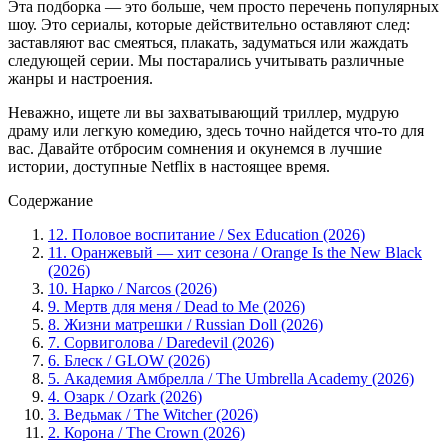
Эта подборка — это больше, чем просто перечень популярных
шоу. Это сериалы, которые действительно оставляют след:
заставляют вас смеяться, плакать, задуматься или жаждать
следующей серии. Мы постарались учитывать различные
жанры и настроения.
Неважно, ищете ли вы захватывающий триллер, мудрую
драму или легкую комедию, здесь точно найдется что-то для
вас. Давайте отбросим сомнения и окунемся в лучшие
истории, доступные Netflix в настоящее время.
Содержание
12. Половое воспитание / Sex Education (2026)
11. Оранжевый — хит сезона / Orange Is the New Black
(2026)
10. Нарко / Narcos (2026)
9. Мертв для меня / Dead to Me (2026)
8. Жизни матрешки / Russian Doll (2026)
7. Сорвиголова / Daredevil (2026)
6. Блеск / GLOW (2026)
5. Академия Амбрелла / The Umbrella Academy (2026)
4. Озарк / Ozark (2026)
3. Ведьмак / The Witcher (2026)
2. Корона / The Crown (2026)