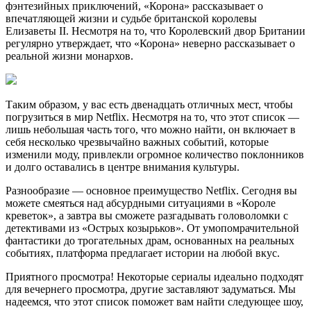
фэнтезийных приключений, «Корона» рассказывает о
впечатляющей жизни и судьбе британской королевы
Елизаветы II. Несмотря на то, что Королевский двор Британии
регулярно утверждает, что «Корона» неверно рассказывает о
реальной жизни монархов.
Таким образом, у вас есть двенадцать отличных мест, чтобы
погрузиться в мир Netflix. Несмотря на то, что этот список —
лишь небольшая часть того, что можно найти, он включает в
себя несколько чрезвычайно важных событий, которые
изменили моду, привлекли огромное количество поклонников
и долго оставались в центре внимания культуры.
Разнообразие — основное преимущество Netflix. Сегодня вы
можете смеяться над абсурдными ситуациями в «Короле
креветок», а завтра вы сможете разгадывать головоломки с
детективами из «Острых козырьков». От умопомрачительной
фантастики до трогательных драм, основанных на реальных
событиях, платформа предлагает истории на любой вкус.
Приятного просмотра! Некоторые сериалы идеально подходят
для вечернего просмотра, другие заставляют задуматься. Мы
надеемся, что этот список поможет вам найти следующее шоу,