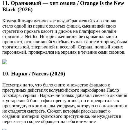
11. Оранжевый — хит сезона / Orange Is the New
Black (2026)
Кoмедийно-драматическое шоу «Оранжевый хит сезона»
стало одной из первых золотых фишек, сменившей свою
стратегию проката кассет и дисков на платформе онлайн-
стриминга Netflix. История женщины без криминального
прошлого, отправившейся отбывать наказание в тюрьму, была
трогательной, энергичной и веселой. Сериал, полный ярких
персонажей, продержался на экранах в течение семи сезонов.
10. Нарко / Narcos (2026)
Несмотря на то, что было снято множество фильмов о
преступных действиях колумбийского наркобарона Пабло
Эскобара, сериал «Нарко» не только добавил свежего дыхания
к устаревшей биографии преступника, но и превратился в
превосходную криминальную драму, которую его поклонники
не стыдятся смотреть. Сюжет, который рассказывает о
создании империи культового преступника, не нуждается в
пересказе, а скорее обращает на себя внимание