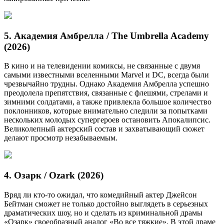
5. Академия Амбрелла / The Umbrella Academy
(2026)
В кино и на телевидении комиксы, не связанные с двумя
самыми известными вселенными Marvel и DC, всегда были
чрезвычайно трудны. Однако Академия Амбрелла успешно
преодолела препятствия, связанные с флешями, стрелами и
зимними солдатами, а также привлекла большое количество
поклонников, которые внимательно следили за попытками
нескольких молодых супергероев остановить Апокалипсис.
Великолепный актерский состав и захватывающий сюжет
делают просмотр незабываемым.
4. Озарк / Ozark (2026)
Вряд ли кто-то ожидал, что комедийный актер Джейсон
Бейтман сможет не только достойно выглядеть в серьезных
драматических шоу, но и сделать из криминальной драмы
«Озарк» своеобразный аналог «Во все тяжкие». В этой драме