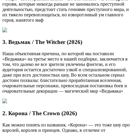
героям, которые никогда раньше не занимались преступной
деятельностью, предстоит стать гениями преступного мира, и
их тяжело перевоплощаться, но изворотливый ум главного
героя, нанятого маф
3. Ведьмак / The Witcher (2026)
Наша объективная причина, по которой мы поставили
«Ведьмака» на третье место в нашей подборке, заключается в
том, что далеко не все зрители увлечены фэнтези, и его
аудитория остается достаточно узкой и специализированной,
даже при всех достоинствах шоу. Во всем остальном сериал
достоин похвалы: блистательно проработанная вселенная,
очаровательные персонажи, превосходная постановка боев и
очаровательные декорации — магический мир «Ведьмака»
2. Корона / The Crown (2026)
Как можно понять из названия, «Корона» — это тоже шоу про
королей, королев и принцев. Однако, в отличие от