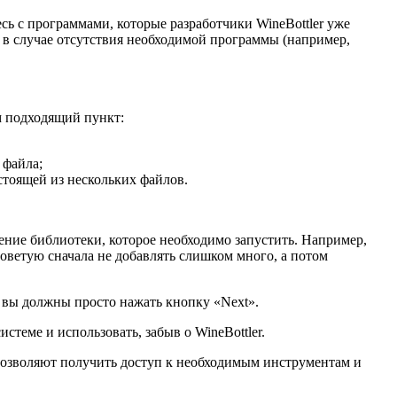
сь с программами, которые разработчики WineBottler уже
, в случае отсутствия необходимой программы (например,
 подходящий пункт:
 файла;
стоящей из нескольких файлов.
ение библиотеки, которое необходимо запустить. Например,
 советую сначала не добавлять слишком много, а потом
х вы должны просто нажать кнопку «Next».
теме и использовать, забыв о WineBottler.
озволяют получить доступ к необходимым инструментам и