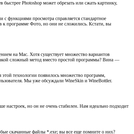
в быстрее Photoshop может обрезать или сжать картинку,
ли с функциями просмотра справляется стандартное
в к программе Фото, но они не сложились. Кстати, вы
ением на Mac. Хотя существует множество вариантов
 такой сложный метод вместо простой программы? Вина —
я этой технологии появилось множество программ,
ьзователя. Мы уже обсуждали WineSkin и WineBottler.
ше настроек, но он не очень стабилен. Нам идеально подходит
бые скачанные файлы *.exe; вы все еще помните о них?