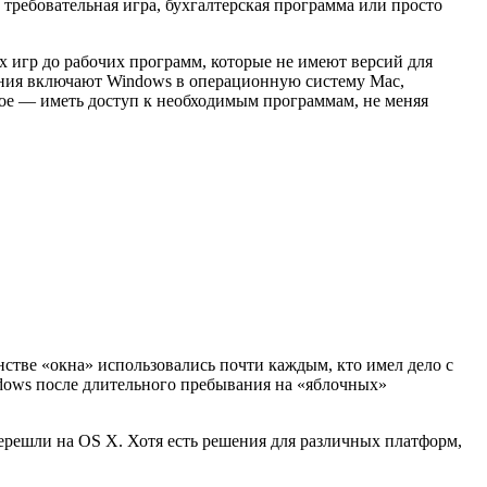
 требовательная игра, бухгалтерская программа или просто
 игр до рабочих программ, которые не имеют версий для
шения включают Windows в операционную систему Mac,
ное — иметь доступ к необходимым программам, не меняя
нстве «окна» использовались почти каждым, кто имел дело с
dows после длительного пребывания на «яблочных»
ерешли на OS X. Хотя есть решения для различных платформ,