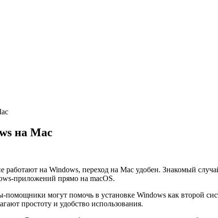
Mac
ws на Mac
е работают на Windows, переход на Mac удобен. Знакомый случа
ndows-приложений прямо на macOS.
-помощники могут помочь в установке Windows как второй сис
агают простоту и удобство использования.