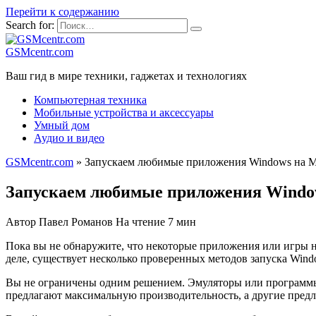
Перейти к содержанию
Search for:
GSMcentr.com
Ваш гид в мире техники, гаджетах и технологиях
Компьютерная техника
Мобильные устройства и аксессуары
Умный дом
Аудио и видео
GSMcentr.com
»
Запускаем любимые приложения Windows на 
Запускаем любимые приложения Windo
Автор
Павел Романов
На чтение
7 мин
Пока вы не обнаружите, что некоторые приложения или игры н
деле, существует несколько проверенных методов запуска Wi
Вы не ограничены одним решением. Эмуляторы или программы
предлагают максимальную производительность, а другие предл