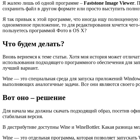
Я жалею лишь об одной программе –
Faststone Image Viewer
. 
сохранить файл в другом формате или просто выступить пол
Я так привык к этой программе, что иногда ищу полноценную з
одноименное приложение, то для редактирования хочется чего-
пользуетесь программой Фото в OS X?
Что будем делать?
Вновь вернемся к теме статьи. Хотя моя история может отлич
использования подходящего программного обеспечения для за
лучший вариант.
Wine — это специальная среда для запуска приложений Window
выполняющих аналогичные задачи. Все они являются своего род
Вот оно – решение
Для начала мы должны скачать подходящий образ, посетив офиц
стабильная версия.
В дистрибутиве доступны Wine и WineBottler. Какая разница м
Wine — это отдельная программа, которая позволяет запускат