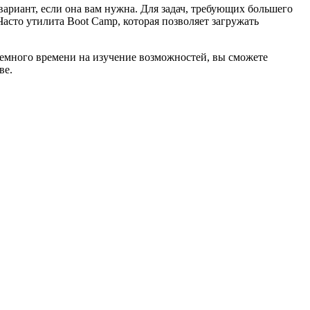
ариант, если она вам нужна. Для задач, требующих большего
асто утилита Boot Camp, которая позволяет загружать
 немного времени на изучение возможностей, вы сможете
ве.