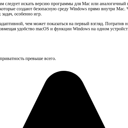
ам следует искать версию программы для Mac или аналогичный в
которые создают безопасную среду Windows прямо внутри Mac. Ч
задач, особенно игр.
 адаптивной, чем может показаться на первый взгляд. Потратив
овмещая удобство macOS и функции Windows на одном устройст
приватность превыше всего.