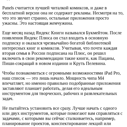
Panels считается лучшей читалкой комиксов, и даже в
бесплатной версии она не содержит рекламы. Несмотря на то,
что это звучит странно, остальные приложения просто
ужасны. Это настоящая жемчужина.
Еще месяц назад Яндекс Книги назывался Букмейтом. После
появления Яндекс Плюса он стал входить в основную
подписку и оказался чрезвычайно богатой библиотекой
интересных книг и комиксов. Учитывая, что почти каждая
вторая семья в России подписана на Плюс, он решил
включить в свои рекомендации такие книги, как Пацаны,
Пиши-сокращай в новом издании и Круть Пелевина.
Чтобы познакомиться с огромными возможностями iPad Pro,
наш список — это лишь начало. Мощность чипа M4
впечатляет, но именно правильно подобранные приложения
заставляют планшет работать, делая его идеальным
инструментом для творческих, рабочих и развлекательных
задач.
Не пытайтесь установить все сразу. Лучше начать с одного
или двух инструментов, которые помогают вам справляться с
задачами, с которыми вы сейчас сталкиваетесь, например,
планирование проектов, конспектирование лекций или