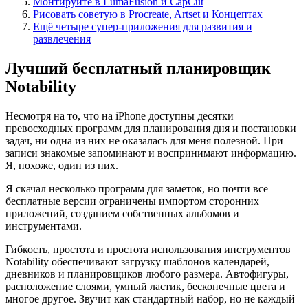
Монтируйте в LumaFusion и CapCut
Рисовать советую в Procreate, Artset и Концептах
Ещё четыре супер-приложения для развития и
развлечения
Лучший бесплатный планировщик
Notability
Несмотря на то, что на iPhone доступны десятки
превосходных программ для планирования дня и постановки
задач, ни одна из них не оказалась для меня полезной. При
записи знакомые запоминают и воспринимают информацию.
Я, похоже, один из них.
Я скачал несколько программ для заметок, но почти все
бесплатные версии ограничены импортом сторонних
приложений, созданием собственных альбомов и
инструментами.
Гибкость, простота и простота использования инструментов
Notability обеспечивают загрузку шаблонов календарей,
дневников и планировщиков любого размера. Автофигуры,
расположение слоями, умный ластик, бесконечные цвета и
многое другое. Звучит как стандартный набор, но не каждый