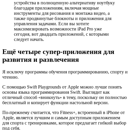
устройства в полноценную альтернативу ноутбуку
благодаря приложениям, включая мощные
инструменты для рисования и монтажа видео, а
также продвинутые блокноты и приложения для
управления задачами. Если вы хотите
максимизировать возможности iPad Pro уже
сегодня, вот двадцать приложений, с которыми
следует начать.
Ещё четыре супер-приложения для
развития и развлечения
Я исключу программы обучения программированию, спорту и
чтению.
С помощью Swift Playgrounds от Apple можно лучше понять
основы языка программирования Swift. Выглядит как
отличный способ «вникнуть» в тему, поскольку он полностью
бесплатный и копирует функции настольной версии.
По-прежнему считается, что Fitness+, встроенный в iPhone от
Apple, является лучшим и самым доступным приложением
для спорта с тренировками, которое предлагает гибкий выбор
под себя.