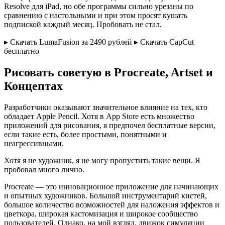
Resolve для iPad, но обе программы сильно урезаны по
сравнению с настольными и при этом просят кушать
подпиской каждый месяц. Пробовать не стал.
▸ Скачать LumaFusion за 2490 рублей ▸ Скачать CapCut
бесплатно
Рисовать советую в Procreate, Artset и
Концептах
Разработчики оказывают значительное влияние на тех, кто
обладает Apple Pencil. Хотя в App Store есть множество
приложений для рисования, я предпочел бесплатные версии,
если такие есть, более простыми, понятными и
неагрессивными.
Хотя я не художник, я не могу пропустить такие вещи. Я
пробовал много лично.
Procreate — это инновационное приложение для начинающих
и опытных художников. Большой инструментарий кистей,
большое количество возможностей для наложения эффектов и
цветкора, широкая кастомизация и широкое сообщество
пользователей. Однако, на мой взгляд, движок симуляции