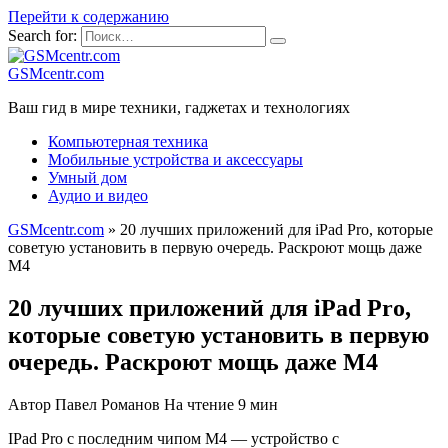
Перейти к содержанию
Search for:
GSMcentr.com
Ваш гид в мире техники, гаджетах и технологиях
Компьютерная техника
Мобильные устройства и аксессуары
Умный дом
Аудио и видео
GSMcentr.com
»
20 лучших приложений для iPad Pro, которые
советую установить в первую очередь. Раскроют мощь даже
M4
20 лучших приложений для iPad Pro,
которые советую установить в первую
очередь. Раскроют мощь даже M4
Автор
Павел Романов
На чтение
9 мин
IPad Pro с последним чипом M4 — устройство с