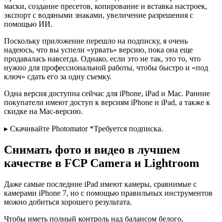
маски, создание пресетов, копирование и вставка настроек,
экспорт с водяными знаками, увеличение разрешения с
помощью ИИ.
Поскольку приложение перешло на подписку, я очень
надеюсь, что вы успели «урвать» версию, пока она еще
продавалась навсегда. Однако, если это не так, это то, что
нужно для профессиональной работы, чтобы быстро и «под
ключ» сдать его за одну съемку.
Одна версия доступна сейчас для iPhone, iPad и Mac. Ранние
покупатели имеют доступ к версиям iPhone и iPad, а также к
скидке на Mac-версию.
▸ Скачивайте Photomator *Требуется подписка.
Снимать фото и видео в лучшем
качестве в FCP Camera и Lightroom
Даже самые последние iPad имеют камеры, сравнимые с
камерами iPhone 7, но с помощью правильных инструментов
можно добиться хорошего результата.
Чтобы иметь полный контроль над балансом белого,