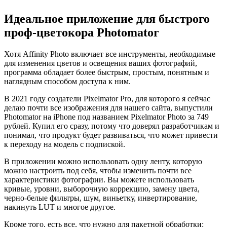
Идеальное приложение для быстрого
проф‑цветокора Photomator
Хотя Affinity Photo включает все инструменты, необходимые
для изменения цветов и освещения ваших фотографий,
программа обладает более быстрым, простым, понятным и
наглядным способом доступа к ним.
В 2021 году создатели Pixelmator Pro, для которого я сейчас
делаю почти все изображения для нашего сайта, выпустили
Photomator на iPhone под названием Pixelmator Photo за 749
рублей. Купил его сразу, потому что доверял разработчикам и
понимал, что продукт будет развиваться, что может привести
к переходу на модель с подпиской.
В приложении можно использовать одну ленту, которую
можно настроить под себя, чтобы изменить почти все
характеристики фотографии. Вы можете использовать
кривые, уровни, выборочную коррекцию, замену цвета,
черно-белые фильтры, шум, виньетку, инвертирование,
накинуть LUT и многое другое.
Кроме того, есть все, что нужно для пакетной обработки: