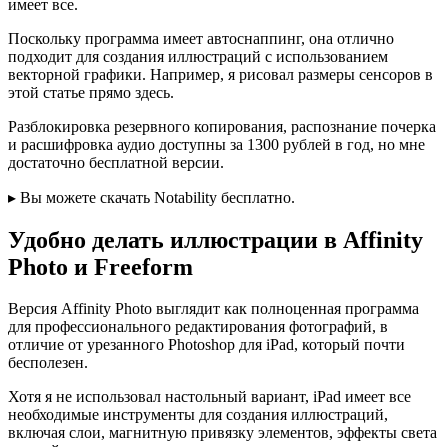
имеет все.
Поскольку программа имеет автоснаппинг, она отлично
подходит для создания иллюстраций с использованием
векторной графики. Например, я рисовал размеры сенсоров в
этой статье прямо здесь.
Разблокировка резервного копирования, распознание почерка
и расшифровка аудио доступны за 1300 рублей в год, но мне
достаточно бесплатной версии.
▸ Вы можете скачать Notability бесплатно.
Удобно делать иллюстрации в Affinity
Photo и Freeform
Версия Affinity Photo выглядит как полноценная программа
для профессионального редактирования фотографий, в
отличие от урезанного Photoshop для iPad, который почти
бесполезен.
Хотя я не использовал настольный вариант, iPad имеет все
необходимые инструменты для создания иллюстраций,
включая слои, магнитную привязку элементов, эффекты света