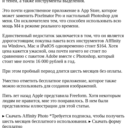
и теней, а также инструменты выделения.
Это почти единственное приложение в App Store, которое
может заменить Pixelmator Pro и настольный Photoshop для
меня. Он исключителен тем, что способен использовать всю
мощь М4 в режиме реального времени.
Единственный недостаток заключается в том, что он является
дорогостоящим; покупка пакета всех инструментов Afffinity
на Windows, Mac и iPadOS одновременно стоит $164. Хотя
цена кажется ужасной, она почти ничего не стоит по
сравнению с пакетом Adobe вместе с Photoshop, который
стоит мне почти 16 000 рублей в год.
При этом пробный период длится шесть месяцев без оплаты.
Уместно отметить бесплатное приложение, которое также
можно использовать для создания изображений.
Пять лет назад Apple представила Freeform. Хотя некоторым
людям не нравится, мне это понравилось. В нем были
представлены иллюстрации для этой статьи.
▸ Скачать Affinity Photo *Требуется подписка, чтобы получить
шесть месяцев бесплатного использования. ▸ Скачать форму
бесплатно