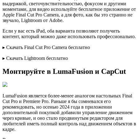
выдержкой, светочувствительностью, фокусом и другими
моментами, для видео используйте бесплатное приложение от
Apple Final Cut Pro Camera, а для фото, как бы это странно не
звучало, Lightroom от Adobe.
Если у вас есть iPad, оба варианта позволяют получить
контент, который можно даже использовать профессионально.
▸ Скачать Final Cut Pro Camera бесплатно
▸ Скачать Lightroom бесплатно
Монтируйте в LumaFusion и CapCut
LumaFusion является более-менее аналогом настольных Final
Cut Pro и Premiеre Pro. Раньше я бы сомневался его
рекомендовать, но осенью 2024 года в приложении
дополнительной покупкой добавили управление движением
через кривые, и оно стало продвинутым редактором для
любителей иметь полный контроль над движением объектов в
кадре.