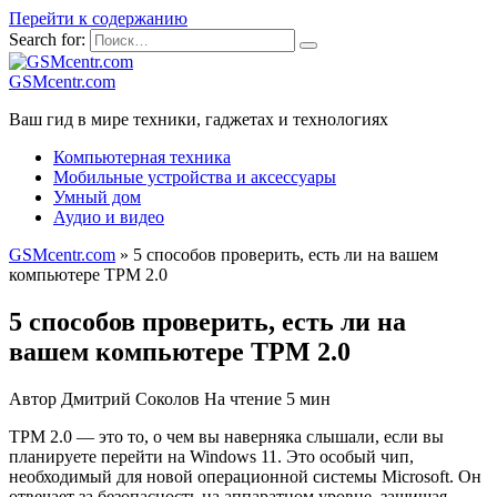
Перейти к содержанию
Search for:
GSMcentr.com
Ваш гид в мире техники, гаджетах и технологиях
Компьютерная техника
Мобильные устройства и аксессуары
Умный дом
Аудио и видео
GSMcentr.com
»
5 способов проверить, есть ли на вашем
компьютере TPM 2.0
5 способов проверить, есть ли на
вашем компьютере TPM 2.0
Автор
Дмитрий Соколов
На чтение
5 мин
TPM 2.0 — это то, о чем вы наверняка слышали, если вы
планируете перейти на Windows 11. Это особый чип,
необходимый для новой операционной системы Microsoft. Он
отвечает за безопасность на аппаратном уровне, защищая