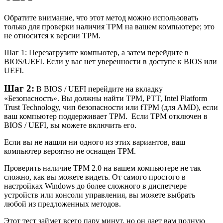
Обратите внимание, что этот метод можно использовать
только для проверки наличия TPM на вашем компьютере; это
не относится к версии TPM.
Шаг 1: Перезагрузите компьютер, а затем перейдите в
BIOS/UEFI. Если у вас нет уверенности в доступе к BIOS или
UEFI.
Шаг 2:
В BIOS / UEFI перейдите на вкладку
«Безопасность». Вы должны найти TPM, PTT, Intel Platform
Trust Technology, чип безопасности или fTPM (для AMD), если
ваш компьютер поддерживает TPM. Если TPM отключен в
BIOS / UEFI, вы можете включить его.
Если вы не нашли ни одного из этих вариантов, ваш
компьютер вероятно не оснащен TPM.
Проверить наличие TPM 2.0 на вашем компьютере не так
сложно, как вы можете видеть. От самого простого в
настройках Windows до более сложного в диспетчере
устройств или консоли управления, вы можете выбрать
любой из предложенных методов.
Этот тест займет всего пару минут, но он дает вам полную