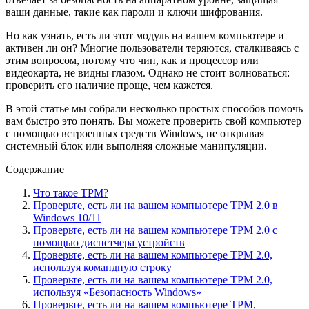
ваши данные, такие как пароли и ключи шифрования.
Но как узнать, есть ли этот модуль на вашем компьютере и
активен ли он? Многие пользователи теряются, сталкиваясь с
этим вопросом, потому что чип, как и процессор или
видеокарта, не видны глазом. Однако не стоит волноваться:
проверить его наличие проще, чем кажется.
В этой статье мы собрали несколько простых способов помочь
вам быстро это понять. Вы можете проверить свой компьютер
с помощью встроенных средств Windows, не открывая
системный блок или выполняя сложные манипуляции.
Содержание
Что такое TPM?
Проверьте, есть ли на вашем компьютере TPM 2.0 в
Windows 10/11
Проверьте, есть ли на вашем компьютере TPM 2.0 с
помощью диспетчера устройств
Проверьте, есть ли на вашем компьютере TPM 2.0,
используя командную строку
Проверьте, есть ли на вашем компьютере TPM 2.0,
используя «Безопасность Windows»
Проверьте, есть ли на вашем компьютере TPM,