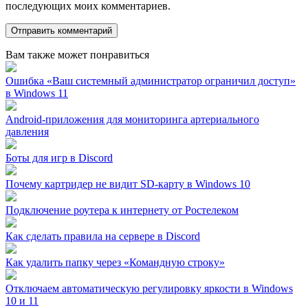
последующих моих комментариев.
Вам также может понравиться
Ошибка «Ваш системный администратор ограничил доступ»
в Windows 11
Android-приложения для мониторинга артериального
давления
Боты для игр в Discord
Почему картридер не видит SD-карту в Windows 10
Подключение роутера к интернету от Ростелеком
Как сделать правила на сервере в Discord
Как удалить папку через «Командную строку»
Отключаем автоматическую регулировку яркости в Windows
10 и 11