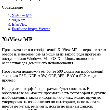
Содержание
XnView MP
digiKam
IrfanView
FastStone Image Viewer
XnView MP
Программа фото и изображений XnView MP — первая в этом
обзоре и, наверное, самая мощная из такого рода программ,
доступная для Windows, Mac OS X и Linux, полностью
бесплатная для домашнего использования.
Программа поддерживает более 500 форматов изображений,
таких как PSD, NEF, ARW, ORF, 3FR, BAY и SR2, среди
прочего.
Навряд ли интерфейс программы будет сложным. В
обозревателе вы можете просматривать фотографии и другие
изображения, а также информацию о них; можно вручную
упорядочивать изображения по категориям, использовать
цветовые метки, рейтинги, искать по именам файлов,