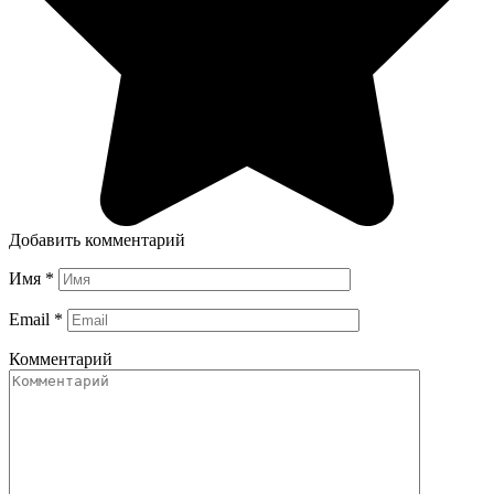
Добавить комментарий
Имя
*
Email
*
Комментарий