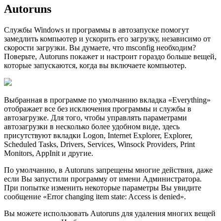
Autoruns
Службы Windows и программы в автозапуске помогут
замедлить компьютер и ускорить его загрузку, независимо от
скорости загрузки. Вы думаете, что msconfig необходим?
Поверьте, Autoruns покажет и настроит гораздо больше вещей,
которые запускаются, когда вы включаете компьютер.
Выбранная в программе по умолчанию вкладка «Everything»
отображает все без исключения программы и службы в
автозагрузке. Для того, чтобы управлять параметрами
автозагрузки в несколько более удобном виде, здесь
присутствуют вкладки Logon, Internet Explorer, Explorer,
Scheduled Tasks, Drivers, Services, Winsock Providers, Print
Monitors, AppInit и другие.
По умолчанию, в Autoruns запрещены многие действия, даже
если Вы запустили программу от имени Администратора.
При попытке изменить некоторые параметры Вы увидите
сообщение «Error changing item state: Access is denied».
Вы можете использовать Autoruns для удаления многих вещей