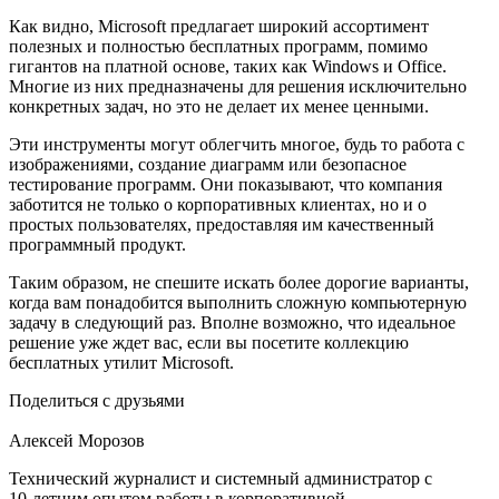
Как видно, Microsoft предлагает широкий ассортимент
полезных и полностью бесплатных программ, помимо
гигантов на платной основе, таких как Windows и Office.
Многие из них предназначены для решения исключительно
конкретных задач, но это не делает их менее ценными.
Эти инструменты могут облегчить многое, будь то работа с
изображениями, создание диаграмм или безопасное
тестирование программ. Они показывают, что компания
заботится не только о корпоративных клиентах, но и о
простых пользователях, предоставляя им качественный
программный продукт.
Таким образом, не спешите искать более дорогие варианты,
когда вам понадобится выполнить сложную компьютерную
задачу в следующий раз. Вполне возможно, что идеальное
решение уже ждет вас, если вы посетите коллекцию
бесплатных утилит Microsoft.
Поделиться с друзьями
Алексей Морозов
Технический журналист и системный администратор с
10‑летним опытом работы в корпоративной