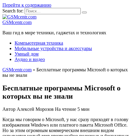
Перейти к содержанию
Search for:
GSMcentr.com
Ваш гид в мире техники, гаджетах и технологиях
Компьютерная техника
Мобильные устройства и аксессуары
Умный дом
Аудио и видео
GSMcentr.com
»
Бесплатные программы Microsoft о которых
вы не знали
Бесплатные программы Microsoft о
которых вы не знали
Автор
Алексей Морозов
На чтение
5 мин
Когда мы говорим о Microsoft, у нас сразу приходят в голову
изображения Windows или платного пакета Microsoft Office.
Но за этим огромным коммерческим внешним видом
скрывается целый мир чрезвычайно полезных и бесплатных