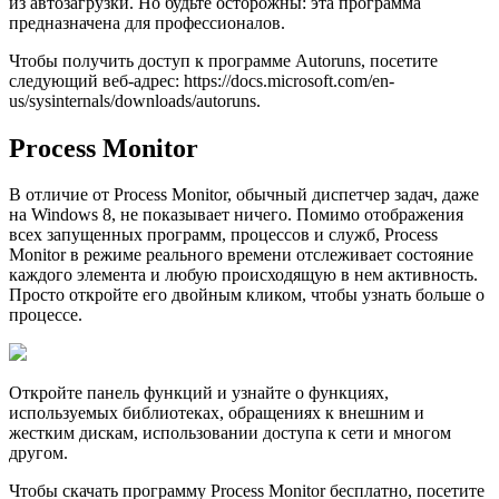
из автозагрузки. Но будьте осторожны: эта программа
предназначена для профессионалов.
Чтобы получить доступ к программе Autoruns, посетите
следующий веб-адрес: https://docs.microsoft.com/en-
us/sysinternals/downloads/autoruns.
Process Monitor
В отличие от Process Monitor, обычный диспетчер задач, даже
на Windows 8, не показывает ничего. Помимо отображения
всех запущенных программ, процессов и служб, Process
Monitor в режиме реального времени отслеживает состояние
каждого элемента и любую происходящую в нем активность.
Просто откройте его двойным кликом, чтобы узнать больше о
процессе.
Откройте панель функций и узнайте о функциях,
используемых библиотеках, обращениях к внешним и
жестким дискам, использовании доступа к сети и многом
другом.
Чтобы скачать программу Process Monitor бесплатно, посетите