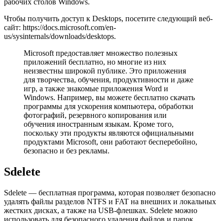
рабочих столов Windows.
Чтобы получить доступ к Desktops, посетите следующий веб-
сайт: https://docs.microsoft.com/en-
us/sysinternals/downloads/desktops.
Microsoft предоставляет множество полезных
приложений бесплатно, но многие из них
неизвестны широкой публике. Это приложения
для творчества, обучения, продуктивности и даже
игр, а также знакомые приложения Word и
Windows. Например, вы можете бесплатно скачать
программы для ускорения компьютера, обработки
фотографий, резервного копирования или
обучения иностранным языкам. Кроме того,
поскольку эти продукты являются официальными
продуктами Microsoft, они работают бесперебойно,
безопасно и без рекламы.
Sdelete
Sdelete — бесплатная программа, которая позволяет безопасно
удалять файлы разделов NTFS и FAT на внешних и локальных
жестких дисках, а также на USB-флешках. Sdelete можно
использовать для безопасного удаления файлов и папок,