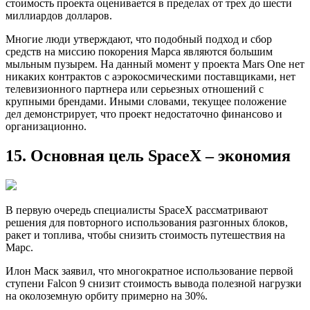
стоимость проекта оценивается в пределах от трех до шести
миллиардов долларов.
Многие люди утверждают, что подобный подход и сбор
средств на миссию покорения Марса являются большим
мыльным пузырем. На данный момент у проекта Mars One нет
никаких контрактов с аэрокосмическими поставщиками, нет
телевизионного партнера или серьезных отношений с
крупными брендами. Иными словами, текущее положение
дел демонстрирует, что проект недостаточно финансово и
организационно.
15. Основная цель SpaceX – экономия
В первую очередь специалисты SpaceX рассматривают
решения для повторного использования разгонных блоков,
ракет и топлива, чтобы снизить стоимость путешествия на
Марс.
Илон Маск заявил, что многократное использование первой
ступени Falcon 9 снизит стоимость вывода полезной нагрузки
на околоземную орбиту примерно на 30%.