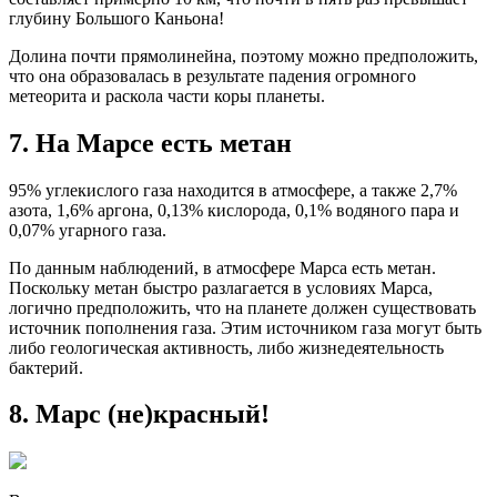
глубину Большого Каньона!
Долина почти прямолинейна, поэтому можно предположить,
что она образовалась в результате падения огромного
метеорита и раскола части коры планеты.
7. На Марсе есть метан
95% углекислого газа находится в атмосфере, а также 2,7%
азота, 1,6% аргона, 0,13% кислорода, 0,1% водяного пара и
0,07% угарного газа.
По данным наблюдений, в атмосфере Марса есть метан.
Поскольку метан быстро разлагается в условиях Марса,
логично предположить, что на планете должен существовать
источник пополнения газа. Этим источником газа могут быть
либо геологическая активность, либо жизнедеятельность
бактерий.
8. Марс (не)красный!