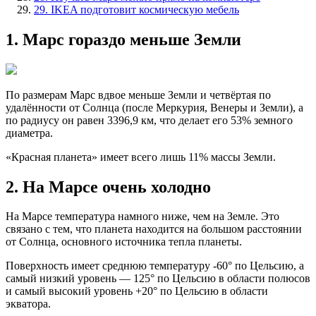
29. IKEA подготовит космическую мебель
1. Марс гораздо меньше Земли
По размерам Марс вдвое меньше Земли и четвёртая по
удалённости от Солнца (после Меркурия, Венеры и Земли), а
по радиусу он равен 3396,9 км, что делает его 53% земного
диаметра.
«Красная планета» имеет всего лишь 11% массы Земли.
2. На Марсе очень холодно
На Марсе температура намного ниже, чем на Земле. Это
связано с тем, что планета находится на большом расстоянии
от Солнца, основного источника тепла планеты.
Поверхность имеет среднюю температуру -60° по Цельсию, а
самый низкий уровень — 125° по Цельсию в области полюсов
и самый высокий уровень +20° по Цельсию в области
экватора.