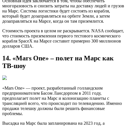
Основная идея заключается в том, чтобы обеспечить
многоразовость и снизить затраты на доставку людей и грузов
на Марс. Система логистики будет состоять из корабля,
который будет дозаправляться на орбите Земли, а затем
дозаправляться на Марсе, когда он там приземлится.
Стоимость проекта в целом не раскрывается. NASA сообщает,
что стоимость приземления первого тестового космического
корабля SpaceX на Марсе составит примерно 300 миллионов
долларов США.
14. «Mars One» – полет на Марс как
ТВ-шоу
«Mars One» — проект, разработанный голландским
предпринимателем Басом Лансдорпом в 2011 году,
предполагает полет на Марс и колонизацию планеты с
трансляцией всего, что происходит по телевидению. Именно
продажи телешоу должны были решить финансовые
проблемы.
Высадка на Марс была запланирована на 2023 год, а