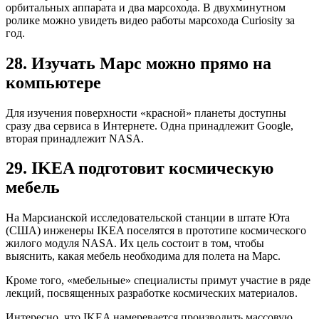
орбитальных аппарата и два марсохода. В двухминутном
ролике можно увидеть видео работы марсохода Curiosity за
год.
28. Изучать Марс можно прямо на
компьютере
Для изучения поверхности «красной» планеты доступны
сразу два сервиса в Интернете. Одна принадлежит Google,
вторая принадлежит NASA.
29. IKEA подготовит космическую
мебель
На Марсианской исследовательской станции в штате Юта
(США) инженеры IKEA поcелятся в прототипе космического
жилого модуля NASA. Их цель состоит в том, чтобы
выяснить, какая мебель необходима для полета на Марс.
Кроме того, «мебельные» специалисты примут участие в ряде
лекций, посвященных разработке космических материалов.
Интересно, что IKEA намеревается производить массовую