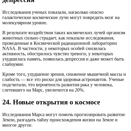
Исследования ученых показали, насколько опасно
галактические космические лучи могут повредить мозг на
молекулярном уровне.
В результате воздействия таких космических лучей организм
животных сильно страдает, как показали исследования,
проведенные в Космической радиационной лаборатории
NASA. В частности, у некоторых особей снизилась
активность, обострилось чувство тревоги, у некоторых
ухудшилась память, появилась депрессия и даже может быть
слабоумие.
Кроме того, ухудшение зрения, снижение мышечной массы и
слабость — все это риски для здоровья астронавтов. Ученые
подсчитали, что вероятность развития рака у человека,
слетевшего на Марс, увеличится на 20%.
24. Новые открытия о космосе
Исследования Марса могут помочь прогнозировать развитие
Земли, разгадать тайну происхождения жизни на Земле и
многое другое.