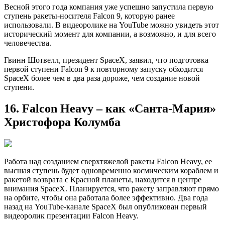
Весной этого года компания уже успешно запустила первую
ступень ракеты-носителя Falcon 9, которую ранее
использовали. В видеоролике на YouTube можно увидеть этот
исторический момент для компании, а возможно, и для всего
человечества.
Гвинн Шотвелл, президент SpaceX, заявил, что подготовка
первой ступени Falcon 9 к повторному запуску обходится
SpaceX более чем в два раза дороже, чем создание новой
ступени.
16. Falcon Heavy – как «Санта-Мария»
Христофора Колумба
Работа над созданием сверхтяжелой ракеты Falcon Heavy, ее
высшая ступень будет одновременно космическим кораблем и
ракетой возврата с Красной планеты, находится в центре
внимания SpaceX. Планируется, что ракету заправляют прямо
на орбите, чтобы она работала более эффективно. Два года
назад на YouTube-канале SpaceX был опубликован первый
видеоролик презентации Falcon Heavy.