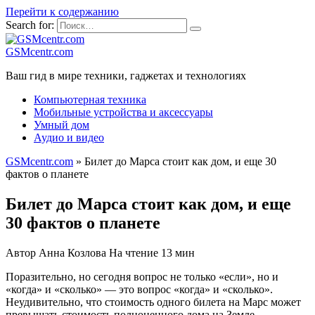
Перейти к содержанию
Search for:
GSMcentr.com
Ваш гид в мире техники, гаджетах и технологиях
Компьютерная техника
Мобильные устройства и аксессуары
Умный дом
Аудио и видео
GSMcentr.com
»
Билет до Марса стоит как дом, и еще 30
фактов о планете
Билет до Марса стоит как дом, и еще
30 фактов о планете
Автор
Анна Козлова
На чтение
13 мин
Поразительно, но сегодня вопрос не только «если», но и
«когда» и «сколько» — это вопрос «когда» и «сколько».
Неудивительно, что стоимость одного билета на Марс может
превышать стоимость полноценного дома на Земле.