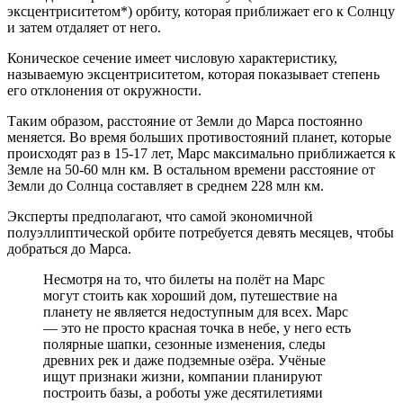
эксцентриситетом*) орбиту, которая приближает его к Солнцу
и затем отдаляет от него.
Коническое сечение имеет числовую характеристику,
называемую эксцентриситетом, которая показывает степень
его отклонения от окружности.
Таким образом, расстояние от Земли до Марса постоянно
меняется. Во время больших противостояний планет, которые
происходят раз в 15-17 лет, Марс максимально приближается к
Земле на 50-60 млн км. В остальном времени расстояние от
Земли до Солнца составляет в среднем 228 млн км.
Эксперты предполагают, что самой экономичной
полуэллиптической орбите потребуется девять месяцев, чтобы
добраться до Марса.
Несмотря на то, что билеты на полёт на Марс
могут стоить как хороший дом, путешествие на
планету не является недоступным для всех. Марс
— это не просто красная точка в небе, у него есть
полярные шапки, сезонные изменения, следы
древних рек и даже подземные озёра. Учёные
ищут признаки жизни, компании планируют
построить базы, а роботы уже десятилетиями