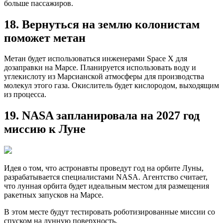
больше пассажиров.
18. Вернуться на землю колонистам
поможет метан
Метан будет использоваться инженерами Space X для
дозаправки на Марсе. Планируется использовать воду и
углекислоту из Марсианской атмосферы для производства
молекул этого газа. Окислитель будет кислородом, выходящим
из процесса.
19. NASA запланировала на 2027 год
миссию к Луне
Идея о том, что астронавты проведут год на орбите Луны,
разрабатывается специалистами NASA. Агентство считает,
что лунная орбита будет идеальным местом для размещения
ракетных запусков на Марсе.
В этом месте будут тестировать роботизированные миссии со
спуском на лунную поверхность.