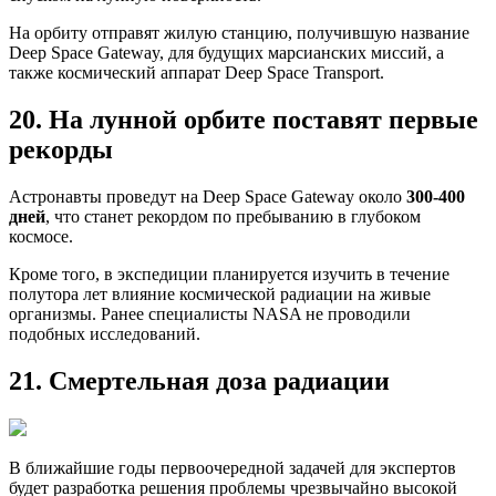
На орбиту отправят жилую станцию, получившую название
Deep Space Gateway, для будущих марсианских миссий, а
также космический аппарат Deep Space Transport.
20. На лунной орбите поставят первые
рекорды
Астронавты проведут на Deep Space Gateway около
300-400
дней
, что станет рекордом по пребыванию в глубоком
космосе.
Кроме того, в экспедиции планируется изучить в течение
полутора лет влияние космической радиации на живые
организмы. Ранее специалисты NASA не проводили
подобных исследований.
21. Смертельная доза радиации
В ближайшие годы первоочередной задачей для экспертов
будет разработка решения проблемы чрезвычайно высокой