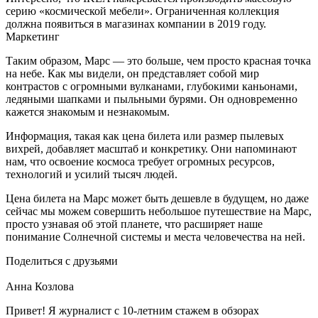
серию «космической мебели». Ограниченная коллекция
должна появиться в магазинах компании в 2019 году.
Маркетинг
Таким образом, Марс — это больше, чем просто красная точка
на небе. Как мы видели, он представляет собой мир
контрастов с огромными вулканами, глубокими каньонами,
ледяными шапками и пыльными бурями. Он одновременно
кажется знакомым и незнакомым.
Информация, такая как цена билета или размер пылевых
вихрей, добавляет масштаб и конкретику. Они напоминают
нам, что освоение космоса требует огромных ресурсов,
технологий и усилий тысяч людей.
Цена билета на Марс может быть дешевле в будущем, но даже
сейчас мы можем совершить небольшое путешествие на Марс,
просто узнавая об этой планете, что расширяет наше
понимание Солнечной системы и места человечества на ней.
Поделиться с друзьями
Анна Козлова
Привет! Я журналист с 10-летним стажем в обзорах