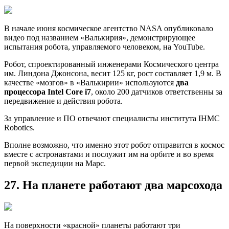
В начале июня космическое агентство NASA опубликовало
видео под названием «Валькирия», демонстрирующее
испытания робота, управляемого человеком, на YouTube.
Робот, спроектированный инженерами Космического центра
им. Линдона Джонсона, весит 125 кг, рост составляет 1,9 м. В
качестве «мозгов» в «Валькирии» используются
два
процессора Intel Core i7
, около 200 датчиков ответственны за
передвижение и действия робота.
За управление и ПО отвечают специалисты института IHMC
Robotics.
Вполне возможно, что именно этот робот отправится в космос
вместе с астронавтами и послужит им на орбите и во время
первой экспедиции на Марс.
27. На планете работают два марсохода
На поверхности «красной» планеты работают три