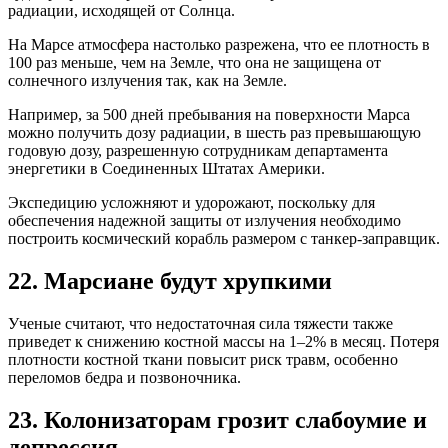
радиации, исходящей от Солнца.
На Марсе атмосфера настолько разрежена, что ее плотность в
100 раз меньше, чем на Земле, что она не защищена от
солнечного излучения так, как на Земле.
Например, за 500 дней пребывания на поверхности Марса
можно получить дозу радиации, в шесть раз превышающую
годовую дозу, разрешенную сотрудникам департамента
энергетики в Соединенных Штатах Америки.
Экспедицию усложняют и удорожают, поскольку для
обеспечения надежной защиты от излучения необходимо
построить космический корабль размером с танкер-заправщик.
22. Марсиане будут хрупкими
Ученые считают, что недостаточная сила тяжести также
приведет к снижению костной массы на 1–2% в месяц. Потеря
плотности костной ткани повысит риск травм, особенно
переломов бедра и позвоночника.
23. Колонизаторам грозит слабоумие и
депрессия