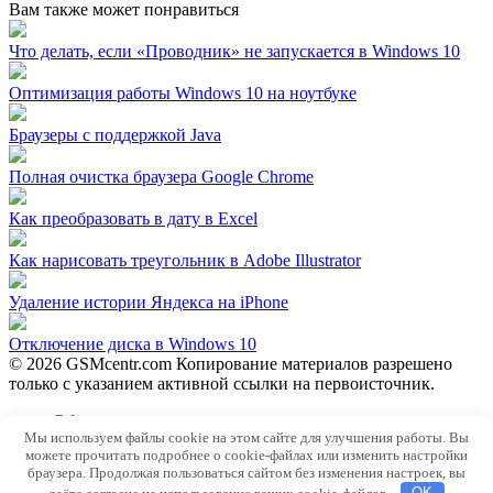
Вам также может понравиться
Что делать, если «Проводник» не запускается в Windows 10
Оптимизация работы Windows 10 на ноутбуке
Браузеры с поддержкой Java
Полная очистка браузера Google Chrome
Как преобразовать в дату в Excel
Как нарисовать треугольник в Adobe Illustrator
Удаление истории Яндекса на iPhone
Отключение диска в Windows 10
© 2026 GSMcentr.com Копирование материалов разрешено
только с указанием активной ссылки на первоисточник.
Обратная связь
Мы используем файлы cookie на этом сайте для улучшения работы. Вы
Политика конфиденциальности
можете прочитать подробнее о cookie-файлах или изменить настройки
Пользовательское соглашение
браузера. Продолжая пользоваться сайтом без изменения настроек, вы
даёте согласие на использование ваших cookie-файлов.
OK