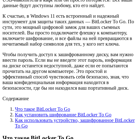
данные будут доступны любому, кто его найдет.
К счастью, в Windows 11 есть встроенный и надежный
инструмент для защиты таких данных — BitLocker To Go. По
сути, это мощный цифровой замок для ваших съемных
носителей. Вы просто подключаете флешку к компьютеру,
включаете шифрование, и все файлы на ней превращаются в
нечитаемый набор символов для тех, у кого нет ключа.
Чтобы получить доступ к зашифрованному диску, вам нужно
ввести пароль. Если вы не введете этот пароль, информация
на диске останется недоступной, даже если ее попытаются
прочитать на другом компьютере. Это простой и
эффективный способ чувствовать себя безопасно, зная, что
ваша конфиденциальная информация находится в
безопасности, где бы ни находился ваш портативный диск.
Содержание
Что такое BitLocker To Go
Как установить шифрование BitLocker To Go
Как использовать устройство, зашифрованное BitLocker
To Go
Что такое BitLocker To Go