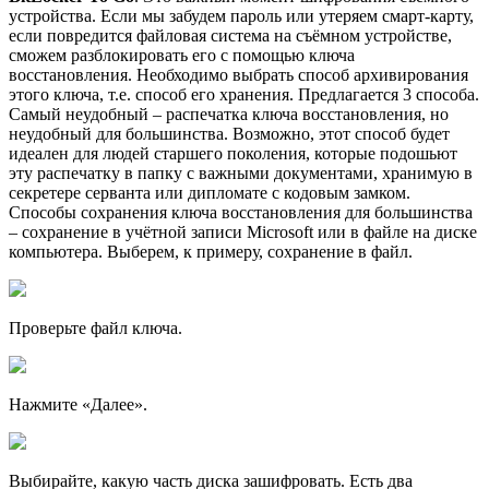
устройства. Если мы забудем пароль или утеряем смарт-карту,
если повредится файловая система на съёмном устройстве,
сможем разблокировать его с помощью ключа
восстановления. Необходимо выбрать способ архивирования
этого ключа, т.е. способ его хранения. Предлагается 3 способа.
Самый неудобный – распечатка ключа восстановления, но
неудобный для большинства. Возможно, этот способ будет
идеален для людей старшего поколения, которые подошьют
эту распечатку в папку с важными документами, хранимую в
секретере серванта или дипломате с кодовым замком.
Способы сохранения ключа восстановления для большинства
– сохранение в учётной записи Microsoft или в файле на диске
компьютера. Выберем, к примеру, сохранение в файл.
Проверьте файл ключа.
Нажмите «Далее».
Выбирайте, какую часть диска зашифровать. Есть два