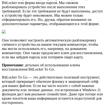
BitLocker или форма ввода пароля. Мы сможем
разблокировать устройство после выполнения этих
требований. Если эти требования не будут выполнены, доступ
к устройству будет невозможен. Мы можем только
отформатировать его. Но, друзья, обратим внимание на
дополнительные параметры, отображающиеся в этой форме.
Они позволяют настроить автоматическую разблокировку
съёмного устройства на вашем текущем компьютере, чтобы
мы могли использовать его, например, на домашнем
компьютере. Они также предлагают ключ для восстановления,
если мы забудем пароль или потеряем смарт-карту.
Примечание
: детально об использовании ключа
восстановления BitLocker To Go.
BitLocker To Go — это действительно полезный инструмент,
который превращает обычную флешку в защищенный сейф
для ваших файлов. Если вы часто носите с собой важные
документы или личные данные, эта встроенная в Windows 11
функция даст вам реальное спокойствие. Даже при потере или
краже носителя ваша информация останется недоступной для
посторонних.