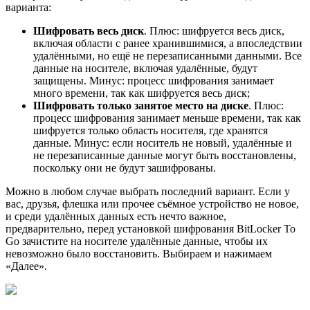
варианта:
Шифровать весь диск
. Плюс: шифруется весь диск,
включая области с ранее хранившимися, а впоследствии
удалёнными, но ещё не перезаписанными данными. Все
данные на носителе, включая удалённые, будут
защищены. Минус: процесс шифрования занимает
много времени, так как шифруется весь диск;
Шифровать только занятое место на диске
. Плюс:
процесс шифрования занимает меньше времени, так как
шифруется только область носителя, где хранятся
данные. Минус: если носитель не новый, удалённые и
не перезаписанные данные могут быть восстановлены,
поскольку они не будут зашифрованы.
Можно в любом случае выбрать последний вариант. Если у
вас, друзья, флешка или прочее съёмное устройство не новое,
и среди удалённых данных есть нечто важное,
предварительно, перед установкой шифрования BitLocker To
Go зачистите на носителе удалённые данные, чтобы их
невозможно было восстановить. Выбираем и нажимаем
«Далее».