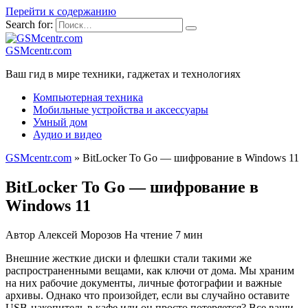
Перейти к содержанию
Search for:
GSMcentr.com
Ваш гид в мире техники, гаджетах и технологиях
Компьютерная техника
Мобильные устройства и аксессуары
Умный дом
Аудио и видео
GSMcentr.com
»
BitLocker To Go — шифрование в Windows 11
BitLocker To Go — шифрование в
Windows 11
Автор
Алексей Морозов
На чтение
7 мин
Внешние жесткие диски и флешки стали такими же
распространенными вещами, как ключи от дома. Мы храним
на них рабочие документы, личные фотографии и важные
архивы. Однако что произойдет, если вы случайно оставите
USB-накопитель в кафе или он просто потеряется? Все ваши