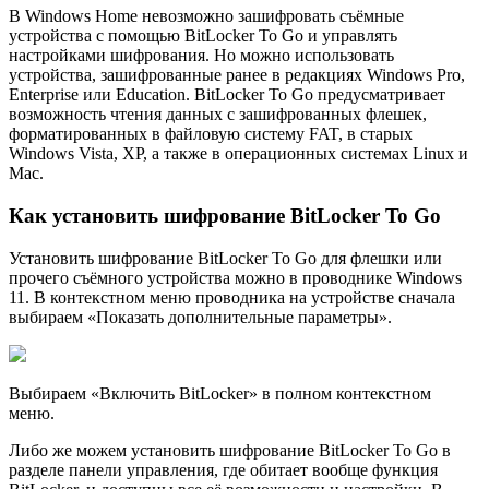
В Windows Home невозможно зашифровать съёмные
устройства с помощью BitLocker To Go и управлять
настройками шифрования. Но можно использовать
устройства, зашифрованные ранее в редакциях Windows Pro,
Enterprise или Education. BitLocker To Go предусматривает
возможность чтения данных с зашифрованных флешек,
форматированных в файловую систему FAT, в старых
Windows Vista, XP, а также в операционных системах Linux и
Mac.
Как установить шифрование BitLocker To Go
Установить шифрование BitLocker To Go для флешки или
прочего съёмного устройства можно в проводнике Windows
11. В контекстном меню проводника на устройстве сначала
выбираем «Показать дополнительные параметры».
Выбираем «Включить BitLocker» в полном контекстном
меню.
Либо же можем установить шифрование BitLocker To Go в
разделе панели управления, где обитает вообще функция