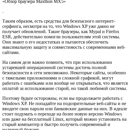
«Обзор браузера Maxthon MX5»
.
Таким образом, есть средства для безопасного интернет-
серфинга, несмотря на то, что Windows XP уже давно не
получает обновлений. Такие браузеры, как Mypal и Firefox
ESR, действительно помогли пользователям этой системы.
Они знают о его недостатках и пытаются обеспечить
максимальную защиту и совместимость с современными веб-
сайтами.
На самом деле важно помнить, что при использовании
устаревшей операционной системы достичь полной
безопасности в сети невозможно. Некоторые сайты, особенно
с тяжелыми приложениями и сложной графикой, могут
работать с ошибками или вообще не открываться, что является
оплатой за использование старой, но такой любимой системы.
Поэтому будьте осторожны, если вы продолжаете работать с
Windows XP. Не попадайте на подозрительные веб-сайты и не
вводите свои пароли или банковские данные на них. В идеале
стоит подумать о переходе на более новую версию Windows
или даже на бесплатный Linux, который можно установить на
старый компьютер и быстро получить современный и
надежный браузер.