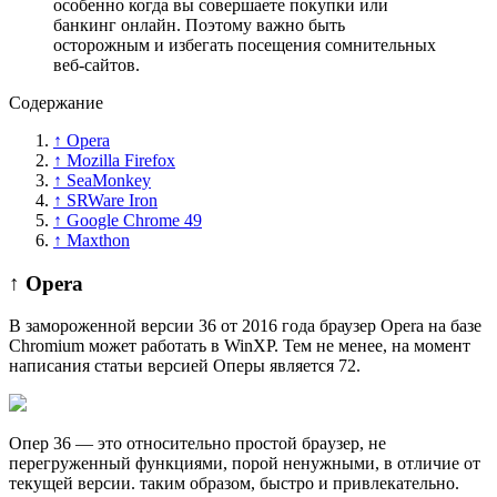
особенно когда вы совершаете покупки или
банкинг онлайн. Поэтому важно быть
осторожным и избегать посещения сомнительных
веб-сайтов.
Содержание
↑ Opera
↑ Mozilla Firefox
↑ SeaMonkey
↑ SRWare Iron
↑ Google Chrome 49
↑ Maxthon
↑ Opera
В замороженной версии 36 от 2016 года браузер Opera на базе
Chromium может работать в WinXP. Тем не менее, на момент
написания статьи версией Оперы является 72.
Опер 36 — это относительно простой брaузер, не
перегруженный функциями, порой ненужными, в отличие от
текущей версии. таким образом, быстро и привлекательно.