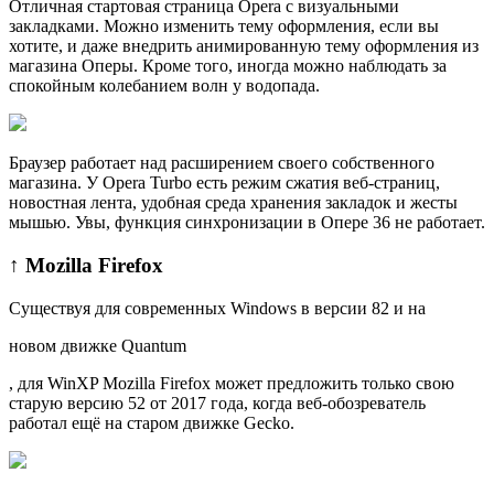
Отличная стартовая страница Opera с визуальными
закладками. Можно изменить тему оформления, если вы
хотите, и даже внедрить анимированную тему оформления из
магазина Оперы. Кроме того, иногда можно наблюдать за
спокойным колебанием волн у водопада.
Браузер работает над расширением своего собственного
магазина. У Opera Turbo есть режим сжатия веб-страниц,
новостная лента, удобная среда хранения закладок и жесты
мышью. Увы, функция синхронизации в Опере 36 не работает.
↑ Mozilla Firefox
Существуя для современных Windows в версии 82 и на
новом движке Quantum
, для WinXP Mozilla Firefox может предложить только свою
старую версию 52 от 2017 года, когда веб-обозреватель
работал ещё на старом движке Gecko.