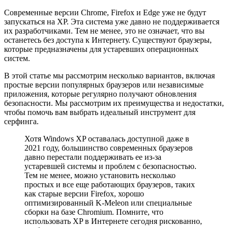
Современные версии Chrome, Firefox и Edge уже не будут
запускаться на XP. Эта система уже давно не поддерживается
их разработчиками. Тем не менее, это не означает, что вы
останетесь без доступа к Интернету. Существуют браузеры,
которые предназначены для устаревших операционных
систем.
В этой статье мы рассмотрим несколько вариантов, включая
простые версии популярных браузеров или независимые
приложения, которые регулярно получают обновления
безопасности. Мы рассмотрим их преимущества и недостатки,
чтобы помочь вам выбрать идеальный инструмент для
серфинга.
Хотя Windows XP оставалась доступной даже в
2021 году, большинство современных браузеров
давно перестали поддерживать ее из-за
устаревшей системы и проблем с безопасностью.
Тем не менее, можно установить несколько
простых и все еще работающих браузеров, таких
как старые версии Firefox, хорошо
оптимизированный K-Meleon или специальные
сборки на базе Chromium. Помните, что
использовать XP в Интернете сегодня рискованно,