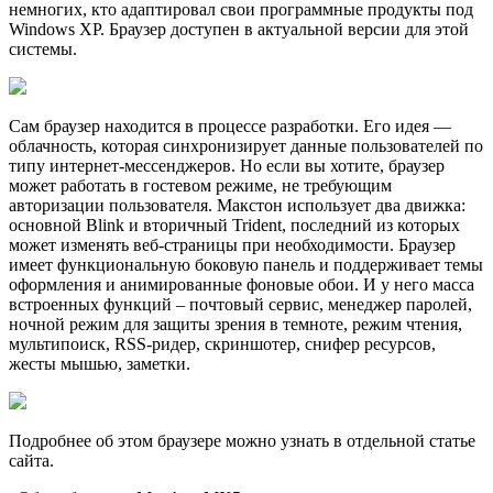
немногих, кто адаптировал свои программные продукты под
Windows XP. Браузер доступен в актуальной версии для этой
системы.
Сам браузер находится в процессе разработки. Его идея —
облачность, которая синхронизирует данные пользователей по
типу интернет-мессенджеров. Но если вы хотите, браузер
может работать в гостевом режиме, не требующим
авторизации пользователя. Макстон использует два движка:
основной Blink и вторичный Trident, последний из которых
может изменять веб-страницы при необходимости. Браузер
имеет функциональную боковую панель и поддерживает темы
оформления и анимированные фоновые обои. И у него масса
встроенных функций – почтовый сервис, менеджер паролей,
ночной режим для защиты зрения в темноте, режим чтения,
мультипоиск, RSS-ридер, скриншотер, снифер ресурсов,
жесты мышью, заметки.
Подробнее об этом браузере можно узнать в отдельной статье
сайта.