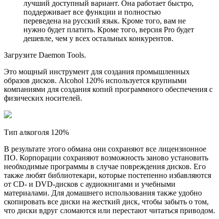
лучший доступный вариант. Она работает быстро,
поддерживает все функции и полностью
переведена на русский язык. Кроме того, вам не
нужно будет платить. Кроме того, версия Pro будет
дешевле, чем у всех остальных конкурентов.
Загрузите Daemon Tools.
Это мощный инструмент для создания промышленных
образов дисков. Alcohol 120% используется крупными
компаниями для создания копий программного обеспечения с
физических носителей.
Тип алкоголя 120%
В результате этого обмана они сохраняют все лицензионное
ПО. Корпорации сохраняют возможность заново установить
необходимые программы в случае повреждения дисков. Его
также любят библиотекари, которые постепенно избавляются
от CD- и DVD-дисков с аудиокнигами и учебными
материалами. Для домашнего использования также удобно
скопировать все диски на жесткий диск, чтобы забыть о том,
что диски вдруг сломаются или перестают читаться приводом.