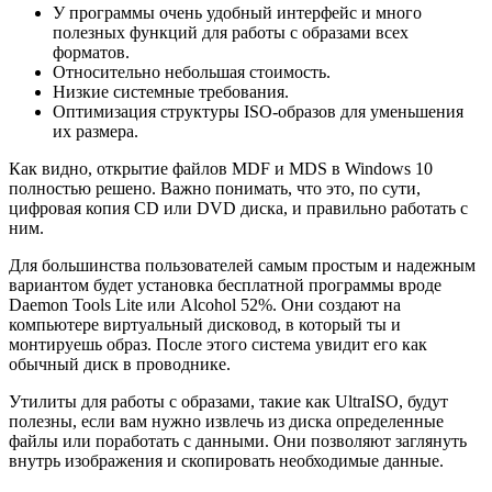
У программы очень удобный интерфейс и много
полезных функций для работы с образами всех
форматов.
Относительно небольшая стоимость.
Низкие системные требования.
Оптимизация структуры ISO-образов для уменьшения
их размера.
Как видно, открытие файлов MDF и MDS в Windows 10
полностью решено. Важно понимать, что это, по сути,
цифровая копия CD или DVD диска, и правильно работать с
ним.
Для большинства пользователей самым простым и надежным
вариантом будет установка бесплатной программы вроде
Daemon Tools Lite или Alcohol 52%. Они создают на
компьютере виртуальный дисковод, в который ты и
монтируешь образ. После этого система увидит его как
обычный диск в проводнике.
Утилиты для работы с образами, такие как UltraISO, будут
полезны, если вам нужно извлечь из диска определенные
файлы или поработать с данными. Они позволяют заглянуть
внутрь изображения и скопировать необходимые данные.