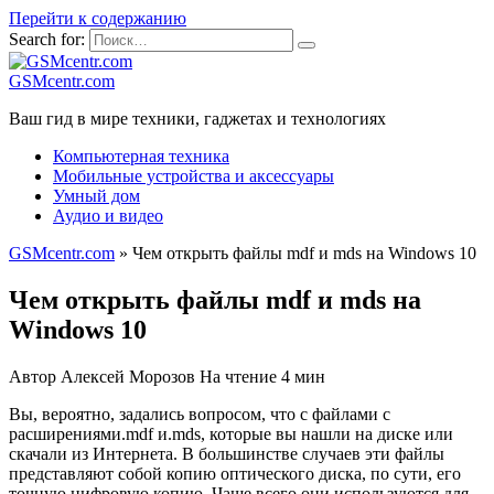
Перейти к содержанию
Search for:
GSMcentr.com
Ваш гид в мире техники, гаджетах и технологиях
Компьютерная техника
Мобильные устройства и аксессуары
Умный дом
Аудио и видео
GSMcentr.com
»
Чем открыть файлы mdf и mds на Windows 10
Чем открыть файлы mdf и mds на
Windows 10
Автор
Алексей Морозов
На чтение
4 мин
Вы, вероятно, задались вопросом, что с файлами с
расширениями.mdf и.mds, которые вы нашли на диске или
скачали из Интернета. В большинстве случаев эти файлы
представляют собой копию оптического диска, по сути, его
точную цифровую копию. Чаще всего они используются для