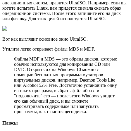
операционных систем, нравится UltraISO. Например, если вы
хотите испытать Linux, вам придется сначала скачать образ
операционной системы. После этого запишите его на диск
или флэшку. Для этих целей используется UltraISO.
Вот как выглядит основное окно UltraISO.
Утилита легко открывает файлы MDS и MDF.
Файлы MDF и MDS — это образы дисков, которые
обычно используются для копирования CD или
DVD. Открыть их на Windows 10 можно с
помощью бесплатных программ-эмуляторов
виртуальных дисков, например, Daemon Tools Lite
или Alcohol 52% Free. Достаточно установить одну
из таких программ, выбрать файл образа и
"подключить" его — после этого Windows увидит
его как обычный диск, и вы сможете
просматривать содержимое или запускать
программы, как с настоящего диска.
Плюсы