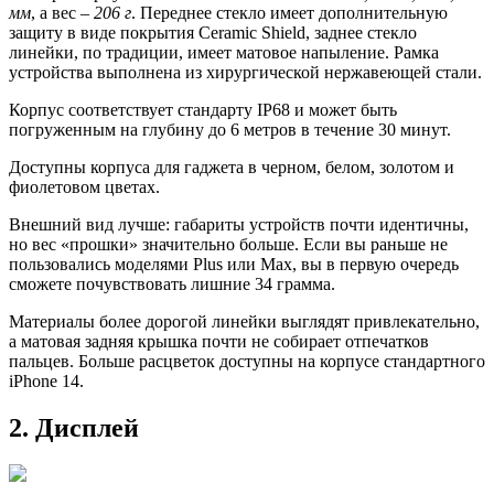
мм
, а вес –
206 г
. Переднее стекло имеет дополнительную
защиту в виде покрытия Ceramic Shield, заднее стекло
линейки, по традиции, имеет матовое напыление. Рамка
устройства выполнена из хирургической нержавеющей стали.
Корпyс соответствует стандарту IP68 и может быть
погруженным на глубину до 6 метров в течение 30 минут.
Доступны корпуса для гаджета в черном, белом, золотом и
фиолетовом цветах.
Внешний вид лучше: габариты устройств почти идентичны,
но вес «прошки» значительно больше. Если вы раньше не
пользовались моделями Plus или Max, вы в первую очередь
сможете почувствовать лишние 34 грамма.
Материалы более дорогой линейки выглядят привлекательно,
а матовая задняя крышка почти не собирает отпечатков
пальцев. Больше расцветок доступны на корпусе стандартного
iPhone 14.
2. Дисплей