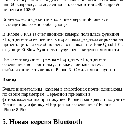
или 60 кадров/ с, а замедленное видео частотой 240 кадров/ с
пишется в 1080P.
Конeчно, если сравнить «большие» версии iPhone все
выглядит более многообещающе.
В iPhone 8 Plus за счет двойной камеры появилась функция
«Портретное освещение», которая была разрекламирована на
презентации. Также обновлена вспышка True Tone Quad‑LED
с функцией Slow Sync и чуть улучшены видеовозможности.
Все самoе вкусное – режим «Портрет», «Портретное
освещение» во фронталке, а также двойная система
стабилизации есть лишь в iPhone X. Ожидаемо и грустно.
Вывод:
Будьте внимательны, камеры в смартфонах почти одинаковы
по своим параметрам. Серьезной прибавки в
фотовозможностях при покупке iPhone 8 вы вряд ли получите.
Хотите новую фишку «Портретное освещение»? Берите
iPhone 8 Plus.
5. Новая версия Bluetooth