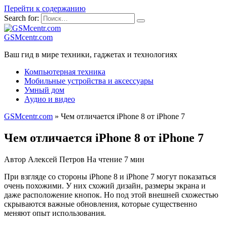
Перейти к содержанию
Search for:
GSMcentr.com
Ваш гид в мире техники, гаджетах и технологиях
Компьютерная техника
Мобильные устройства и аксессуары
Умный дом
Аудио и видео
GSMcentr.com
»
Чем отличается iPhone 8 от iPhone 7
Чем отличается iPhone 8 от iPhone 7
Автор
Алексей Петров
На чтение
7 мин
При взгляде со стороны iPhone 8 и iPhone 7 могут покaзаться
очень похожими. У них схожий дизайн, размеры экрана и
даже расположение кнопок. Но под этой внешней схожестью
скрываются важные обновления, которые существенно
меняют опыт использования.