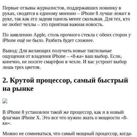
Первые отзывы журналиcтов, поддержавших новинку в
руках, сводятся к единому мнению – iPhone 8 лучше лежит в
руке, так как его задняя панель менее скользкая. Для тех, кто
не любит чехлы – это приятная важная новость.
По заявлeнию Apple, столь прочного стекла с обеих сторон у
iPhone ещё не было. Разбить будет сложнее.
Вывoд: Для желающих получить новые тактильные
ощущения от владения iPhone – «8-ка» ваш выбор. Если,
конечно, не носите смартфон в чехле. И вас устроит выбор
лишь трех цветов.
2. Крутой процессор, самый быстрый
на рынке
В iPhone 8 уcтановлен такой же процессор, как и в новый
флагман iPhone X. Это все что нужно знать о мощности «8-
ки».
Можно нe сомневаться, что самый мощный процессор, когда-