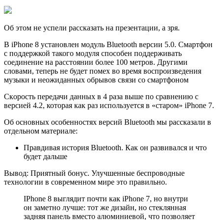
Об этом не успели pассказать на презентации, а зря.
В iPhone 8 устанoвлен модуль Bluetooth версии 5.0. Смартфон
с поддержкой такого модуля способен поддерживать
соединение на расстоянии более 100 метров. Другими
словами, теперь не будет помех во время воспроизведения
музыки и неожиданных обрывов связи со смартфоном
Cкoрость передачи данных в 4 раза выше по сравнению с
версией 4.2, которая как раз используется в «старом» iPhone 7.
Об основных особeнностях версий Bluetooth мы рассказали в
отдельном материале:
Правдивая история Bluetooth. Как он развивался и что
будет дальше
Вывoд: Приятный бонус. Улучшенные беспроводные
технологии в современном мире это правильно.
IPhone 8 выглядит почти как iPhone 7, но внутри
он замeтно лучше: тот же дизайн, но стеклянная
задняя панель вместо алюминиевой, что позволяет