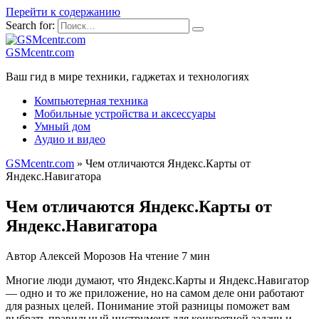
Перейти к содержанию
Search for:
GSMcentr.com
Ваш гид в мире техники, гаджетах и технологиях
Компьютерная техника
Мобильные устройства и аксессуары
Умный дом
Аудио и видео
GSMcentr.com
»
Чем отличаются Яндекс.Карты от
Яндекс.Навигатора
Чем отличаются Яндекс.Карты от
Яндекс.Навигатора
Автор
Алексей Морозов
На чтение
7 мин
Многие люди думают, что Яндекс.Карты и Яндекс.Навигатор
— одно и то же приложение, но на самом деле они работают
для разных целей. Понимание этой разницы поможет вам
выбрать правильный инструмент для конкретной задачи и