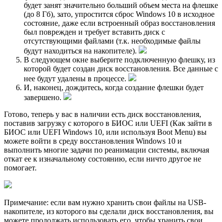
будет занят значительно больший объем места на флешке
(до 8 Гб), зато, упростится сброс Windows 10 в исходное
состояние, даже если встроенный образ восстановления
был поврежден и требует вставить диск с
отсутствующими файлами (т.к. необходимые файлы
будут находиться на накопителе).
В следующем окне выберите подключенную флешку, из
которой будет создан диск восстановления. Все данные с
нее будут удалены в процессе.
И, наконец, дождитесь, когда создание флешки будет
завершено.
Готово, теперь у вас в наличии есть диск восстановления,
поставив загрузку с которого в БИОС или UEFI (Как зайти в
БИОС или UEFI Windows 10, или используя Boot Menu) вы
можете войти в среду восстановления Windows 10 и
выполнить многие задачи по реанимации системы, включая
откат ее к изначальному состоянию, если ничто другое не
помогает.
Примечание: если вам нужно хранить свои файлы на USB-
накопителе, из которого вы сделали диск восстановления, вы
можете продолжать использовать его, чтобы хранить свои