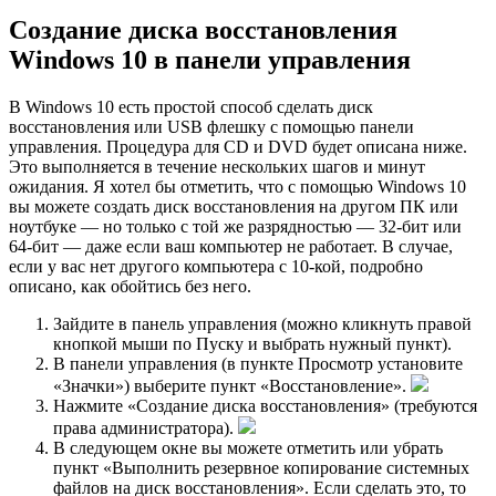
Создание диска восстановления
Windows 10 в панели управления
В Windows 10 есть простой способ сделать диск
восстановления или USB флешку с помощью панели
управления. Процедура для CD и DVD будет описана ниже.
Это выполняется в течение нескольких шагов и минут
ожидания. Я хотел бы отметить, что с помощью Windows 10
вы можете создать диск восстановления на другом ПК или
ноутбуке — но только с той же разрядностью — 32-бит или
64-бит — даже если ваш компьютер не работает. В случае,
если у вас нет другого компьютера с 10-кой, подробно
описано, как обойтись без него.
Зайдите в панель управления (можно кликнуть правой
кнопкой мыши по Пуску и выбрать нужный пункт).
В панели управления (в пункте Просмотр установите
«Значки») выберите пункт «Восстановление».
Нажмите «Создание диска восстановления» (требуются
права администратора).
В следующем окне вы можете отметить или убрать
пункт «Выполнить резервное копирование системных
файлов на диск восстановления». Если сделать это, то