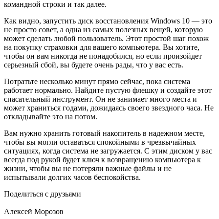
командной строки и так далее.
Как видно, запустить диск восстановления Windows 10 — это
не просто совет, а одна из самых полезных вещей, которую
может сделать любой пользователь. Этот простой шаг похож
на покупку страховки для вашего компьютера. Вы хотите,
чтобы он вам никогда не понадобился, но если произойдет
серьезный сбой, вы будете очень рады, что у вас есть.
Потратьте несколько минут прямо сейчас, пока система
работает нормально. Найдите пустую флешку и создайте этот
спасательный инструмент. Он не занимает много места и
может храниться годами, дожидаясь своего звездного часа. Не
откладывайте это на потом.
Вам нужно хранить готовый накопитель в надежном месте,
чтобы вы могли оставаться спокойными в чрезвычайных
ситуациях, когда система не загружается. С этим диском у вас
всегда под рукой будет ключ к возвращению компьютера к
жизни, чтобы вы не потеряли важные файлы и не
испытывали долгих часов беспокойства.
Поделиться с друзьями
Алексей Морозов