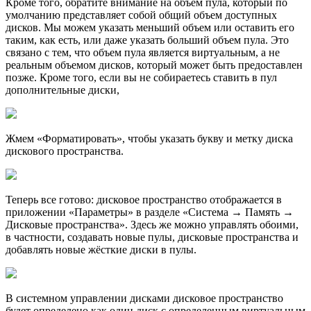
Кроме того, обратите внимание на объем пула, который по
умолчанию представляет собой общий объем доступных
дисков. Мы можем указать меньший объем или оставить его
таким, как есть, или даже указать больший объем пула. Это
связано с тем, что объем пула является виртуальным, а не
реальным объемом дисков, который может быть предоставлен
позже. Кроме того, если вы не собираетесь ставить в пул
дополнительные диски,
Жмем «Форматировать», чтобы указать букву и метку диска
дискового пространства.
Теперь все готово: дисковое пространство отображается в
приложении «Параметры» в разделе «Система → Память →
Дисковые пространства». Здесь же можно управлять обоими,
в частности, создавать новые пулы, дисковые пространства и
добавлять новые жёсткие диски в пулы.
В системном управлении дисками дисковое пространство
будет определено как один диск с определенным виртуальным