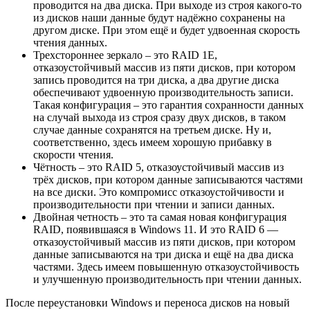
проводится на два диска. При выходе из строя какого-то
из дисков наши данные будут надёжно сохранены на
другом диске. При этом ещё и будет удвоенная скорость
чтения данных.
Трехстороннее зеркало – это RAID 1E,
отказоустойчивый массив из пяти дисков, при котором
запись проводится на три диска, а два другие диска
обеспечивают удвоенную производительность записи.
Такая конфигурация – это гарантия сохранности данных
на случай выхода из строя сразу двух дисков, в таком
случае данные сохранятся на третьем диске. Ну и,
соответственно, здесь имеем хорошую прибавку в
скорости чтения.
Чётность – это RAID 5, отказоустойчивый массив из
трёх дисков, при котором данные записываются частями
на все диски. Это компромисс отказоустойчивости и
производительности при чтении и записи данных.
Двойная четность – это та самая новая конфигурация
RAID, появившаяся в Windows 11. И это RAID 6 —
отказоустойчивый массив из пяти дисков, при котором
данные записываются на три диска и ещё на два диска
частями. Здесь имеем повышенную отказоустойчивость
и улучшенную производительность при чтении данных.
После переустановки Windows и переноса дисков на новый