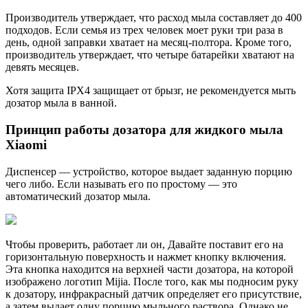
Производитель утверждает, что расход мыла составляет до 400
подходов. Если семья из трех человек моет руки три раза в
день, одной заправки хватает на месяц-полтора. Кроме того,
производитель утверждает, что четыре батарейки хватают на
девять месяцев.
Хотя защита IPX4 защищает от брызг, не рекомендуется мыть
дозатор мыла в ванной.
Принцип работы дозатора для жидкого мыла
Xiaomi
Диспенсер — устройство, которое выдает заданную порцию
чего либо. Если называть его по простому — это
автоматический дозатор мыла.
Чтобы проверить, работает ли он, Давайте поставит его на
горизонтальную поверхность и нажмет кнопку включения.
Эта кнопка находится на верхней части дозатора, на которой
изображено логотип Mijia. После того, как мы подносим руку
к дозатору, инфракрасный датчик определяет его присутствие,
а затем выдает одну порцию мыльного раствора. Однако не