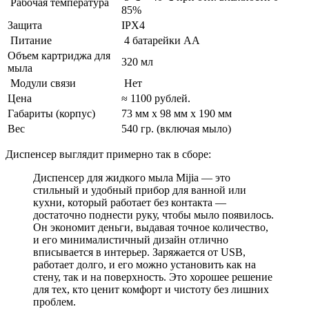
Рабочая температура
85%
Защита
IPX4
Питание
4 батарейки AA
Объем картриджа для
320 мл
мыла
Модули связи
Нет
Цена
≈ 1100 рублей.
Габариты (корпус)
73 мм x 98 мм x 190 мм
Вес
540 гр. (включая мыло)
Диспенсер выглядит примерно так в сборе:
Диспенсер для жидкого мыла Mijia — это
стильный и удобный прибор для ванной или
кухни, который работает без контакта —
достаточно поднести руку, чтобы мыло появилось.
Он экономит деньги, выдавая точное количество,
и его минималистичный дизайн отлично
вписывается в интерьер. Заряжается от USB,
работает долго, и его можно установить как на
стену, так и на поверхность. Это хорошее решение
для тех, кто ценит комфорт и чистоту без лишних
проблем.