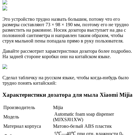
Это устройство трудно назвать большим, потому что его
размеры составляют 73 × 98 × 190 мм, поэтому его не трудно
разместить на раковине. Носик дозатора выступает на два с
половиной сантиметра и направлен таким образом, чтобы
струя мыльной пены попадала прямо в руку пользователя.
Давайте рассмотрит характеристики дозатора более подробно.
На задней стороне коробки они на китайском языке.
Сделал табличку на русском языке, чтобы когда-нибудь было
трудно понять китайский:
Характеристики дозатора для мыла Xiaomi Mijia
Производитель
Mijia
Automatic foam soap dispenser
Модель
(MJXSJ01XW)
Материал корпуса
Матово-белый ABS пластик
5℃—40℃ при отн. влажности 0-