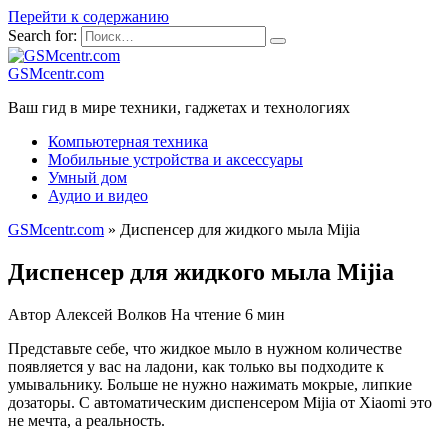
Перейти к содержанию
Search for:
GSMcentr.com
Ваш гид в мире техники, гаджетах и технологиях
Компьютерная техника
Мобильные устройства и аксессуары
Умный дом
Аудио и видео
GSMcentr.com
»
Диспенсер для жидкого мыла Mijia
Диспенсер для жидкого мыла Mijia
Автор
Алексей Волков
На чтение
6 мин
Представьте себе, что жидкое мыло в нужном количестве
появляется у вас на ладони, как только вы подходите к
умывальнику. Больше не нужно нажимать мокрые, липкие
дозаторы. С автоматическим диспенсером Mijia от Xiaomi это
не мечта, а реальность.