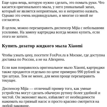
Еще одна вещь, которую нужно сделать, это помыть руки. Что
касается оригинального мыла, у него уникальный запах,
который не является неприятным, но и неприятно назвать.
Однако это очень индивидуально, и многие со мной не
согласятся.
В целом, можно перезаправить диспенсер Mijia с небольшими
усилиями. На замену картриджа всегда можно купить, если
этого не хотите.
Купить дозатор жидкого мыла Xiaomi
Чтобы узнать цену, посетите FoxPox.ru в Москве, где доступна
доставка по России, а не на Aliexpress.
Если вам понравилось оригинальное мыло Xiaomi, картриджи
также продаются отдельно по цене примерно 990 рублей за
три штуки. Тем не менее, для меня проще перезаправить
текущее.
Диспенсер Mijia — отличный пример того, как умные
устройства могут сделать обычную рутину более удобной и
чистой. Он экономит мыло, избавляет от необходимости
нажимать на грязный насос и просто красиво смотрится на
любой раковине.