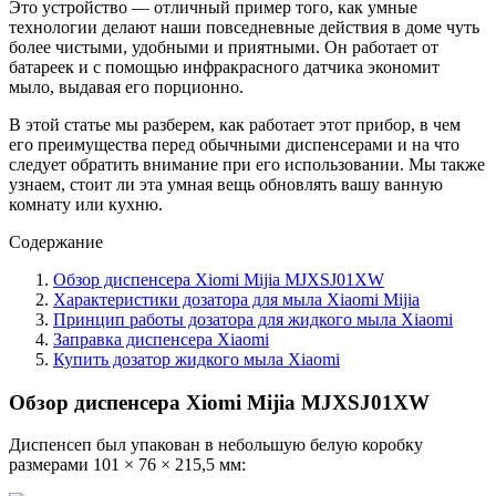
Это устройство — отличный пример того, как умные
технологии делают наши повседневные действия в доме чуть
более чистыми, удобными и приятными. Он работает от
батареек и с помощью инфракрасного датчика экономит
мыло, выдавая его порционно.
В этой статье мы разберем, как работает этот прибор, в чем
его преимущества перед обычными диспенсерами и на что
следует обратить внимание при его использовании. Мы также
узнаем, стоит ли эта умная вещь обновлять вашу ванную
комнату или кухню.
Содержание
Обзор диспенсера Xiomi Mijia MJXSJ01XW
Характеристики дозатора для мыла Xiaomi Mijia
Принцип работы дозатора для жидкого мыла Xiaomi
Заправка диспенсера Xiaomi
Купить дозатор жидкого мыла Xiaomi
Обзор диспенсера Xiomi Mijia MJXSJ01XW
Диспенсеп был упакован в небольшую белую коробку
размерами 101 × 76 × 215,5 мм: