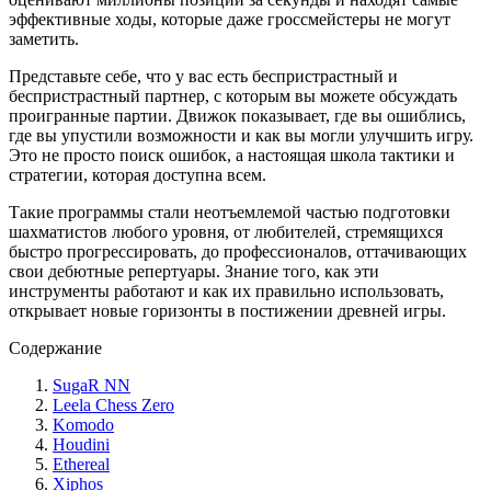
эффективные ходы, которые даже гроссмейстеры не могут
заметить.
Представьте себе, что у вас есть беспристрастный и
беспристрастный партнер, с которым вы можете обсуждать
проигранные партии. Движок показывает, где вы ошиблись,
где вы упустили возможности и как вы могли улучшить игру.
Это не просто поиск ошибок, а настоящая школа тактики и
стратегии, которая доступна всем.
Такие программы стали неотъемлемой частью подготовки
шахматистов любого уровня, от любителей, стремящихся
быстро прогрессировать, до профессионалов, оттачивающих
свои дебютные репертуары. Знание того, как эти
инструменты работают и как их правильно использовать,
открывает новые горизонты в постижении древней игры.
Содержание
SugaR NN
Leela Chess Zero
Komodo
Houdini
Ethereal
Xiphos