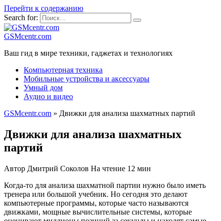
Перейти к содержанию
Search for:
GSMcentr.com
Ваш гид в мире техники, гаджетах и технологиях
Компьютерная техника
Мобильные устройства и аксессуары
Умный дом
Аудио и видео
GSMcentr.com
»
Движки для анализа шахматных партий
Движки для анализа шахматных
партий
Автор
Дмитрий Соколов
На чтение
12 мин
Когда-то для анализа шахматной партии нужно было иметь
тренера или большой учебник. Но сегодня это делают
компьютерные программы, которые часто называются
движками, мощные вычислительные системы, которые
оценивают миллионы позиций за секунды и находят самые