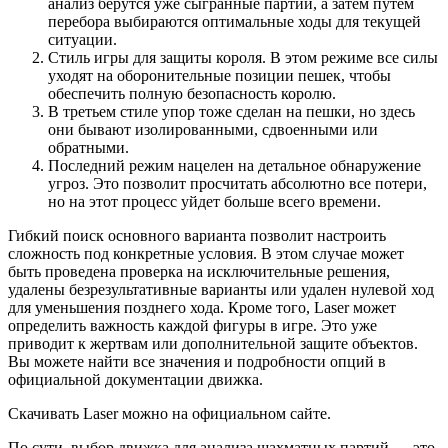
анализ берутся уже сыгранные партии, а затем путем
перебора выбираются оптимальные ходы для текущей
ситуации.
Стиль игры для защиты короля. В этом режиме все силы
уходят на оборонительные позиции пешек, чтобы
обеспечить полную безопасность королю.
В третьем стиле упор тоже сделан на пешки, но здесь
они бывают изолированными, сдвоенными или
обратными.
Последний режим нацелен на детальное обнаружение
угроз. Это позволит просчитать абсолютно все потери,
но на этот процесс уйдет больше всего времени.
Гибкий поиск основного варианта позволит настроить
сложность под конкретные условия. В этом случае может
быть проведена проверка на исключительные решения,
удалены безрезультативные варианты или удален нулевой ход
для уменьшения позднего хода. Кроме того, Laser может
определить важность каждой фигуры в игре. Это уже
приводит к жертвам или дополнительной защите объектов.
Вы можете найти все значения и подробности опций в
официальной документации движка.
Скачивать Laser можно на официальном сайте.
По сути, выбор движка для анализа шахматных партий — это