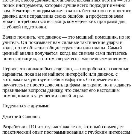
поиск инструмента, который лучше всего подходит именно
вам. Некоторым людям может хватить бесплатного и простого
движка для исправления своих ошибок, а профессионалам
может потребоваться вся мощь коммерческих программ для
глубокой подготовки.
Важно помнить, что движок — это мощный помощник, но не
учитель. Он показывает вам сильные тактические удары и
ходы, но не объяснит общие стратегии или планы. Самый
ценный анализ получается, когда вы сначала сами пытаетесь
понять позицию, а потом сверяетесь с «железным» мнением.
Первое, что должно быть сделано, — попробовать различные
варианты, пока вы не найдете интерфейс или движок, с
которым вы чувствуете себя комфортно. Со временем вы
научитесь не просто доверять цифрам на экране, но и задавать
правильные вопросы движку, что сделает его настоящим
помощником в улучшении вашей игры.
Поделиться с друзьями
Дмитрий Соколов
Разработчик ПО и энтузиаст «железа», который совмещает
практический опыт программирования с глубоким интересом