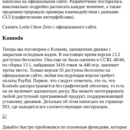
написана на официальном сайте. Разработчики постарались
максимально подробно расписать каждое значение, а также
продемонстрировали примеры взаимодействия с разными
GUI (графическими интерфейсами).
Скачать Leela Chess Zero с официального сайта
Komodo
Теперь мы поговорим о Komodo, шахматном движке с
закрытым исходным кодом. В настоящее время версия 13.2
доступна бесплатно. Она еще не была оценена в CCRL 40/40,
но сборка 13.1, набравшая 3416 очков за 448 игр, занимает
третье место. Только версия 10 доступна бесплатно на
официальном сайте; любая последующая версия требует
оплаты PayPal. Первое, что следует отметить, это то, что
Komodo распространяется без графической оболочки, то есть
он не включает шахматную доску. Вы можете интегрировать
любой доступный программный продукт, поддерживающий
установку движков. Детально об этом написано на странице
ПО, где находятся все соответствующие инструкции.
Давайте быстро пробежимся по основным функциям, которые