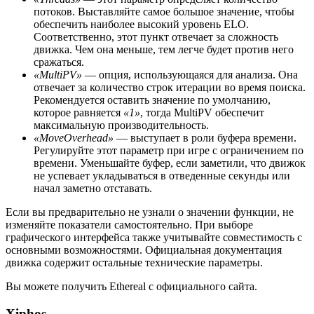
потоков. Выставляйте самое большое значение, чтобы
обеспечить наиболее высокий уровень ELO.
Соответственно, этот пункт отвечает за сложность
движка. Чем она меньше, тем легче будет против него
сражаться.
«MultiPV»
— опция, использующаяся для анализа. Она
отвечает за количество строк итерации во время поиска.
Рекомендуется оставить значение по умолчанию,
которое равняется
«1»
, тогда MultiPV обеспечит
максимальную производительность.
«MoveOverhead»
— выступает в роли буфера времени.
Регулируйте этот параметр при игре с ограничением по
времени. Уменьшайте буфер, если заметили, что движок
не успевает укладываться в отведенные секунды или
начал заметно отставать.
Если вы предварительно не узнали о значении функции, не
изменяйте показатели самостоятельно. При выборе
графического интерфейса также учитывайте совместимость с
основными возможностями. Официальная документация
движка содержит остальные технические параметры.
Вы можете получить Ethereal с официального сайта.
Xiphos