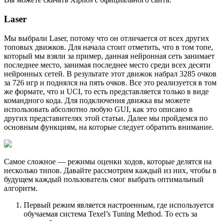
Laser
Мы выбрали Laser, потому что он отличается от всех других
топовых движков. Для начала стоит отметить, что в том топе,
который мы взяли за пример, данная нейронная сеть занимает
последнее место, занимая последнее место среди всех десяти
нейронных сетей. В результате этот движок набрал 3285 очков
за 726 игр и поднялся на пять очков. Все это реализуется в том
же формате, что и UCI, то есть представляется только в виде
командного кода. Для подключения движка вы можете
использовать абсолютно любую GUI, как это описано в
других представителях этой статьи. Далее мы пройдемся по
основным функциям, на которые следует обратить внимание.
Самое сложное — режимы оценки ходов, которые делятся на
несколько типов. Давайте рассмотрим каждый из них, чтобы в
будущем каждый пользователь смог выбрать оптимальный
алгоритм.
Первый режим является настроенным, где используется
обучаемая система Texel’s Tuning Method. То есть за