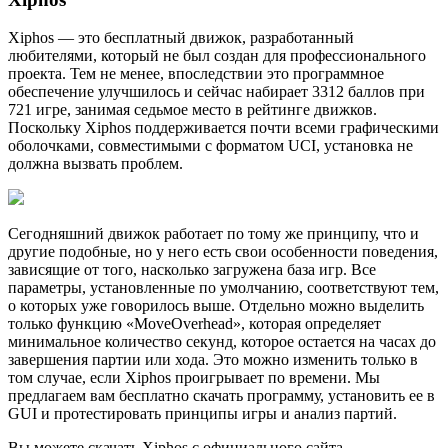
Xiphos — это бесплатный движок, разработанный
любителями, который не был создан для профессионального
проекта. Тем не менее, впоследствии это программное
обеспечение улучшилось и сейчас набирает 3312 баллов при
721 игре, занимая седьмое место в рейтинге движков.
Поскольку Xiphos поддерживается почти всеми графическими
оболочками, совместимыми с форматом UCI, установка не
должна вызвать проблем.
Сегодняшний движок работает по тому же принципу, что и
другие подобные, но у него есть свои особенности поведения,
зависящие от того, насколько загружена база игр. Все
параметры, установленные по умолчанию, соответствуют тем,
о которых уже говорилось выше. Отдельно можно выделить
только функцию «MoveOverhead», которая определяет
минимальное количество секунд, которое остается на часах до
завершения партии или хода. Это можно изменить только в
том случае, если Xiphos проигрывает по времени. Мы
предлагаем вам бесплатно скачать программу, установить ее в
GUI и протестировать принципы игры и анализ партий.
Вы можете скачать Xiphos с официального сайта.