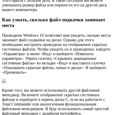
этого файла с пользой дела. В такой ситуации вы можете
уменьшить размер файла или перенести его на другой диск
вашего компьютера.
Как узнать, сколько файл подкачки занимает
места
Проводник Windows 10 позволяет вам увидеть, сколько места
занимает файл подкачки на диске. Однако для этого
необходимо настроить проводник на отображение скрытых
системных файлов. Чтобы увидеть их в проводнике, найдите
«Параметры» в меню «Вид» и выберите «Изменить
параметры». Убрать галочку «Скрывать защищенные
системные файлы» во вкладке «Вид» и выставить галочку
«Показывать скрытые файлы, папки и диски». И выберите
«Применить».
Кроме того, вы можете использовать другой файловый
менеджер. Включите отображение скрытых системных
файлов и перейдите в корень диска С, если вы работаете с
Total Commander или аналогичным функциональным
файловым менеджером. Я буду использовать самый простой
файловый менеджер с дизайном интерфейса.