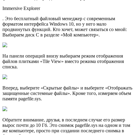
Immersive Explorer
. Это бесплатный файловый менеджер с современным
форматом интерфейса Windows 10, но у него мало
продвинутых функций. Кто хочет, может связаться со мной:
Выбираем диск C в разделе «Мой компьютер».
На панели операций внизу выбираем режим отображения
файлов плитками «Tile View» вместо режима отображения
списка.
Вперед, выберите «Скрытые файлы» и выберите «Отображать
защищенные системные файлы». Кроме того, измеряем объем
памяти pagefile.sys.
Обратите внимание, друзья, в последнем случае его размер
вырос почти до 10 Гб. Это снимок pagefile.sys на одном и том
же компьютере, просто при создании последнего снимка в