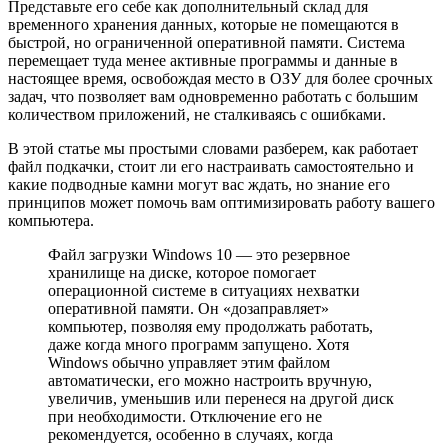
Представьте его себе как дополнительный склад для
временного хранения данных, которые не помещаются в
быстрой, но ограниченной оперативной памяти. Система
перемещает туда менее активные программы и данные в
настоящее время, освобождая место в ОЗУ для более срочных
задач, что позволяет вам одновременно работать с большим
количеством приложений, не сталкиваясь с ошибками.
В этой статье мы простыми словами разберем, как работает
файл подкачки, стоит ли его настраивать самостоятельно и
какие подводные камни могут вас ждать, но знание его
принципов может помочь вам оптимизировать работу вашего
компьютера.
Файл загрузки Windows 10 — это резервное
хранилище на диске, которое помогает
операционной системе в ситуациях нехватки
оперативной памяти. Он «дозаправляет»
компьютер, позволяя ему продолжать работать,
даже когда много программ запущено. Хотя
Windows обычно управляет этим файлом
автоматически, его можно настроить вручную,
увеличив, уменьшив или перенеся на другой диск
при необходимости. Отключение его не
рекомендуется, особенно в случаях, когда