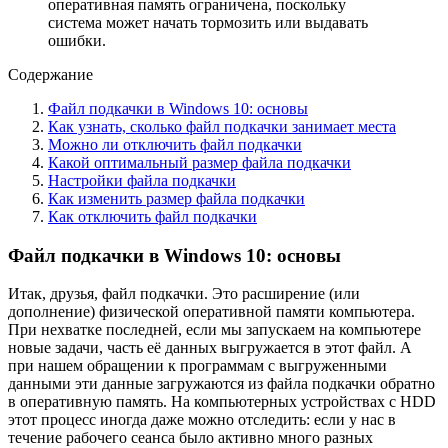
оперативная память ограничена, поскольку
система может начать тормозить или выдавать
ошибки.
Содержание
Файл подкачки в Windows 10: основы
Как узнать, сколько файл подкачки занимает места
Можно ли отключить файл подкачки
Какой оптимальный размер файла подкачки
Настройки файла подкачки
Как изменить размер файла подкачки
Как отключить файл подкачки
Файл подкачки в Windows 10: основы
Итак, друзья, файл подкачки. Это расширение (или
дополнение) физической оперативной памяти компьютера.
При нехватке последней, если мы запускаем на компьютере
новые задачи, часть её данных выгружается в этот файл. А
при нашем обращении к программам с выгруженными
данными эти данные загружаются из файла подкачки обратно
в оперативную память. На компьютерных устройствах с HDD
этот процесс иногда даже можно отследить: если у нас в
течение рабочего сеанса было активно много разных