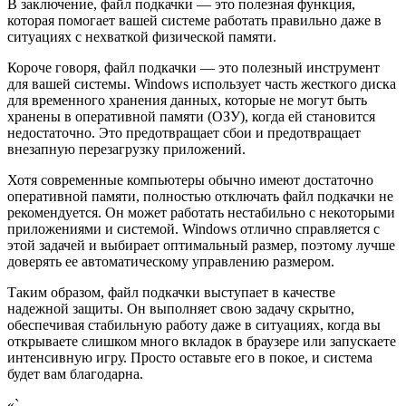
В заключение, файл подкачки — это полезная функция,
которая помогает вашей системе работать правильно даже в
ситуациях с нехваткой физической памяти.
Короче говоря, файл подкачки — это полезный инструмент
для вашей системы. Windows использует часть жесткого диска
для временного хранения данных, которые не могут быть
хранены в оперативной памяти (ОЗУ), когда ей становится
недостаточно. Это предотвращает сбои и предотвращает
внезапную перезагрузку приложений.
Хотя современные компьютеры обычно имеют достаточно
оперативной памяти, полностью отключать файл подкачки не
рекомендуется. Он может работать нестабильно с некоторыми
приложениями и системой. Windows отлично справляется с
этой задачей и выбирает оптимальный размер, поэтому лучше
доверять ее автоматическому управлению размером.
Таким образом, файл подкачки выступает в качестве
надежной защиты. Он выполняет свою задачу скрытно,
обеспечивая стабильную работу даже в ситуациях, когда вы
открываете слишком много вкладок в браузере или запускаете
интенсивную игру. Просто оставьте его в покое, и система
будет вам благодарна.
«`