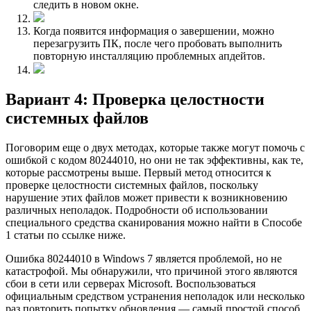
следить в новом окне.
Когда появится информация о завершении, можно
перезагрузить ПК, после чего пробовать выполнить
повторную инсталляцию проблемных апдейтов.
Вариант 4: Проверка целостности
системных файлов
Поговорим еще о двух методах, которые также могут помочь с
ошибкой с кодом 80244010, но они не так эффективны, как те,
которые рассмотрены выше. Первый метод относится к
проверке целостности системных файлов, поскольку
нарушение этих файлов может привести к возникновению
различных неполадок. Подробности об использовании
специального средства сканирования можно найти в Способе
1 статьи по ссылке ниже.
Ошибка 80244010 в Windows 7 является проблемой, но не
катастрофой. Мы обнаружили, что причиной этого являются
сбои в сети или серверах Microsoft. Воспользоваться
официальным средством устранения неполадок или несколько
раз повторить попытку обновления — самый простой способ