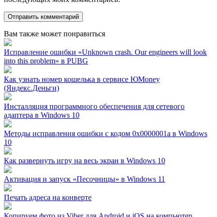
Вам также может понравиться
Исправление ошибки «Unknown crash. Our engineers will look
into this problem» в PUBG
Как узнать номер кошелька в сервисе ЮMoney
(Яндекс.Деньги)
Инсталляция программного обеспечения для сетевого
адаптера в Windows 10
Методы исправления ошибки с кодом 0x0000001a в Windows
10
Как развернуть игру на весь экран в Windows 10
Активация и запуск «Песочницы» в Windows 11
Печать адреса на конверте
Копируем фото из Viber для Android и iOS на компьютер