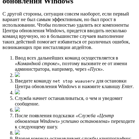
обновления Windows
С другой стороны, ситуация совсем наоборот, если первый
вариант не был самым эффективным, но был прост в
использовании. Чтобы полностью удалить все компоненты
Центра обновления Windows, придется вводить несколько
команд вручную, но в большинстве случаев выполнение
таких действий помогает избавиться от различных ошибок,
возникающих при инсталляции апдейтов.
Ввод всех дальнейших команд осуществляется в
«Командной строке»
, поэтому вызовите ее от имени
администратора, например, через
«Пуск»
.
Введите команду
для остановки
net stop wuauserv
Центра обновления Windows и нажмите клавишу
Enter
.
Служба начнет останавливаться, о чем и уведомит
сообщение.
После появления подсказки
«Служба «Центр
обновления Windows» успешно остановлена»
переходите
к следующему шагу.
Вторая команда останавливает службы криптографии: