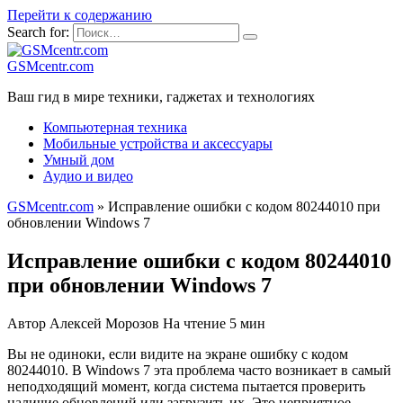
Перейти к содержанию
Search for:
GSMcentr.com
Ваш гид в мире техники, гаджетах и технологиях
Компьютерная техника
Мобильные устройства и аксессуары
Умный дом
Аудио и видео
GSMcentr.com
»
Исправление ошибки с кодом 80244010 при
обновлении Windows 7
Исправление ошибки с кодом 80244010
при обновлении Windows 7
Автор
Алексей Морозов
На чтение
5 мин
Вы не одиноки, если видите на экране ошибку с кодом
80244010. В Windows 7 эта проблема часто возникает в самый
неподходящий момент, когда система пытается проверить
наличие обновлений или загрузить их. Это неприятное