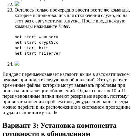
Осталось только поочередно ввести все те же команды,
которые использовались для отключения служб, но на
этот раз с аргументами запуска. После ввода каждую
команды нажимайте
Enter
.
net start wuauserv
net start cryptSvc
net start bits
net start msiserver
Виндовс переименовывает каталоги выше в автоматическом
режиме при поиске следующих обновлений. Это устраняет
временные файлы, которые могут вызывать проблемы при
попытке инсталляции обновлений. Однако в шагах 10 и 11
переименованные папки имеют резервные версии, поэтому
при возникновении проблем или для удаления папок всегда
можно перейти к их расположению в системном проводнике
и удалить приписку «.old».
Вариант 3: Установка компонента
готовности к обновлениям