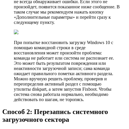
не всегда обнаруживает ошибки. Если этого не
произойдет, появится показанное ниже сообщение. В
таком случае мы рекомендуем нажать кнопку
«Дополнительные параметры» и перейти сразу к
следующему пункту.
При попытке воcстановить загрузку Windows 10 с
помощью командной строки в среде
восстановления может произойти проблема:
команда не работает или система не распознает ее.
Это может быть результатом повреждения или
неактивности загрузочной записи; сама команда
ожидает правильного пометки активного раздела.
Можно вручную решить проблему, проверив и
переопределив активный раздел с помощью
утилиты diskpart, а затем запустив Fixboot. Чтобы
система снова работала нормально, необходимо
действовать по шагам, не торопясь.
Способ 2: Перезапись системного
загрузочного сектора