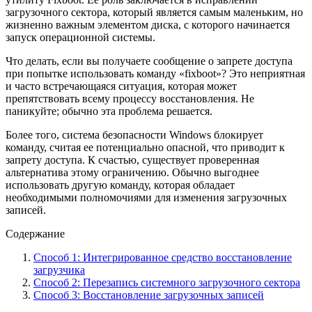
загрузочного сектора, который является самым маленьким, но
жизненно важным элементом диска, с которого начинается
запуск операционной системы.
Что делать, если вы получаете сообщение о запрете доступа
при попытке использовать команду «fixboot»? Это неприятная
и часто встречающаяся ситуация, которая может
препятствовать всему процессу восстановления. Не
паникуйте; обычно эта проблема решается.
Более того, система безопасности Windows блокирует
команду, считая ее потенциально опасной, что приводит к
запрету доступа. К счастью, существует проверенная
альтернатива этому ограничению. Обычно выгоднее
использовать другую команду, которая обладает
необходимыми полномочиями для изменения загрузочных
записей.
Содержание
Способ 1: Интегрированное средство восстановление
загрузчика
Способ 2: Перезапись системного загрузочного сектора
Способ 3: Восстановление загрузочных записей