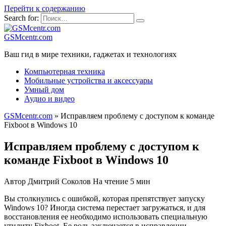
Перейти к содержанию
Search for:
GSMcentr.com
Ваш гид в мире техники, гаджетах и технологиях
Компьютерная техника
Мобильные устройства и аксессуары
Умный дом
Аудио и видео
GSMcentr.com
»
Исправляем проблему с доступом к команде
Fixboot в Windows 10
Исправляем проблему с доступом к
команде Fixboot в Windows 10
Автор
Дмитрий Соколов
На чтение
5 мин
Вы столкнулись с ошибкой, которая препятствует запуску
Windows 10? Иногда система перестает загружаться, и для
восстановления ее необходимо использовать специальную
утилиту Fixboot. Ее роль заключается в исправлении