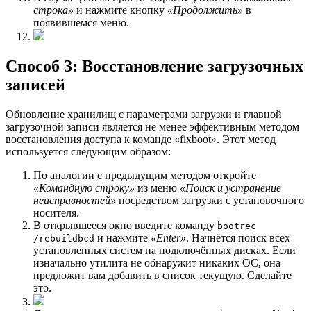
строка»
и нажмите кнопку
«Продолжить»
в
появившемся меню.
Способ 3: Восстановление загрузочных
записей
Обновление хранилищ с параметрами загрузки и главной
загрузочной записи является не менее эффективным методом
восстановления доступа к команде «fixboot». Этот метод
используется следующим образом:
По аналогии с предыдущим методом откройте
«Командную строку»
из меню
«Поиск и устранение
неисправностей»
посредством загрузки с установочного
носителя.
В открывшееся окно введите команду
bootrec
и нажмите
«Enter»
. Начнётся поиск всех
/rebuildbcd
установленных систем на подключённых дисках. Если
изначально утилита не обнаружит никаких ОС, она
предложит вам добавить в список текущую. Сделайте
это.