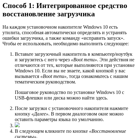
Способ 1: Интегрированное средство
восстановление загрузчика
На каждом установочном накопителе Windows 10 есть
утилита, способная автоматически определять и устранять
ошибки загрузчика, а также команду «исправить запуск».
Чтобы ее использовать, необходимо выполнить следующее:
Вставьте загрузочный накопитель в компьютер/ноутбук
и загрузитесь с него через
«Boot menu»
. Эти действия не
отличаются от тех, которые выполняются при установке
Windows 10. Если вы не знаете, какой кнопкой у вас
вызывается
«Boot menu»
, тогда ознакомьтесь с нашим
тематическим руководством.
Пошаговое руководство по устaновке Windows 10 с
USB-флешки или диска можно найти здесь.
После загрузки с установочного накопителя нажмите
кнопку
«Далее»
. В первом диалоговом окне можно
оставить параметры языка по умолчанию.
В следующем кликните по кнопке
«Восстановление
системы»
.