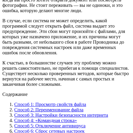
фотографии. Не стоит переживать — вы не одиноки, и это
ошибка, которую делают многие люди.
В случае, если система не может определить, какой
программой следует открыть файл, система выдает это
предупреждение. Эти сбои могут произойти с файлами, для
которых уже назначено приложение, и их причины могут
быть разными, от небольшого сбоя в работе Проводника до
повреждения системных настроек или даже временных
ошибок после обновления.
К счастью, в большинстве случаев эту проблему можно
решить самостоятельно, не прибегая к помощи специалистов.
Существует несколько проверенных методов, которые быстро
вернутся на рабочее место, начиная с самых простых и
заканчивая более сложными.
Содержание
Способ 1: Просмотр свойств файла
Способ 2: Переименование файла
Способ 3: Настройки безопасности интернета
Способ 4: «Командная строка»
Способ 5: Отключение антивируса
Способ 6: Сброс сетевых настроек