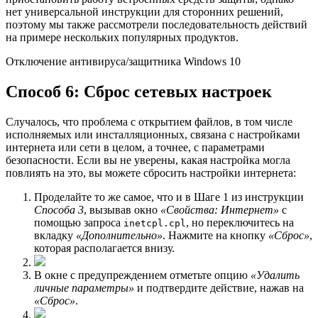
нет универсальной инструкции для сторонних решений,
поэтому мы также рассмотрели последовательность действий
на примере нескольких популярных продуктов.
Отключение антивируса/защитника Windows 10
Способ 6: Сброс сетевых настроек
Случалось, что проблема с открытием файлов, в том числе
исполняемых или инсталляционных, связана с настройками
интернета или сети в целом, а точнее, с параметрами
безопасности. Если вы не уверены, какая настройка могла
повлиять на это, вы можете сбросить настройки интернета:
Проделайте то же самое, что и в Шаге 1 из инструкции
Способа 3
, вызывав окно
«Свойства: Интернет»
с
помощью запроса
, но переключитесь на
inetcpl.cpl
вкладку
«Дополнительно»
. Нажмите на кнопку
«Сброс»
,
которая располагается внизу.
В окне с предупреждением отметьте опцию
«Удалить
личные параметры»
и подтвердите действие, нажав на
«Сброс»
.