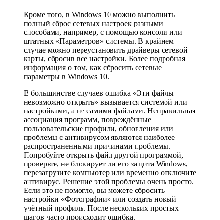
Кроме того, в Windows 10 можно выполнить
полный сброс сетевых настроек разными
способами, например, с помощью консоли или
штатных «Параметров» системы. В крайнем
случае можно переустановить драйверы сетевой
карты, сбросив все настройки. Более подробная
информация о том, как сбросить сетевые
параметры в Windows 10.
В большинстве случаев ошибка «Эти файлы
невозможно открыть» вызывается системой или
настройками, а не самими файлами. Неправильная
ассоциация программ, повреждённые
пользовательские профили, обновления или
проблемы с антивирусом являются наиболее
распространенными причинами проблемы.
Попробуйте открыть файл другой программой,
проверьте, не блокирует ли его защита Windows,
перезагрузите компьютер или временно отключите
антивирус. Решение этой проблемы очень просто.
Если это не помогло, вы можете сбросить
настройки «Фотографии» или создать новый
учётный профиль. После нескольких простых
шагов часто происходит ошибка.