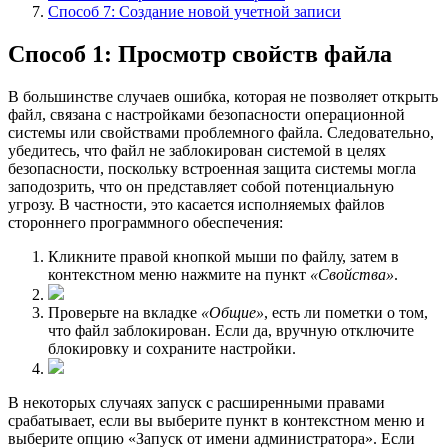
Способ 7: Создание новой учетной записи
Способ 1: Просмотр свойств файла
В большинстве случаев ошибка, которая не позволяет открыть
файл, связана с настройками безопасности операционной
системы или свойствами проблемного файла. Следовательно,
убедитесь, что файл не заблокирован системой в целях
безопасности, поскольку встроенная защита системы могла
заподозрить, что он представляет собой потенциальную
угрозу. В частности, это касается исполняемых файлов
стороннего программного обеспечения:
Кликните правой кнопкой мыши по файлу, затем в
контекстном меню нажмите на пункт
«Свойства»
.
Проверьте на вкладке
«Общие»
, есть ли пометки о том,
что файл заблокирован. Если да, вручную отключите
блокировку и сохраните настройки.
В некоторых случаях запуск с расширенными правами
срабатывает, если вы выберите пункт в контекстном меню и
выберите опцию «Запуск от имени администратора». Если