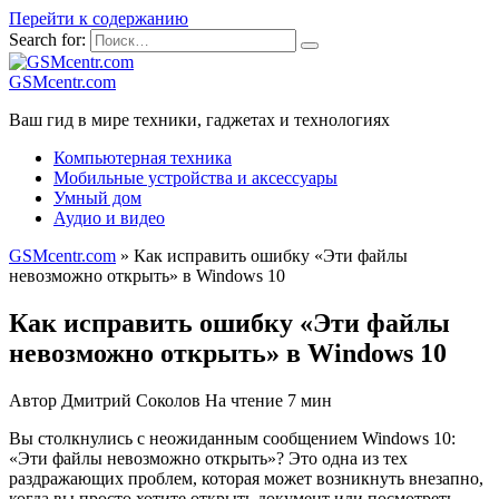
Перейти к содержанию
Search for:
GSMcentr.com
Ваш гид в мире техники, гаджетах и технологиях
Компьютерная техника
Мобильные устройства и аксессуары
Умный дом
Аудио и видео
GSMcentr.com
»
Как исправить ошибку «Эти файлы
невозможно открыть» в Windows 10
Как исправить ошибку «Эти файлы
невозможно открыть» в Windows 10
Автор
Дмитрий Соколов
На чтение
7 мин
Вы столкнулись с неожиданным сообщением Windows 10:
«Эти файлы невозможно открыть»? Это одна из тех
раздражающих проблем, которая может возникнуть внезапно,
когда вы просто хотите открыть документ или посмотреть