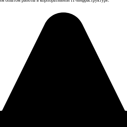
им опытом работы в корпоративной IT‑инфраструктуре.