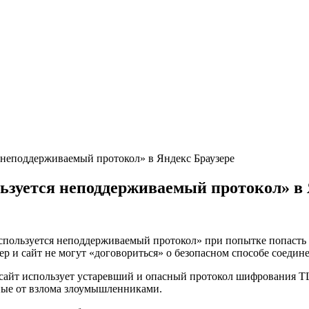
 неподдерживаемый протокол» в Яндекс Браузере
ьзуется неподдерживаемый протокол» в 
используется неподдерживаемый протокол» при попытке попасть
зер и сайт не могут «договориться» о безопасном способе соедин
б-сайт использует устаревший и опасный протокол шифрования TL
ные от взлома злоумышленниками.