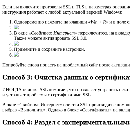
Если вы включите протоколы SSL и TLS в параметрах операцио
инструкция работает с любой актуальной версией Windows:
Одновременно нажмите на клавиши
«Win + R»
и в поле 
В окне
«Свойства: Интернет»
переключитесь на вклад
Также можете активировать SSL 3.0.
Примените и сохраните настройки.
Попробуйте снова попасть на проблемный сайт после активац
Способ 3: Очистка данных о сертифика
ИНОГДА очистка SSL помогает, что позволяет устранить некот
и устраняет проблемы с сертификатами SSL.
В окне «Свойства: Интернет» очистка SSL происходит с помощью
выбрав «Выполнить». Однако в блоке «Сертификаты» на вкла
Способ 4: Раздел с экспериментальным