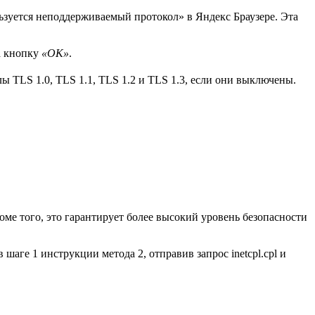
зуется неподдерживаемый протокол» в Яндекс Браузере. Эта
а кнопку
«ОК»
.
 TLS 1.0, TLS 1.1, TLS 1.2 и TLS 1.3, если они выключены.
ме того, это гарантирует более высокий уровень безопасности
аге 1 инструкции метода 2, отправив запрос inetcpl.cpl и