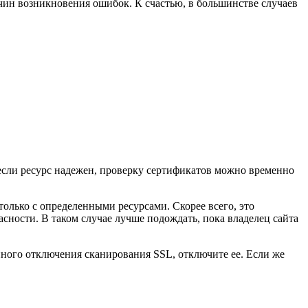
чин возникновения ошибок. К счастью, в большинстве случаев
если ресурс надежен, проверку сертификатов можно временно
олько с определенными ресурсами. Скорее всего, это
асности. В таком случае лучше подождать, пока владелец сайта
нного отключения сканирования SSL, отключите ее. Если же