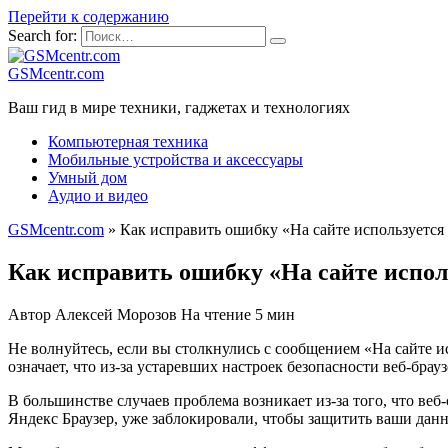
Перейти к содержанию
Search for:
GSMcentr.com
Ваш гид в мире техники, гаджетах и технологиях
Компьютерная техника
Мобильные устройства и аксессуары
Умный дом
Аудио и видео
GSMcentr.com
»
Как исправить ошибку «На сайте используется
Как исправить ошибку «На сайте испол
Автор
Алексей Морозов
На чтение
5 мин
Не волнуйтесь, если вы столкнулись с сообщением «На сайте 
означает, что из-за устаревших настроек безопасности веб-брау
В большинстве случаев проблема возникает из-за того, что ве
Яндекс Браузер, уже заблокировали, чтобы защитить ваши дан