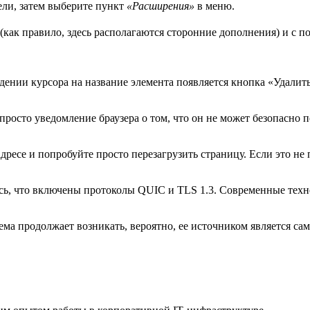
ели, затем выберите пункт
«Расширения»
в меню.
(как правило, здесь располагаются сторонние дополнения) и с
ведении курсора на название элемента появляется кнопка «Удали
осто уведомление браузера о том, что он не может безопасно п
адресе и попробуйте просто перезагрузить страницу. Если это не
тесь, что включены протоколы QUIC и TLS 1.3. Современные тех
ма продолжает возникать, вероятно, ее источником является сам