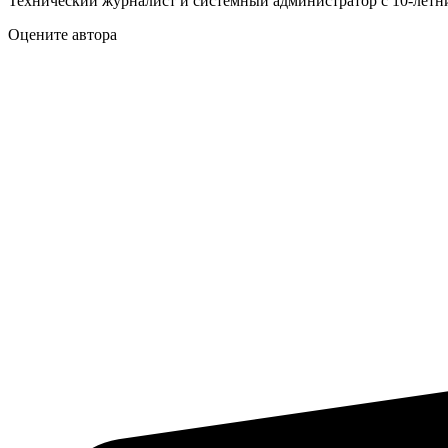
Технический журналист и системный администратор с 10‑летн
Оцените автора