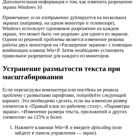
Дополнительная информация о том, как изменить разрешение
экрана Windows 10
Примечание: если изображение дублируется на нескольких
экранах (например, на одном мониторе и телевизоре),
Windows использует одинаковое разрешение на каждом
экране, что может быть «не родным» для одного из экранов.
Одним из решений проблемы является изменение режима
работы двух мониторов на «Расширение экранов» с помощью
комбинации клавиш Win+P. Затем необходимо установить
правильное разрешение для каждого из мониторов.
Устранение размытости текста при
масштабировании
Если перезагрузка компьютера или ноутбука не решила
проблему с размытыми шрифтами, попробуйте следующий
вариант. Это необходимо сделать, если вы изменили размер
элементов в «Правый клик по рабочему столу», «Параметры
экрана», «Изменение размера текста, приложений и других
элементов» на 125% и более.
Нажмите клавиши Win+R и введите
dpiscaling
(или
зайдите в панель управления — экран).