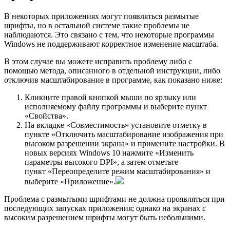
В некоторых приложениях могут появляться размытые
шрифты, но в остальной системе такие проблемы не
наблюдаются. Это связано с тем, что некоторые программы
Windows не поддерживают корректное изменение масштаба.
В этом случае вы можете исправить проблему либо с
помощью метода, описанного в отдельной инструкции, либо
отключив масштабирование в программе, как показано ниже:
Кликните правой кнопкой мыши по ярлыку или
исполняемому файлу программы и выберите пункт
«Свойства».
На вкладке «Совместимость» установите отметку в
пункте «Отключить масштабирование изображения при
высоком разрешении экрана» и примените настройки. В
новых версиях Windows 10 нажмите «Изменить
параметры высокого DPI», а затем отметьте
пункт «Переопределите режим масштабирования» и
выберите «Приложение».
Проблема с размытыми шрифтами не должна проявляться при
последующих запусках приложения; однако на экранах с
высоким разрешением шрифты могут быть небольшими.