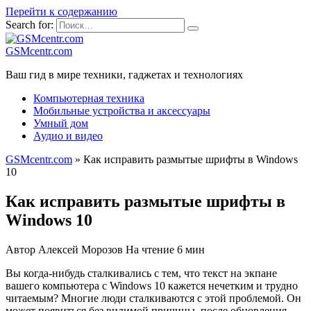
Перейти к содержанию
Search for:
GSMcentr.com
Ваш гид в мире техники, гаджетах и технологиях
Компьютерная техника
Мобильные устройства и аксессуары
Умный дом
Аудио и видео
GSMcentr.com
»
Как исправить размытые шрифты в Windows
10
Как исправить размытые шрифты в
Windows 10
Автор
Алексей Морозов
На чтение
6 мин
Вы когда-нибудь сталкивались с тем, что текст на экпане
вашего компьютера с Windows 10 кажется нечетким и трудно
читаемым? Многие люди сталкиваются с этой проблемой. Он
может появиться без видимой причины, после обновления