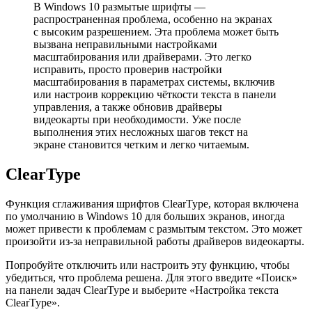
В Windows 10 размытые шрифты —
распространенная проблема, особенно на экранах
с высоким разрешением. Эта проблема может быть
вызвана неправильными настройками
масштабирования или драйверами. Это легко
исправить, просто проверив настройки
масштабирования в параметрах системы, включив
или настроив коррекцию чёткости текста в панели
управления, а также обновив драйверы
видеокарты при необходимости. Уже после
выполнения этих несложных шагов текст на
экране становится четким и легко читаемым.
ClearType
Функция сглаживания шрифтов ClearType, которая включена
по умолчанию в Windows 10 для больших экранов, иногда
может привести к проблемам с размытым текстом. Это может
произойти из-за неправильной работы драйверов видеокарты.
Попробуйте отключить или настроить эту функцию, чтобы
убедиться, что проблема решена. Для этого введите «Поиск»
на панели задач ClearType и выберите «Настройка текста
ClearType».