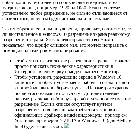
собой количество точек по горизонтали и вертикали на
матрице экрана, например, 1920 на 1080. Если в системе
установлено любое разрешение, не сильно отличающееся от
физического, шрифты будут искажены и нечеткими.
Таким образом, если вы не уверены, проверьте, соответствует
ли выставленное в Windows 10 разрешение экрана реальному
разрешению экрана. Хотя в некоторых случаях может
показаться, что шрифт слишком мал, это можно исправить с
помощью параметров масштабирования.
Чтобы узнать физическое разрешение экрана — можете
просто поискать технические характеристики в
Интернете, введя марку и модель вашего монитора.
Чтобы установить разрешение экрана в Windows 10,
кликните в любом пустом месте рабочего стола правой
кнопкой мыши и выберите пункт «Параметры экрана»,
после этого нажмите по пункту «Дополнительные
параметры экрана» (внизу справа) и установите нужное
разрешение. Если в списке отсутствует нужное
разрешение, то вероятно вам требуется установить
официальные драйвера вашей видеокарты, пример см.
Установка драйверов NVIDIA в Windows 10 (для AMD и
Intel будет то же самое).