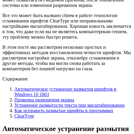
системы или изменения разрешения экрана.
Все это может быть вызвано сбоем в работе технологии
сглаживания шрифтов ClearType или неправильными
настройками масштабирования. Хорошая новость заключается
в том, что даже если вы не являетесь компьютерным гением,
эту проблему можно быстро решить.
В этом посте мы рассмотрим несколько простых и
эффективных методов восстановления четкости шрифтов. Мы
рассмотрим настройки экрана, откалибру сглаживания и
другие методы, чтобы вы могли снова работать за
компьютером без лишней нагрузки на глаза.
Содержание
Автоматическое устранение размытия шрифтов в
Windows 10 1803
Проверка разрешения экрана
Устранение размытости текста при масштабировании
Как исправить размытые шрифты в программах
ClearType
Автоматическое устранение размытия