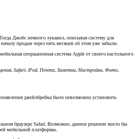
Тогда Джобс немного лукавил, описывая систему для
началу продаж через пять месяцев об этом уже забыли.
 мобильная операционная система Apple от своего настольного
щения
,
Safari
,
iPod
,
Почта
,
Заметки
,
Настройки
,
Фото
,
До появления джейлбрейка было невозможно установить
ьном браузере Safari. Возможно, данное решение могло бы
воей мобильной платформы.