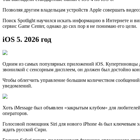
Позволяя другим владельцам устройств Apple совершать видео
Поиск Spotlight научился искать информацию в Интернете и в
сервис Game Center, однако до сих пор я не понимаю его цели.
iOS 5. 2026 год
Одним из самых популярных приложений iOS. Купертиновцы д
звонилкой с сенсорным дисплеем, он должен был достойно кон
Чтобы облегчить управление большим количеством сообщений 
уведомлений.
Хоть iMessage был объявлен «закрытым клубом» для любител
операторов.
Голосовой помощник Siri для нового iPhone 4s был ключевым э
ждать русской Сири.