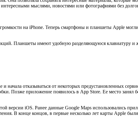
ия. Она позволяла сохранять интересные материалы, которые мож
 интересными мыслями, новостями или фотографиями без долгог
ромкости на iPhone. Теперь смартфоны и планшеты Apple могли 
нкций. Планшеты имеют удобную разделяющуюся клавиатуру и ж
le и начала отказываться от некоторых предустановленных серви
обки. Позже приложение появилось в App Store. Ее место занял
той версии iOS. Ранее данные Google Maps использовались прил
вления. В конце концов, в первые несколько лет карты Apple бы