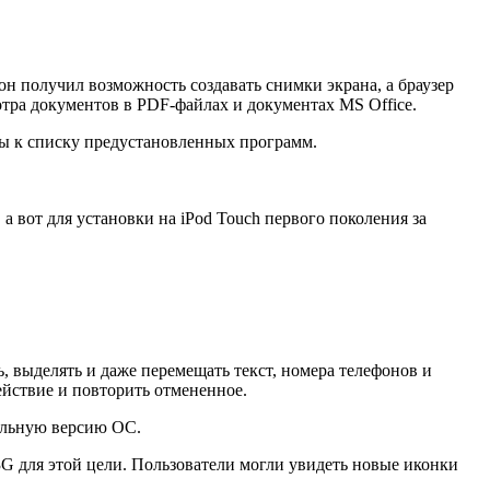
н получил возможность создавать снимки экрана, а браузер
отра документов в PDF-файлах и документах MS Office.
ны к списку предустановленных программ.
а вот для установки на iPod Touch первого поколения за
, выделять и даже перемещать текст, номера телефонов и
ействие и повторить отмененное.
тольную версию ОС.
3G для этой цели. Пользователи могли увидеть новые иконки