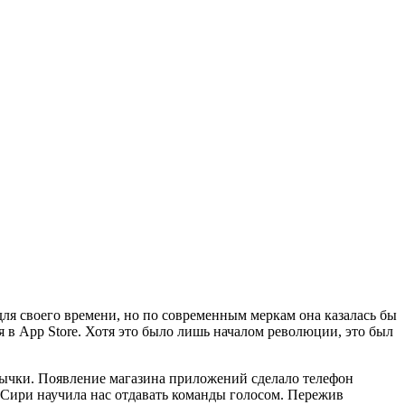
для своего времени, но по современным меркам она казалась бы
я в App Store. Хотя это было лишь началом революции, это был
вычки. Появление магазина приложений сделало телефон
 Сири научила нас отдавать команды голосом. Пережив