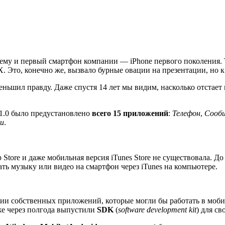
ему и первый смартфон компании — iPhone первого поколения. 
 Это, конечно же, вызвало бурные овации на презентации, но к 
еньшил правду. Даже спустя 14 лет мы видим, насколько отстает
 1.0 было предустановлено
всего 15 приложений
:
Телефон
,
Сооб
и
.
 Store и даже мобильная версия iTunes Store не существовала. 
ть музыку или видео на смартфон через iTunes на компьютере.
ии собственных приложений, которые могли бы работать в мобил
же через полгода выпустили
SDK
(
software development kit
) для с