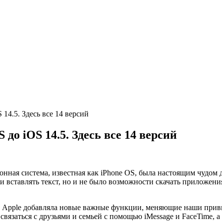
 14.5. Здесь все 14 версий
до iOS 14.5. Здесь все 14 версий
нная система, известная как iPhone OS, была настоящим чудом 
и вставлять текст, но и не было возможности скачать приложени
од Apple добавляла новые важные функции, меняющие наши при
вязаться с друзьями и семьей с помощью iMessage и FaceTime, а