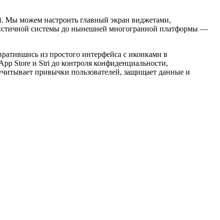
ой. Мы можем настроить главный экран виджетами,
малистичной системы до нынешней многогранной платформы —
евратившись из простого интерфейса с иконками в
p Store и Siri до контроля конфиденциальности,
я учитывает привычки пользователей, защищает данные и