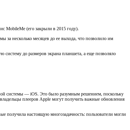
ис MobileMe (его закрыли в 2015 году).
ы за несколько месяцев до ее выхода, что позволило им
ю систему до размеров экрана планшета, а еще позволяло
ной системы — iOS. Это было разумным решением, поскольку
та владельцы плееров Apple могут получить важные обновления
рвые получила настоящую многозадачность: пользователи могли