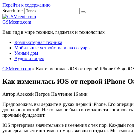
Перейти к содержанию
Search for:
GSMcentr.com
Ваш гид в мире техники, гаджетах и технологиях
Компьютерная техника
Мобильные устройства и аксессуары
Умный дом
Аудио и видео
GSMcentr.com
»
Как изменилась iOS от первой iPhone OS до iOS
Как изменилась iOS от первой iPhone OS 
Автор
Алексей Петров
На чтение
16 мин
Предположим, вы держите в руках первый iPhone. Его операцио
довольно простой. Не только не было возможности копировать 
прочный фундамент.
IOS претерпела значительные изменения с тех пор. Каждый г
универсальным инструментом для жизни и отдыха. Мы смогли с