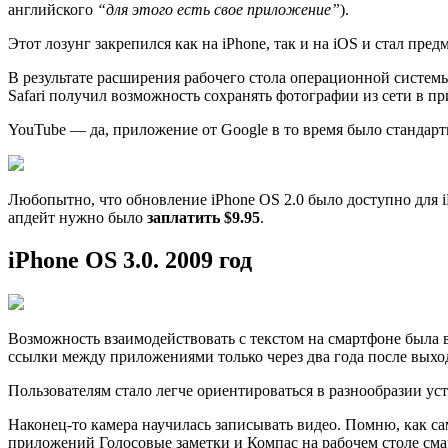
английского
“для этого есть свое приложение”
).
Этот лозунг закрепился как на iPhone, так и на iOS и стал пре
В результате расширения рабочего стола операционной систем
Safari получил возможность сохранять фотографии из сети в 
YouTube — да, приложение от Google в то время было стандарт
Любопытно, что обновление iPhone OS 2.0 было доступно для iP
апдейт нужно было
заплатить $9.95
.
iPhone OS 3.0. 2009 год
Возможность взаимодействовать с текстом на смартфоне была в
ссылки между приложениями только через два года после выход
Пользователям стало легче ориентироваться в разнообразии ус
Наконец-то камера научилась записывать видео. Помню, как са
приложений Голосовые заметки и Компас на рабочем столе см