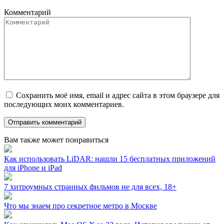
Комментарий
Сохранить моё имя, email и адрес сайта в этом браузере для
последующих моих комментариев.
Вам также может понравиться
Как использовать LiDAR: нашли 15 бесплатных приложений
для iPhone и iPad
7 хитроумных странных фильмов не для всех, 18+
Что мы знаем про секретное метро в Москве