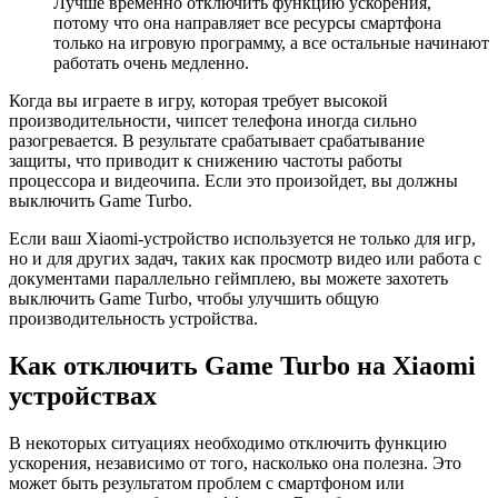
Лучше временно отключить функцию ускорения,
потому что она направляет все ресурсы смартфона
только на игровую программу, а все остальные начинают
работать очень медленно.
Когда вы играете в игру, которая требует высокой
производительности, чипсет телефона иногда сильно
разогревается. В результате срабатывает срабатывание
защиты, что приводит к снижению частоты работы
процессора и видеочипа. Если это произойдет, вы должны
выключить Game Turbo.
Если ваш Xiaomi-устройство используется не только для игр,
но и для других задач, таких как просмотр видео или работа с
документами параллельно геймплею, вы можете захотеть
выключить Game Turbo, чтобы улучшить общую
производительность устройства.
Как отключить Game Turbo на Xiaomi
устройствах
В некоторых ситуациях необходимо отключить функцию
ускорения, независимо от того, насколько она полезна. Это
может быть результатом проблем с смартфоном или