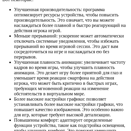
Улучшенная производительность: программа
оптимизирует ресурсы устройства, чтобы повысить
производительность. Это означает, что вы можете
наслаждаться более плавной и быстро реагирующий на
действия игрока игрой.
Меньше прерываний: ускорение может автоматически
отключать системные уведомления, чтобы избежать
прерываний во время игровой сессии. Это даст вам
сосредоточиться на игре и наслаждаться ею без
перерывов.
Улучшенная плавность анимации: увеличивает частоту
кадров во время игры, чтобы улучшить плавность
анимации. Это делает игру более приятной для глаз и
уменьшает время реакции смартфона на действия
игрока, что может быть критично в быстрых играх,
требующих мгновенной реакции на изменение
обстоятельств в виртуальном мире.
Более высокие настройки графики: позволяет
устанавливать более высокие настройки графики, что
повышает качество изображения. Это особенно важно
для игр, которые требуют высокой детализации.
Повышенны комфорт: адаптирует определенные
функции устройства, такие как подстройка освещения,
чтобы улучшить комфорт. Это поможет уменьшить