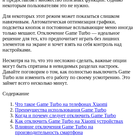
некоторым пользователям это не нужно.
Для некоторых этот режим может показаться слишком
навязчивым. Автоматическая оптимизация графики,
подсветка кнопок и постоянные всплывающие меню иногда
только мешают. Отключение Game Turbo — идеальное
решение для тех, кто предпочитает играть без лишних
элементов на экране и хочет взять на себя контроль над
настройками.
Несмотря на то, что это несложно сделать, важные опции
могут быть спрятаны в невидимых разделах настроек.
Давайте поговорим о том, как полностью выключить Game
Turbo или изменить его работу по своему усмотрению. Это
займет всего несколько минут.
Содержание
Что такое Game Turbo на телефонах Xiaomi
Преимущества использования Game Turbo
Когда и почему следует отключить Game Turbo
Как отключить Game Turbo на Xiaomi устройствах
Влияние отключения Game Turbo на
производительность смартфона