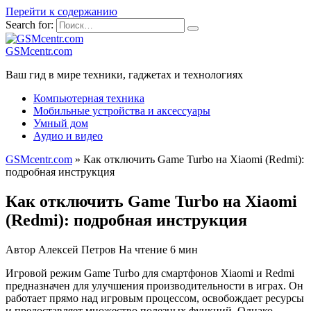
Перейти к содержанию
Search for:
GSMcentr.com
Ваш гид в мире техники, гаджетах и технологиях
Компьютерная техника
Мобильные устройства и аксессуары
Умный дом
Аудио и видео
GSMcentr.com
»
Как отключить Game Turbo на Xiaomi (Redmi):
подробная инструкция
Как отключить Game Turbo на Xiaomi
(Redmi): подробная инструкция
Автор
Алексей Петров
На чтение
6 мин
Игровой режим Game Turbo для смартфонов Xiaomi и Redmi
предназначен для улучшения производительности в играх. Он
работает прямо над игровым процессом, освобождает ресурсы
и предоставляет множество полезных функций. Однако