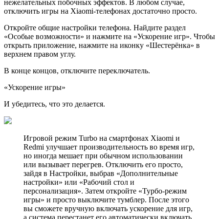
нежелательных побочных эффектов. В любом случае,
отключить игры на Xiaomi-телефонах достаточно просто.
Откройте общие настройки телефона. Найдите раздел
«Особые возможности» и нажмите на «Ускорение игр». Чтобы
открыть приложение, нажмите на иконку «Шестерёнка» в
верхнем правом углу.
В конце концов, отключите переключатель.
«Ускорение игры»
И убедитесь, что это делается.
Игровой режим Turbo на смартфонах Xiaomi и
Redmi улучшает производительность во время игр,
но иногда мешает при обычном использовании
или вызывает перегрев. Отключить его просто,
зайдя в Настройки, выбрав «Дополнительные
настройки» или «Рабочий стол и
персонализация». Затем откройте «Турбо-режим
игры» и просто выключите тумблер. После этого
вы сможете вручную включать ускорение для игр,
а система перестанет его автоматически включать