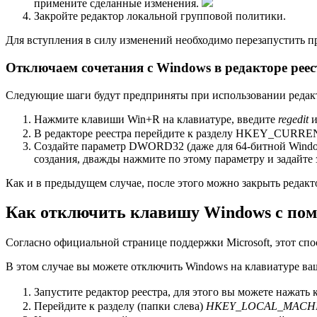
примените сделанные изменения.
Закройте редактор локальной групповой политики.
Для вступления в силу изменений необходимо перезапустить п
Отключаем сочетания с Windows в редакторе реес
Следующие шаги будут предприняты при использовании редакт
Нажмите клавиши Win+R на клавиатуре, введите
regedit
и
В редакторе реестра перейдите к разделу HKEY_CURRENT_U
Создайте параметр DWORD32 (даже для 64-битной Wind
создания, дважды нажмите по этому параметру и задайте з
Как и в предыдущем случае, после этого можно закрыть редакт
Как отключить клавишу Windows с пом
Согласно официальной странице поддержки Microsoft, этот спо
В этом случае вы можете отключить Windows на клавиатуре ва
Запустите редактор реестра, для этого вы можете нажат
Перейдите к разделу (папки слева)
HKEY_LOCAL_MACHINE\ 