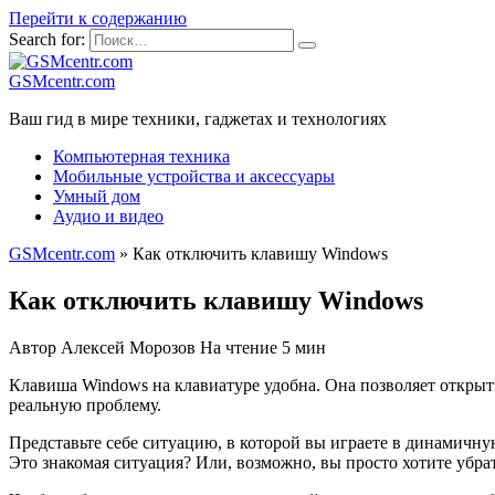
Перейти к содержанию
Search for:
GSMcentr.com
Ваш гид в мире техники, гаджетах и технологиях
Компьютерная техника
Мобильные устройства и аксессуары
Умный дом
Аудио и видео
GSMcentr.com
»
Как отключить клавишу Windows
Как отключить клавишу Windows
Автор
Алексей Морозов
На чтение
5 мин
Клавиша Windows на клавиатуре удобна. Она позволяет открыт
реальную проблему.
Представьте себе ситуацию, в которой вы играете в динамичную
Это знакомая ситуация? Или, возможно, вы просто хотите убрат