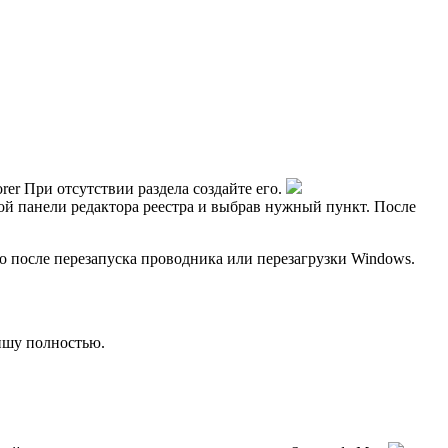
er При отсутствии раздела создайте его.
ой панели редактора реестра и выбрав нужный пункт. После
ко после перезапуска проводника или перезагрузки Windows.
вишу полностью.