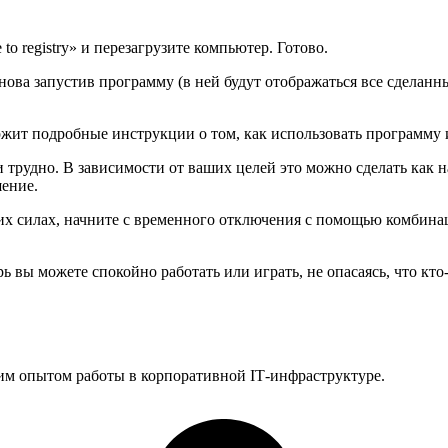
o registry» и перезагрузите компьютер. Готово.
ва запустив программу (в ней будут отображаться все сделанны
ит подробные инструкции о том, как использовать программу и 
 трудно. В зависимости от ваших целей это можно сделать как н
шение.
оих силах, начните с временного отключения с помощью комбин
ь вы можете спокойно работать или играть, не опасаясь, что кто
им опытом работы в корпоративной IT‑инфраструктуре.