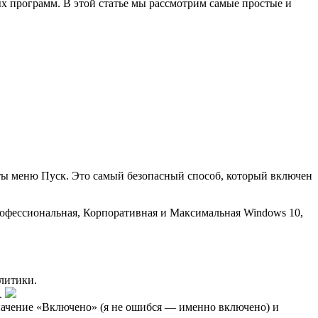
ых программ. В этой статье мы рассмотрим самые простые и
оты меню Пуск. Это самый безопасный способ, который включен
рофессиональная, Корпоративная и Максимальная Windows 10,
литики.
.
начение «Включено» (я не ошибся — именно включено) и