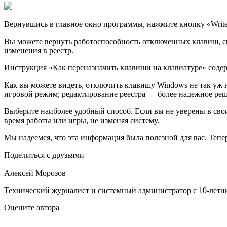
Вернувшись в главное окно программы, нажмите кнопку «Write t
Вы можете веpнуть работоспособность отключенных клавиш, сно
изменения в реестр.
Инструкция «Как переназначить клавиши на клавиатуре» содерж
Как вы можете видеть, отключить клавишу Windows не так уж и
игровой режим; редактирование реестра — более надежное ре
Выберите наиболее удобный способ. Если вы не уверены в св
время работы или игры, не изменяя систему.
Мы надеемся, что эта информация была полезной для вас. Тепер
Поделиться с друзьями
Алексей Морозов
Технический журналист и системный администратор с 10‑летн
Оцените автора