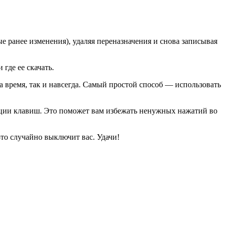
е ранее изменения), удаляя переназначения и снова записывая
где ее скачать.
а время, так и навсегда. Самый простой способ — использовать
ации клавиш. Это поможет вам избежать ненужных нажатий во
-то случайно выключит вас. Удачи!