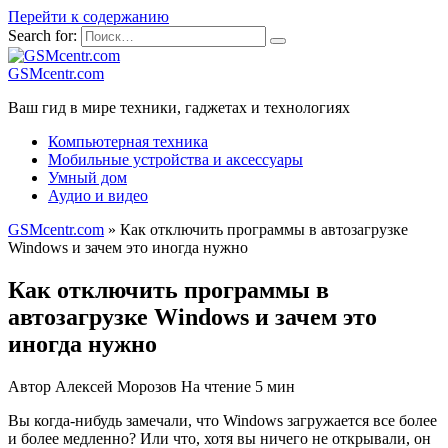
Перейти к содержанию
Search for:
GSMcentr.com
Ваш гид в мире техники, гаджетах и технологиях
Компьютерная техника
Мобильные устройства и аксессуары
Умный дом
Аудио и видео
GSMcentr.com
»
Как отключить программы в автозагрузке
Windows и зачем это иногда нужно
Как отключить программы в
автозагрузке Windows и зачем это
иногда нужно
Автор
Алексей Морозов
На чтение
5 мин
Вы когда-нибудь замечали, что Windows загружается все более
и более медленно? Или что, хотя вы ничего не открывали, он