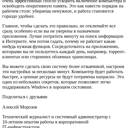
очень эффективный способ ускорить включение компьютера и
освободить оперативную память. Это как навести порядок на
рабочем столе: убираешь ненужное, и работа становится
гораздо удобнее.
Главное, чтобы сделать это правильно, не отключайте все
сразу, особенно если вы не уверены в назначении
приложения. Лучше потратить минуту на поиск информации
в Интернете, чем потом гадать, почему не работает какая-
нибудь нужная функция. Сосредоточьтесь на приложениях,
которыми вы не пользуетесь каждый день, например, торрент-
клиентах или сторонних облачных хранилищах.
Вы можете сделать свою систему более отзывчивой, настроив
эти настройки за несколько минут. Компьютер будет работать
быстрее, а ценные ресурсы не будут потрачены напрасно. Это
один из небольших секретов, которые позволяют легко
поддерживать Windows в хорошем состоянии.
Поделиться с друзьями
Алексей Морозов
Технический журналист и системный администратор с
10‑летним опытом работы в корпоративной
IT‑инфраструктуре.