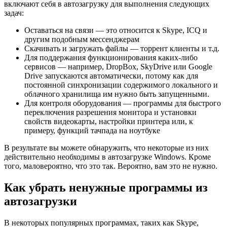
включают себя в автозагрузку для выполнения следующих
задач:
Оставаться на связи — это относится к Skype, ICQ и
другим подобным мессенджерам
Скачивать и загружать файлы — торрент клиенты и т.д.
Для поддержания функционирования каких-либо
сервисов — например, DropBox, SkyDrive или Google
Drive запускаются автоматически, потому как для
постоянной синхронизации содержимого локального и
облачного хранилища им нужно быть запущенными.
Для контроля оборудования — программы для быстрого
переключения разрешения монитора и установки
свойств видеокарты, настройки принтера или, к
примеру, функций тачпада на ноутбуке
В результате вы можете обнаружить, что некоторые из них
действительно необходимы в автозагрузке Windows. Кроме
того, маловероятно, что это так. Вероятно, вам это не нужно.
Как убрать ненужные программы из
автозагрузки
В некоторых популярных программах, таких как Skype,