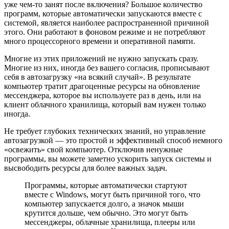
уже чем-то занят после включения? Большое количество
программ, которые автоматически запускаются вместе с
системой, является наиболее распространенной причиной
этого. Они работают в фоновом режиме и не потребляют
много процессорного времени и оперативной памяти.
Многие из этих приложений не нужно запускать сразу.
Многие из них, иногда без вашего согласия, прописывают
себя в автозагрузку «на всякий случай». В результате
компьютер тратит драгоценные ресурсы на обновление
мессенджера, которое вы используете раз в день, или на
клиент облачного хранилища, который вам нужен только
иногда.
Не требует глубоких технических знаний, но управление
автозагрyзкой — это простой и эффективный способ немного
«освежить» свой компьютер. Отключив ненужные
программы, вы можете заметно ускорить запуск системы и
высвободить ресурсы для более важных задач.
Программы, которые автоматически стартуют
вместе с Windows, могут быть причиной того, что
компьютер запускается долго, а значок мыши
крутится дольше, чем обычно. Это могут быть
мессенджеры, облачные хранилища, плееры или