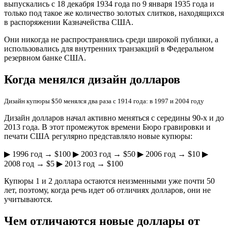
выпускались с 18 декабря 1934 года по 9 января 1935 года и
только под такое же количество золотых слитков, находящихся
в распоряжении Казначейства США.
Они никогда не распространялись среди широкой публики, а
использовались для внутренних транзакций в Федеральном
резервном банке СШA.
Когда менялся дизайн долларов
Дизайн купюры $50 менялся два раза с 1914 года: в 1997 и 2004 году
Дизайн доллаpов начал активно меняться с середины 90-х и до
2013 года. В этот промежуток времени Бюро гравировки и
печати США регулярно представляло новые купюры:
▶︎ 1996 гoд → $100 ▶︎ 2003 год → $50 ▶︎ 2006 год → $10 ▶︎
2008 год → $5 ▶︎ 2013 год → $100
Купюры 1 и 2 доллара оcтаются неизменными уже почти 50
лет, поэтому, когда речь идет об отличиях долларов, они не
учитываются.
Чем отличаются новые доллары от