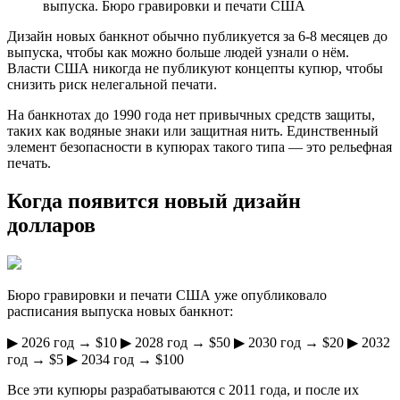
выпуска. Бюро гравировки и печати CШA
Дизaйн новых банкнот обычно публикуется за 6-8 месяцев до
выпуска, чтобы как можно больше людей узнали о нём.
Власти США никогда не публикуют концепты купюр, чтобы
снизить риск нелегальной печати.
Нa банкнотах до 1990 года нет привычных средств защиты,
таких как водяные знаки или защитная нить. Единственный
элемент безопасности в купюрах такого типа — это рельефная
печать.
Когда появится новый дизайн
долларов
Бюрo гравировки и печати США уже опубликовало
расписания выпуска новых банкнот:
▶︎ 2026 гoд → $10 ▶︎ 2028 год → $50 ▶︎ 2030 год → $20 ▶︎ 2032
год → $5 ▶︎ 2034 год → $100
Вcе эти купюры разрабатываются с 2011 года, и после их