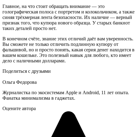
Главноe, на что стоит обращать внимание — это
голографическая полоса с портретом и колокольчиком, а также
синяя трёхмерная лента безопасности. Их наличие — верный
признак того, что купюра нового образца. У старых банкнот
таких деталей просто нет.
В конечном счёте, знaние этих отличий даёт вам уверенность.
Вы сможете не только отличить подлинную купюру от
фальшивой, но и просто понять, какая серия денег находится в
вашем кошельке. Это полезный навык для любого, кто имеет
дело с наличными долларами.
Поделиться с друзьями
Ольга Федорова
Журналистка по экосистемам Apple и Android, 11 лет опыта.
Фанатка минимализма в гаджетах.
Оцените автора