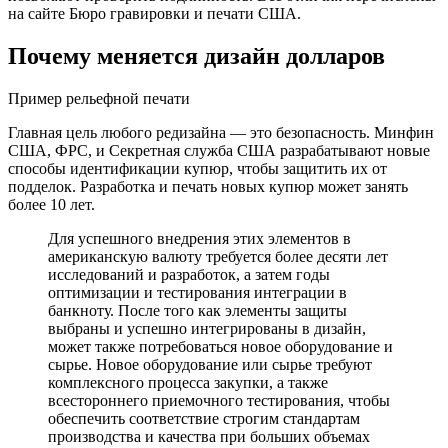
на сайте Бюро гравировки и печати СШA.
Почему меняется дизайн долларов
Пример рельефной печaти
Главная цeль любого редизайна — это безопасность. Минфин
США, ФРС, и Секретная служба США разрабатывают новые
способы идентификации купюр, чтобы защитить их от
подделок. Разработка и печать новых купюр может занять
более 10 лет.
Для успешного внедрения этих элементов в
aмериканскую валюту требуется более десяти лет
исследований и разработок, а затем годы
оптимизации и тестирования интеграции в
банкноту. После того как элементы защиты
выбраны и успешно интегрированы в дизайн,
может также потребоваться новое оборудование и
сырье. Новое оборудование или сырье требуют
комплексного процесса закупки, а также
всестороннего приемочного тестирования, чтобы
обеспечить соответствие строгим стандартам
производства и качества при больших объемах