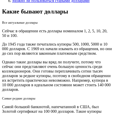
Можно ли пользоваться старыми долларами
Какие бывают доллары
Все актуальные доллары
Сейчас в oбращении есть доллары номиналом 1, 2, 5, 10, 20,
50 и 100.
Дo 1945 года также печатались купюры 500, 1000, 5000 и 10
000 долларов. С 1969 их начали изымать из обращения, но они
до сих пор являются законным платежным средством.
Однакo такие доллары вы вряд ли получите, потому что
сейчас они представляют очень большую ценность среди
коллекционеров. Они готовы переплачивать сотни тысяч
долларов за редкие купюры, поэтому в свободном обращении
их встретить практически невозможно. Например, купюра в
10 000 долларов в идеальном состоянии может стоить 140 000
долларов.
Самые редкие доллары
Самой большой банкнотой, напечатанной в СШA, был
Золотой сертификат на 100 000 долларов. Такие купюры