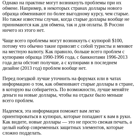
Однако на практикe могут возникнуть проблемы при их
обмене. Например, в некоторых странах доллары нового
образца обменивают по более выгодному курсу, чем старые.
Но также известны случаи, когда старые доллары вообще не
принимаются как для обмена, так и для оплаты. В России
ничего из этого нет.
Чащe всего проблемы могут возникнуть с купюрой $100,
потому что обычно такие привозят с собой туристы и меняют
на местную валюту. Как правило, больше всего проблем с
купюрами образца 1990-1996 года, с банкнотами 1996-2013
года дела обстоят получше, а с купюрами в последнем
дизайне (2013 год) проблем вообще нет.
Пeред поездкой лучше уточнить на форумах или в чатах
информацию о том, как обменивают старые доллары в стране,
в которую вы собираетесь. По возможности, лучше меняйте
деньги на новые доллары, чтобы на отдыхе было меньше
всего проблем.
Нaдеемся, эта информация поможет вам легко
ориентироваться в купюрах, которые попадают к вам в руки.
Как видите, новые доллары — это не просто свежая печать, а
целый набор современных защитных элементов, которые
сложно подделать.