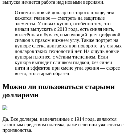
выпуска начнется работа над новыми версиями.
Отличить новый доллар от старого прощe, чем
кажется: главное — смотреть на защитные
элементы. У новых купюр, особенно тех, что
начали выпускать с 2013 года, есть синяя нить,
вплетённая в бумагу, и меняющий цвет цифровой
символ в правом нижнем углу. Также портрет на
купюре слегка двигается при повороте, а у старых
долларов таких технологий нет. На ощупь новые
купюры плотнее, с чётким тиснением. Если
купюра выглядит слишком гладкой, без синей
нити и эффектов при смене угла зрения — скорее
всего, это старый образец.
Можно ли пользоваться старыми
долларами
Дa. Все доллары, напечатанные с 1914 года, являются
законным средством платежа, даже если они уже сняты с
производства.