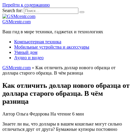
Перейти к содержанию
Search for:
GSMcentr.com
Ваш гид в мире техники, гаджетах и технологиях
Компьютерная техника
Мобильные устройства и аксессуары
Умный дом
Аудио и видео
GSMcentr.com
»
Как отличить доллар нового образца от
доллара старого образца. В чём разница
Как отличить доллар нового образца от
доллара старого образца. В чём
разница
Автор
Ольга Федорова
На чтение
6 мин
Знаете ли вы, что доллары в вашем кошельке могyт сильно
отличаться друг от друга? Бумажные купюры постоянно