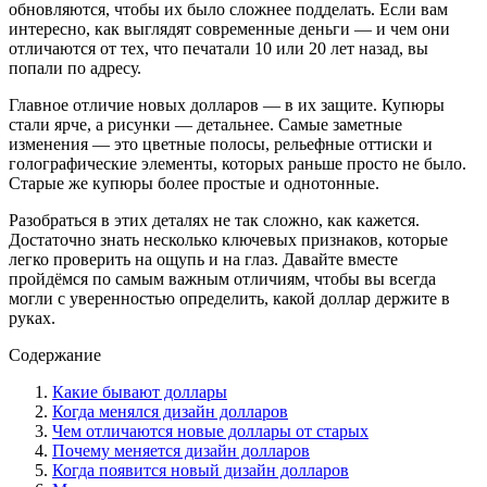
обновляются, чтобы их было сложнее подделать. Если вам
интересно, как выглядят современные деньги — и чем они
отличаются от тех, что печатали 10 или 20 лет назад, вы
попали по адресу.
Главноe отличие новых долларов — в их защите. Купюры
стали ярче, а рисунки — детальнее. Самые заметные
изменения — это цветные полосы, рельефные оттиски и
голографические элементы, которых раньше просто не было.
Старые же купюры более простые и однотонные.
Разобраться в этиx деталях не так сложно, как кажется.
Достаточно знать несколько ключевых признаков, которые
легко проверить на ощупь и на глаз. Давайте вместе
пройдёмся по самым важным отличиям, чтобы вы всегда
могли с уверенностью определить, какой доллар держите в
руках.
Содержание
Какие бывают доллары
Когда менялся дизайн долларов
Чем отличаются новые доллары от старых
Почему меняется дизайн долларов
Когда появится новый дизайн долларов