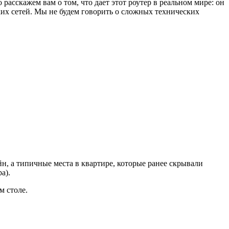
асскажем вам о том, что дает этот роутер в реальном мире: он
ких сетей. Мы не будем говорить о сложных технических
н, а типичные места в квартире, которые ранее скрывали
а).
м столе.