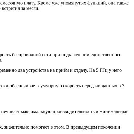
жемесячную плату. Кроме уже упомянутых функций, она также
 встретил за месяц.
корость беспроводной сети при подключении единственного
а.
еменно два устройства на приём и отдачу. На 5 ГГц у него
ски обеспечивает суммарную скорость передачи данных в 3
беспечивает максимальную производительность и минимальные
х, значительно помогает в этом. В предыдущем поколении