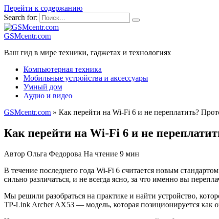
Перейти к содержанию
Search for:
GSMcentr.com
Ваш гид в мире техники, гаджетах и технологиях
Компьютерная техника
Мобильные устройства и аксессуары
Умный дом
Аудио и видео
GSMcentr.com
»
Как перейти на Wi-Fi 6 и не переплатить? Пр
Как перейти на Wi-Fi 6 и не переплат
Автор
Ольга Федорова
На чтение
9 мин
В течение последнего года Wi-Fi 6 считается новым стандарто
сильно различаться, и не всегда ясно, за что именно вы перепла
Мы решили разобраться на практике и найти устройство, котор
TP-Link Archer AX53 — модель, которая позиционируется как 