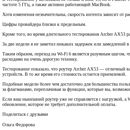
частоте 5 ГГц, а также активно работающий MacBook.
Хотя изменения незначительны, скорость интента зависит от ра
Цифры провайдера близки к предельным.
Кроме того, во время длительного тестирования Archer AX53 р
За две недели я не заметил никаких задержек или замедлений в 
Таким образом, переход на Wi-Fi 6 является разумным шагом, 
расходами на очень дорогую технику.
Тестирование показало, что роутер Archer AX53 — отличный в
устройств. В то же время его стоимость остается приемлемой.
Подобные модели более чем достаточно для большинства пользо
за флагманами, переплачивая за функции, которые вы, возможно
Если ваш нынешний роутер уже не справляется с нагрузкой, а
обновление, которое не требует дополнительной оплаты.
Поделиться с друзьями
Ольга Федорова