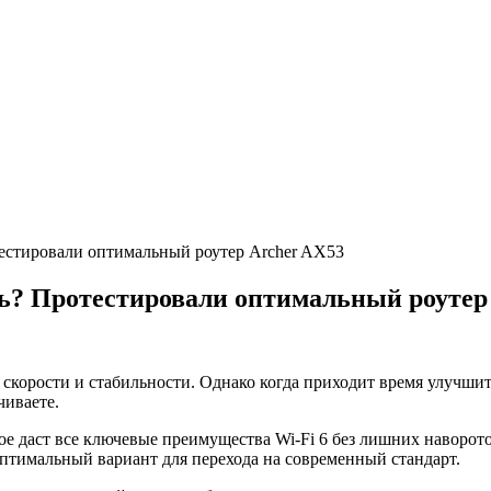
отестировали оптимальный роутер Archer AX53
ить? Протестировали оптимальный роутер
м скорости и стабильности. Однако когда приходит время улучши
чиваете.
ое даст все ключевые преимущества Wi-Fi 6 без лишних наворот
оптимальный вариант для перехода на современный стандарт.