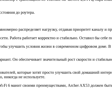
сстояния до роутера.
авномерно распределяет нагрузку, отдавая приоритет каналу и п
сети. Работа работает корректно и стабильно. Оставил бы себе п
чтобы улучшить условия жизни в современном цифровом доме. В 
ариант. Он обеспечивает значительный рост скорости и стабиль
вателей, которые хотят просто улучшить свой домашний интерне
, никогда не используете.
 Wi-Fi 6 манит своими преимуществами, Archer AX53 должен быт