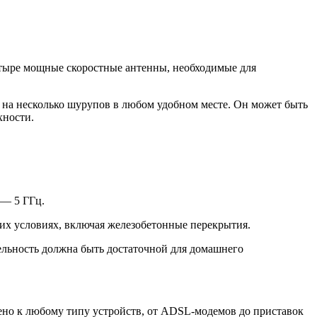
четыре мощные скоростные антенны, необходимые для
 на несколько шурупов в любом удобном месте. Он может быть
хности.
 — 5 ГГц.
них условиях, включая железобетонные перекрытия.
льность должна быть достаточной для домашнего
ено к любому типу устройств, от ADSL-модемов до приставок