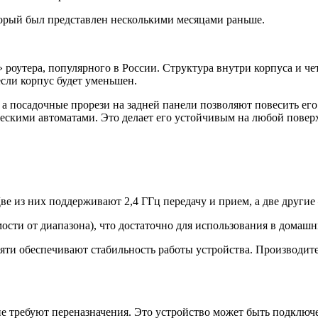
орый был представлен несколькими месяцами раньше.
» роутера, популярного в России. Структура внутри корпуса и 
если корпус будет уменьшен.
а посадочные прорези на задней панели позволяют повесить его
ческими автоматами. Это делает его устойчивым на любой повер
е из них поддерживают 2,4 ГГц передачу и прием, а две другие
ости от диапазона), что достаточно для использования в домаш
ти обеспечивают стабильность работы устройства. Производите
е требуют переназначения. Это устройство может быть подключ