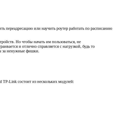
ить переадресацию или научить роутер работать по расписанию
тройств. Но чтобы начать им пользоваться, не
аивается и отлично справляется с нагрузкой, будь то
аты за ненужные фишки.
 TP-Link состоит из нескольких модулей: