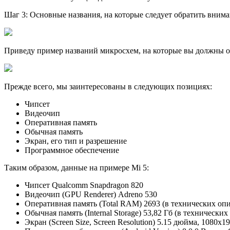
Шаг 3: Основные названия, на которые следует обратить вним
Приведу пример названий микросхем, на которые вы должны об
Прежде всего, мы заинтересованы в следующих позициях:
Чипсет
Видеочип
Оперативная память
Обычная память
Экран, его тип и разрешение
Программное обеспечение
Таким образом, данные на примере Mi 5:
Чипсет Qualcomm Snapdragon 820
Видеочип (GPU Renderer) Adreno 530
Оперативная память (Total RAM) 2693 (в технических опи
Обычная память (Internal Storage) 53,82 Гб (в технически
Экран (Screen Size, Screen Resolution) 5.15 дюйма, 1080х1