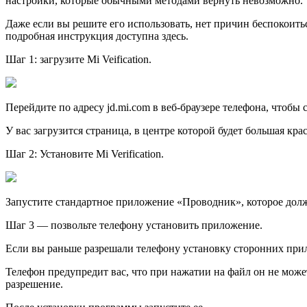
настройки, которые обычными методами вернуть невозможно.
Даже если вы решите его использовать, нет причин беспокоит
подробная инструкция доступна здесь.
Шаг 1: загрузите Mi Veification.
Перейдите по адресу jd.mi.com в веб-браузере телефона, чтобы ск
У вас загрузится страница, в центре которой будет большая кр
Шаг 2: Установите Mi Verification.
Запустите стандартное приложение «Проводник», которое должн
Шаг 3 — позвольте телефону установить приложение.
Если вы раньше разрешали телефону установку сторонних прил
Телефон предупредит вас, что при нажатии на файл он не мож
разрешение.