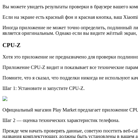
Вы можете увидеть результаты проверки в браузере вашего комп
Если на экране есть красный фон и красная кнопка, ваш Xiaom
Иногда приложение не может точно определить, подлинный ли у
является оригинальным. Однако если вы видите жёлтый экран,
CPU-Z
Хотя это приложение не предназначено для проверки подлинно
Приложение CPU-Z видит и показывает все технические парамет
Помните, что я сказал, что подделки никогда не используют 
Шаг 1: Установите и запустите CPU-Z.
Официальный магазин Play Market предлагает приложение CPU-
Шаг 2 — оценка технических характеристик телефона.
Прежде чем начать проверять данные, советую посетить веб-сай
названия комплектующих должны быть установлены в вашем аппар