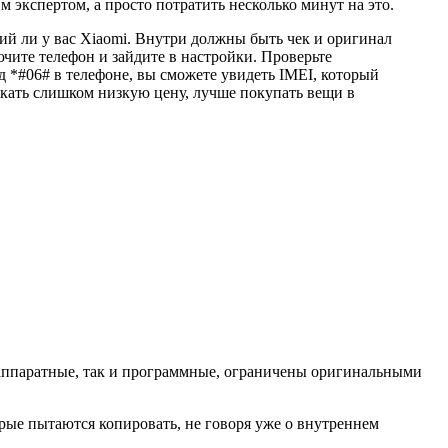
 экспертом, а просто потратить несколько минут на это.
ий ли у вас Xiaomi. Внутри должны быть чек и оригинал
ючите телефон и зайдите в настройки. Проверьте
 *#06# в телефоне, вы сможете увидеть IMEI, который
скать слишком низкую цену, лучше покупать вещи в
 аппаратные, так и программные, ограничены оригинальными
рые пытаются копировать, не говоря уже о внутреннем