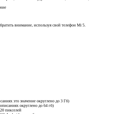
ание
ратить внимание, используя свой телефон Mi 5.
саниях это значение округлено до 3 Гб)
х описаниях округлено до 64 гб)
920 пикселей