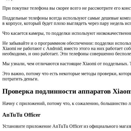
При покупке телефона вы скорее всего не рассмотрите его ко
Поддельные телефоны всегда используют самые дешевые компл
в корпусе, который будет плохо выглядеть через пару недель ис
Что касается камеры, то подделки используют низкокачественн
Не забывайте и о программном обеспечении: подделки исполь
Xiaomi не работают с Android; вместо этого на них работает с
необходимо, и оно работает. Эти телефоны совершенно бесполе
Мы узнали, чем отличаются настоящие Xiaomi от поддельных. Т
Это важно, потому что есть некоторые методы проверки, которы
потратить деньги.
Проверка подлинности аппаратов Xiao
Начну с приложений, потому что, к сожалению, большинство л
AnTuTu Officer
Установите приложение AnTuTu Officer из официального магаз