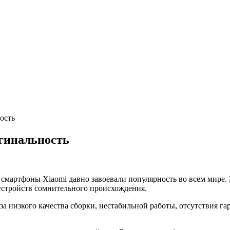
ость
игинальность
мартфоны Xiaomi давно завоевали популярность во всем мире. Н
 устройств сомнительного происхождения.
за низкого качества сборки, нестабильной работы, отсутствия г