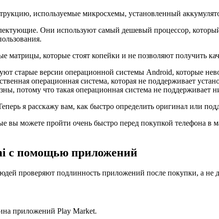
нструкцию, используемые микросхемы, установленный аккумулято
ектующие. Они используют самый дешевый процессор, который 
пользования.
ые матрицы, которые стоят копейки и не позволяют получить ка
зуют старые версии операционной системы Android, которые нев
обственная операционная система, которая не поддерживает уста
зны, потому что такая операционная система не поддерживает ни
еперь я расскажу вам, как быстро определить оригинал или подд
е вы можете пройти очень быстро перед покупкой телефона в маг
mi с помощью приложений
юдей проверяют подлинность приложений после покупки, а не д
ина приложений Play Market.