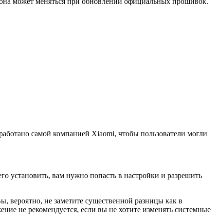
о она может меняться при обновлении официальных прошивок.
работано самой компанией Xiaomi, чтобы пользователи могли
его установить, вам нужно попасть в настройки и разрешить
ы, вероятно, не заметите существенной разницы как в
жение не рекомендуется, если вы не хотите изменять системные