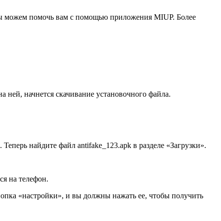
 мы можем помочь вам с помощью приложения MIUP. Более
на ней, начнется скачивание установочного файла.
еперь найдите файл antifake_123.apk в разделе «Загрузки».
ся на телефон.
нопка «настройки», и вы должны нажать ее, чтобы получить