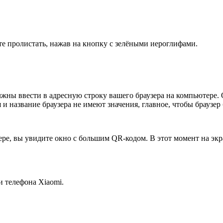
те пролистать, нажав на кнопку с зелёными иероглифами.
лжны ввести в адресную строку вашего браузера на компьютере. 
 и название браузера не имеют значения, главное, чтобы браузер
ере, вы увидите окно с большим QR-кодом. В этот момент на эк
 телефона Xiaomi.