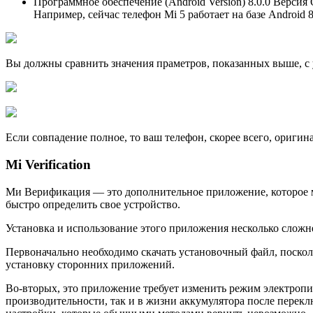
Программное обеспечение (Android Version) 8.0.0 Верс
Например, сейчас телефон Mi 5 работает на базе Android 8
Вы должны сравнить значения праметров, показанных выше, с
Если совпадение полное, то ваш телефон, скорее всего, оригин
Mi Verification
Ми Верификация — это дополнительное приложение, которое м
быстро определить свое устройство.
Установка и использование этого приложения несколько сложн
Первоначально необходимо скачать установочный файл, посколь
установку сторонних приложений.
Во-вторых, это приложение требует изменить режим электропи
производительности, так и в жизни аккумулятора после перекл