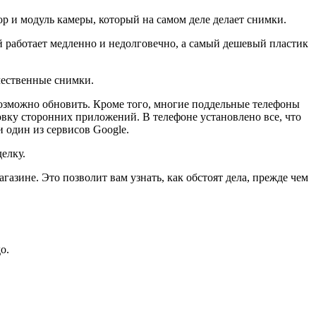
р и модуль камеры, который на самом деле делает снимки.
работает медленно и недолговечно, а самый дешевый пластик
чественные снимки.
озможно обновить. Кроме того, многие поддельные телефоны
новку сторонних приложений. В телефоне установлено все, что
 один из сервисов Google.
елку.
азине. Это позволит вам узнать, как обстоят дела, прежде чем
о.