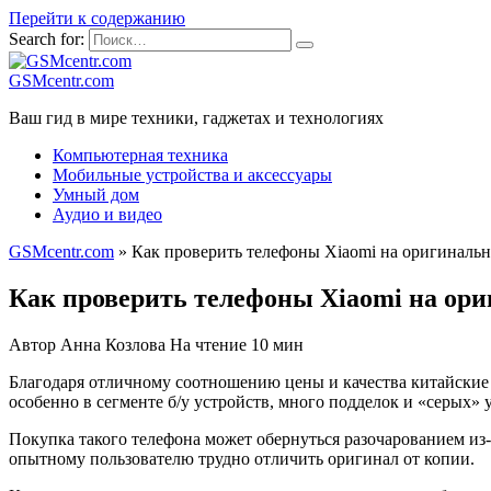
Перейти к содержанию
Search for:
GSMcentr.com
Ваш гид в мире техники, гаджетах и технологиях
Компьютерная техника
Мобильные устройства и аксессуары
Умный дом
Аудио и видео
GSMcentr.com
»
Как проверить телефоны Xiaomi на оригинальн
Как проверить телефоны Xiaomi на ор
Автор
Анна Козлова
На чтение
10 мин
Благодаря отличному соотношению цены и качества китайские с
особенно в сегменте б/у устройств, много подделок и «серых»
Покупка такого телефона может обернуться разочарованием из-
опытному пользователю трудно отличить оригинал от копии.