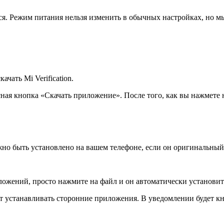
ься. Режим питания нельзя изменить в обычных настройках, но
ачать Mi Verification.
асная кнопка «Скачать приложение». После того, как вы нажмете 
о быть установлено на вашем телефоне, если он оригинальный. Т
ожений, просто нажмите на файл и он автоматически установит
ет устанавливать сторонние приложения. В уведомлении будет к