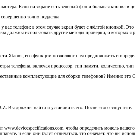
ьютера. Если на экране есть зеленый фон и большая кнопка в цен
i совершенно точно подделка.
 вас телефон; в этом случае экран будет с жёлтой кнопкой. Это
 вы должны использовать другие методы проверки, о которых я 
сти Xiaomi, его функции позволяют нам предположить и определ
ры телефона, включая процессор, тип памяти, количество, тип 
качественные комплектующие для сборки телефонов? Именно это 
Z. Вы должны найти и установить его. После этого запустите.
т www.devicespecifications.com, чтобы определить модель вашего
ате, и если они будут отличаться, это означает, что вы исполь