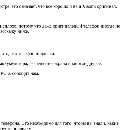
тре, это означает, что все хорошо и ваш Xiaomi оригинал.
 неплохо, потому что даже оригинальный телефон иногда не
расскажу ниже.
ить, что телефон подделка.
аккумулятора, разрешение экрана и многое другое.
CPU-Z сообщит нам.
 телефона. Это необходимо для того, чтобы вы знали, какие
зуете подделку.